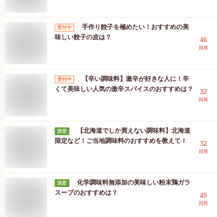
手作り餃子を極めたい！おすすめの美
受付中
味しい餃子の皮は？
46
回答
【辛い調味料】激辛が好きな人に！辛
受付中
くて美味しい人気の激辛スパイスのおすすめは？
32
回答
【北海道でしか買えない調味料】北海道
決定
限定など！ご当地調味料のおすすめを教えて！
32
回答
化学調味料無添加の美味しい粉末鶏ガラ
決定
スープのおすすめは？
45
回答