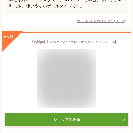
味しさ。使いやすいボトルタイプです。
全てのおすすめコメント
(
1
件)
>
9
no.
《送料無料》ユウキ バッファロー ホッターソース 1L × 2本
ショップでみる