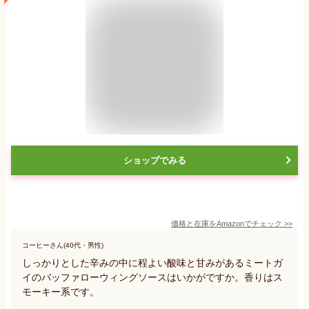
ショップでみる
価格と在庫を
Amazon
でチェック
>>
コーヒーさん(40代・男性)
しっかりとした辛みの中に程よい酸味と甘みがあるミートガ
イのバッファローウィングソースはいかがですか。香りはス
モーキー系です。