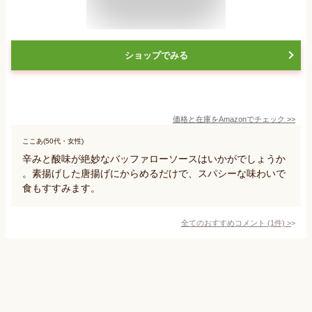
ショップでみる
価格と在庫を
Amazon
でチェック
>>
ここあ(50代・女性)
辛みと酸味が絶妙なバッファローソースはいかがでしょうか
。素揚げした唐揚げにからめるだけで、スパシーな味わいで
食もすすみます。
全てのおすすめコメント
(
1
件)
>