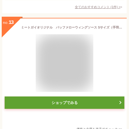
全てのおすすめコメント
(
1
件)
>
13
no.
ミートガイオリジナル バッファローウィングソース Sサイズ（手羽元・手羽先唐揚のピリ辛ソース）【ネイキッドウィングソース】-SP129
ショップでみる
価格と在庫を
楽天
でチェック
>>