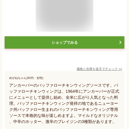
ショップでみる
価格と在庫を
楽天
でチェック
>>
めがねちゃん(50代・女性)
アンカーバーのバッファローチキンウィングソースです。バ
ッファローチキンウィングは、1964年にアンカーバーが正式
にメニューとして提供し始め、全米に広がり人気となった料
理。バッファローチキンウィング発祥の地であるニューヨー
ク州バッファロー生まれのバッファローチキンウィング専用
ソースで本格的な味が楽しめますよ。マイルドなオリジナル
、中辛のホッター、激辛のブレイジンの3種類があります。