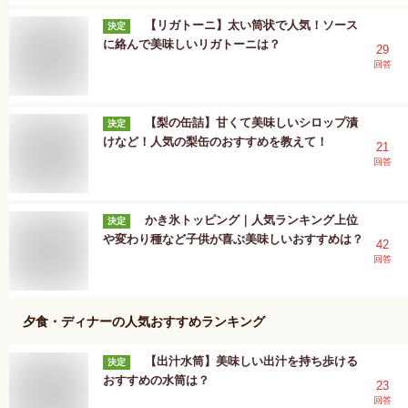
【リガトーニ】太い筒状で人気！ソース
決定
に絡んで美味しいリガトーニは？
29
回答
【梨の缶詰】甘くて美味しいシロップ漬
決定
けなど！人気の梨缶のおすすめを教えて！
21
回答
かき氷トッピング｜人気ランキング上位
決定
や変わり種など子供が喜ぶ美味しいおすすめは？
42
回答
夕食・ディナー
の人気おすすめランキング
【出汁水筒】美味しい出汁を持ち歩ける
決定
おすすめの水筒は？
23
回答