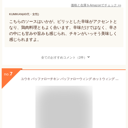
価格と在庫を
Amazon
でチェック
>>
KUMIKAN(40代・女性)
こちらのソースはいかが。ピリッとした辛味がアクセントと
なり、鶏肉料理ともよく合います。辛味だけではなく、辛さ
の中にも甘みや旨みも感じられ、チキンがいっそう美味しく
感じられますよ。
全てのおすすめコメント（2件）
7
no.
ユウキ バッファローチキン バッファローウィング ホットウィング チキンウィング ウィング ソース ＋ ＭＣ ディップソース ブルーチーズ 詰め合わせ ありがとマート開封日シール