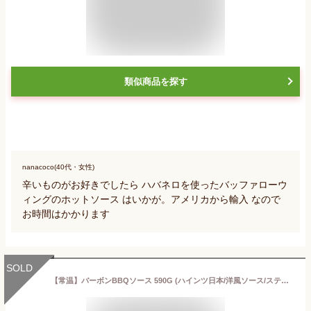
類似商品を探す
nanacoco(40代・女性)
辛いものがお好きでしたら ハバネロを使ったバッファローウ
ィングのホットソース はいかが。アメリカから輸入 なので
お時間はかかります
SOLD
【常温】バーボンBBQソース 590G (ハインツ日本/洋風ソース/ステーキソース) 業務用