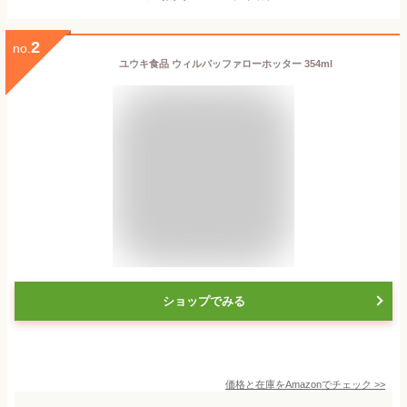
2
no.
ユウキ食品 ウィルバッファローホッター 354ml
ショップでみる
価格と在庫を
Amazon
でチェック
>>