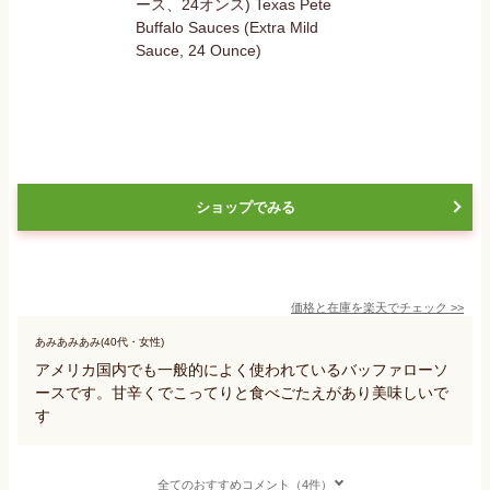
ショップでみる
価格と在庫を
楽天
でチェック
>>
あみあみあみ(40代・女性)
アメリカ国内でも一般的によく使われているバッファローソ
ースです。甘辛くでこってりと食べごたえがあり美味しいで
す
全てのおすすめコメント（4件）