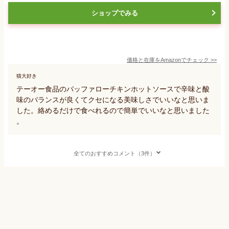
ショップでみる
価格と在庫を
Amazon
でチェック
>>
猫大好き
テーオー食品のバッファローチキンホットソースで辛味と酸
味のバランスが良くてクセになる美味しさでいいなと思いま
した。絡めるだけで食べれるので簡単でいいなと思いました
。
全てのおすすめコメント（3件）