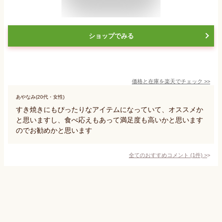
ショップでみる
価格と在庫を
楽天
でチェック
>>
あやなみ(20代・女性)
すき焼きにもぴったりなアイテムになっていて、オススメか
と思いますし、食べ応えもあって満足度も高いかと思います
のでお勧めかと思います
全てのおすすめコメント
(
1
件)
>