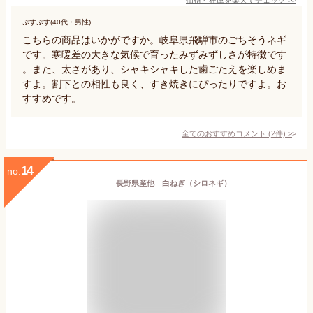
ぷすぷす(40代・男性)
こちらの商品はいかがですか。岐阜県飛騨市のごちそうネギ
です。寒暖差の大きな気候で育ったみずみずしさが特徴です
。また、太さがあり、シャキシャキした歯ごたえを楽しめま
すよ。割下との相性も良く、すき焼きにぴったりですよ。お
すすめです。
全てのおすすめコメント
(
2
件)
>
14
no.
長野県産他 白ねぎ（シロネギ）