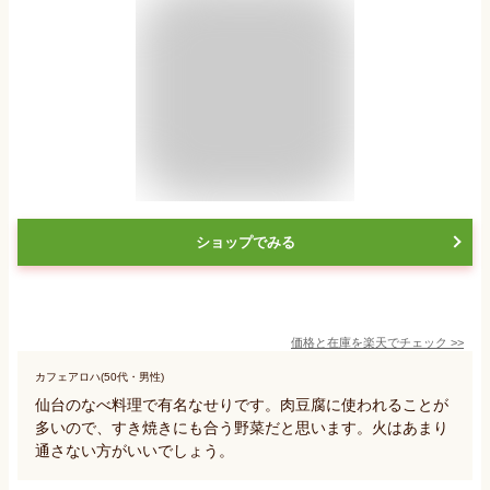
ショップでみる
価格と在庫を
楽天
でチェック
>>
カフェアロハ(50代・男性)
仙台のなべ料理で有名なせりです。肉豆腐に使われることが
多いので、すき焼きにも合う野菜だと思います。火はあまり
通さない方がいいでしょう。