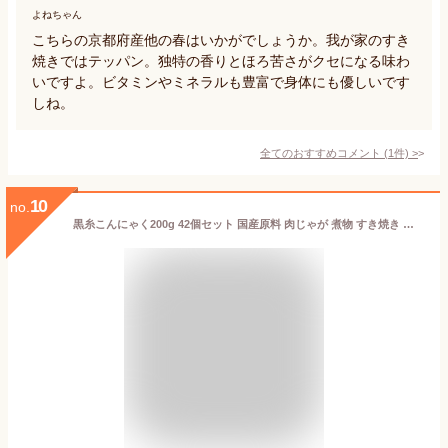
よねちゃん
こちらの京都府産他の春はいかがでしょうか。我が家のすき
焼きではテッパン。独特の香りとほろ苦さがクセになる味わ
いですよ。ビタミンやミネラルも豊富で身体にも優しいです
しね。
全てのおすすめコメント
(
1
件)
>
10
no.
黒糸こんにゃく200g 42個セット 国産原料 肉じゃが 煮物 すき焼き 鍋物 賞味期限90日