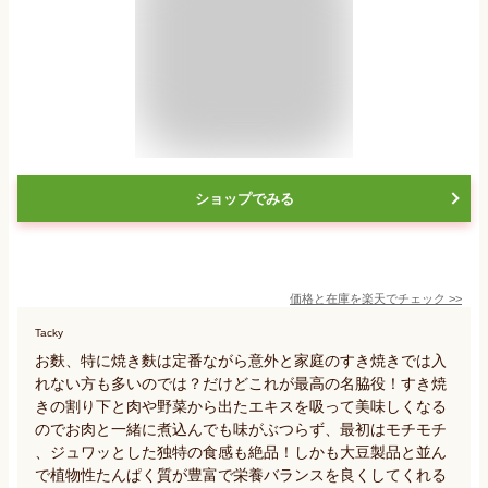
ショップでみる
価格と在庫を
楽天
でチェック
>>
Tacky
お麩、特に焼き麩は定番ながら意外と家庭のすき焼きでは入
れない方も多いのでは？だけどこれが最高の名脇役！すき焼
きの割り下と肉や野菜から出たエキスを吸って美味しくなる
のでお肉と一緒に煮込んでも味がぶつらず、最初はモチモチ
、ジュワッとした独特の食感も絶品！しかも大豆製品と並ん
で植物性たんぱく質が豊富で栄養バランスを良くしてくれる