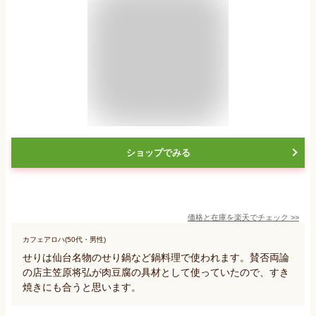
ショップでみる
価格と在庫を
楽天
でチェック
>>
カフェアロハ(50代・男性)
せりは仙台名物のせり鍋など鍋料理で使われます。賛否両論
の店主笠原将弘が肉豆腐の具材として使っていたので、すき
焼きにも合うと思います。