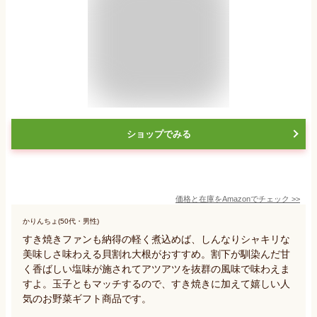
ショップでみる
価格と在庫を
Amazon
でチェック
>>
かりんちょ(50代・男性)
すき焼きファンも納得の軽く煮込めば、しんなりシャキリな
美味しさ味わえる貝割れ大根がおすすめ。割下が馴染んだ甘
く香ばしい塩味が施されてアツアツを抜群の風味で味わえま
すよ。玉子ともマッチするので、すき焼きに加えて嬉しい人
気のお野菜ギフト商品です。