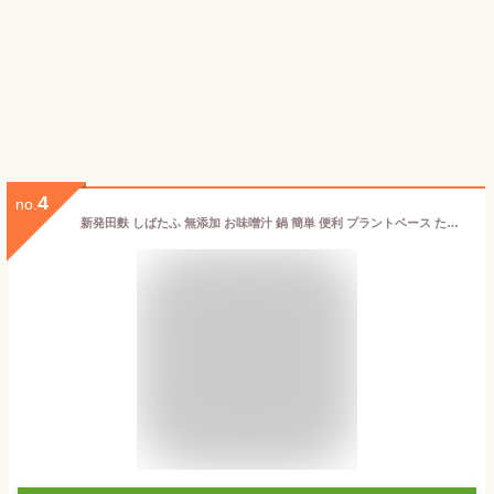
4
no.
新発田麩 しばたふ 無添加 お味噌汁 鍋 簡単 便利 プラントベース たんぱく質 新潟 ヘルシー 健康 離乳食 介護食 すき焼き 味噌汁 お麩 低カロリー 低脂質 和食 常備食 簡単調理 高たんぱく 糖質制限 低糖質 ベジタリアン マクロビ 麩