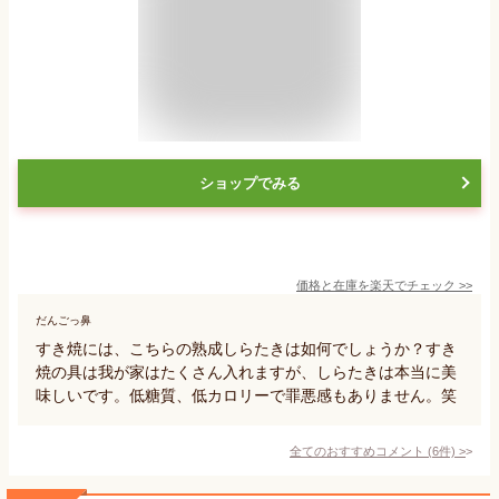
ショップでみる
価格と在庫を
楽天
でチェック
>>
だんごっ鼻
すき焼には、こちらの熟成しらたきは如何でしょうか？すき
焼の具は我が家はたくさん入れますが、しらたきは本当に美
味しいです。低糖質、低カロリーで罪悪感もありません。笑
全てのおすすめコメント
(
6
件)
>