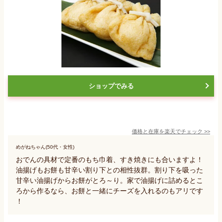
ショップでみる
価格と在庫を
楽天
でチェック
>>
めがねちゃん(50代・女性)
おでんの具材で定番のもち巾着、すき焼きにも合いますよ！
油揚げもお餅も甘辛い割り下との相性抜群。割り下を吸った
甘辛い油揚げからお餅がとろ～り。家で油揚げに詰めるとこ
ろから作るなら、お餅と一緒にチーズを入れるのもアリです
！