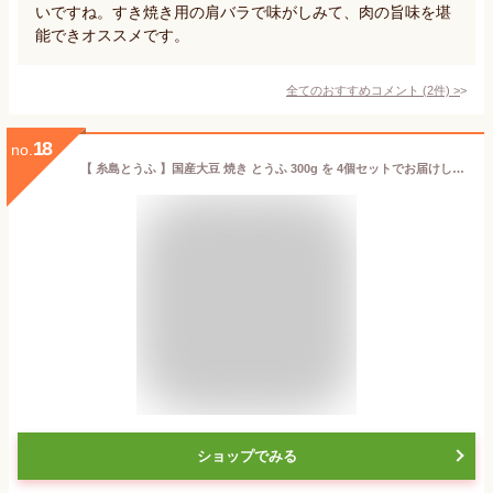
いですね。すき焼き用の肩バラで味がしみて、肉の旨味を堪
能できオススメです。
全てのおすすめコメント
(
2
件)
>
18
no.
【 糸島とうふ 】国産大豆 焼き とうふ 300g を 4個セットでお届けします。豆腐 九州 福岡 糸島 製造 国産 大豆 焼き豆腐
ショップでみる