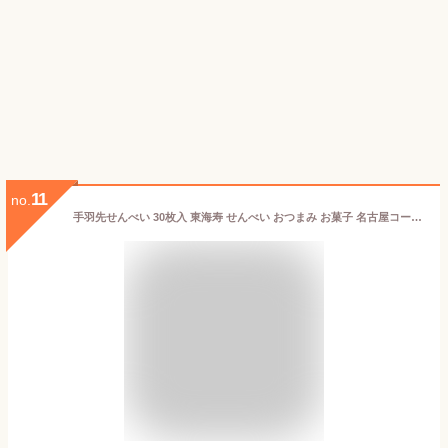
11
no.
手羽先せんべい 30枚入 東海寿 せんべい おつまみ お菓子 名古屋コーチン 名古屋 土産 ギフト 贈り物 お祝い お返し 七五三 お歳暮 お取り寄せ 名古屋土産