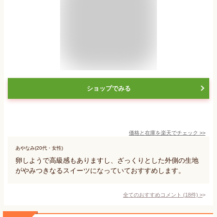
ショップでみる
価格と在庫を
楽天
でチェック
>>
あやなみ(20代・女性)
卵しようで高級感もありますし、ざっくりとした外側の生地
がやみつきなるスイーツになっていておすすめします。
全てのおすすめコメント
(
18
件)
>