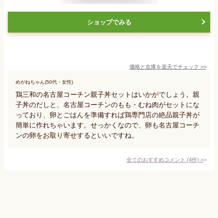
ショップでみる
価格と在庫を
楽天
でチェック
>>
めがねちゃん(50代・女性)
鶏三和の名古屋コーチン親子丼セットはいかがでしょう。親
子丼のだしと、名古屋コーチンのもも・むね肉がセットにな
っており、卵とごはんを準備すれば鶏専門店の絶品親子丼が
簡単に作れちゃいます。せっかくなので、卵も名古屋コーチ
ンの卵をお取り寄せするといいですね。
全てのおすすめコメント
(
4
件)
>