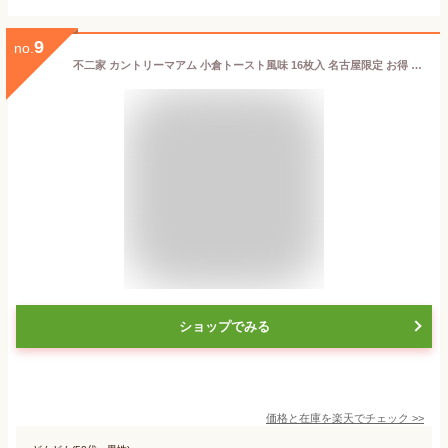
9
no.
不二家 カントリーマアム 小倉トースト風味 16枚入 名古屋限定 お得 まとめ買い 和菓子 チョコチップクッキー FUJIYA フジヤ
ショップでみる
価格と在庫を
楽天
でチェック
>>