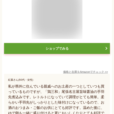
ショップでみる
価格と在庫を
Amazon
でチェック
>>
紅葉さん(50代・女性)
私が県外に住んでいる親戚へのお土産の一つとしていつも買
っているものですが、「鶏三和」尾張名古屋旨味醤油の手羽
先煮込みです。レトルトになっていて調理がとても簡単。柔
らかい手羽先がしっかりとした味付けになっているので、お
酒のおつまみ・ご飯のお供にとても好評です。温めた後に、
ゆで卵も一緒に盛り付けると更においしくなりとても好評で