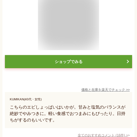
ショップでみる
価格と在庫を
楽天
でチェック
>>
KUMIKAN(40代・女性)
こちらのエビしょっぱいはいかが。甘みと塩気のバランスが
絶妙でやみつきに。軽い食感でおつまみにもぴったり。日持
ちがするのもいいです。
全てのおすすめコメント
(
16
件)
>