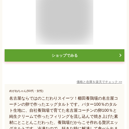
ショップでみる
価格と在庫を
楽天
でチェック
>>
めがねちゃん(50代・女性)
名古屋ならではのこだわりスイーツ！櫛田養鶏場の名古屋コ
ーチンの卵で作ったエッグタルトです。バター100％のタル
ト生地に、自社養鶏場で育てた名古屋コーチンの卵100％と
純生クリームで作ったフィリングを流し込んで焼き上げた素
材にとことんこだわった、養鶏場だからこそ作れる贅沢エッ
グタルトです。冷凍なので、好きな時に解凍して食べられま