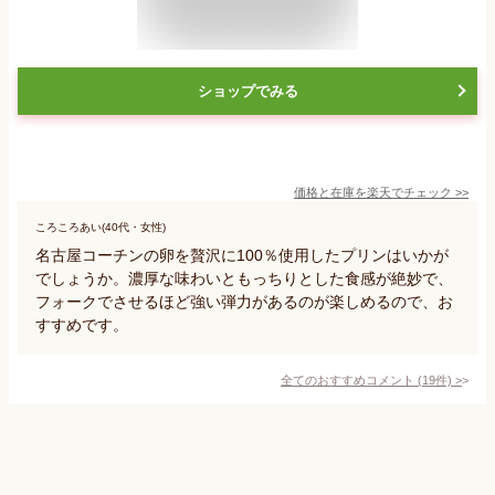
ショップでみる
価格と在庫を
楽天
でチェック
>>
ころころあい(40代・女性)
名古屋コーチンの卵を贅沢に100％使用したプリンはいかが
でしょうか。濃厚な味わいともっちりとした食感が絶妙で、
フォークでさせるほど強い弾力があるのが楽しめるので、お
すすめです。
全てのおすすめコメント
(
19
件)
>