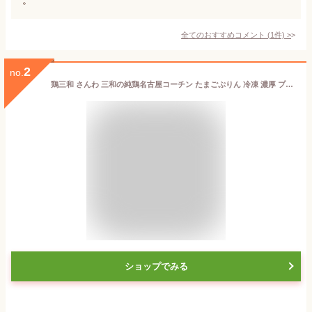
全てのおすすめコメント
(
1
件)
>
2
no.
鶏三和 さんわ 三和の純鶏名古屋コーチン たまごぷりん 冷凍 濃厚 プリン ギフト プレゼント 人気 スイーツ お土産 (1箱)
ショップでみる