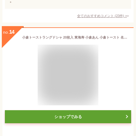
。
全てのおすすめコメント
(
23
件)
>
14
no.
小倉トーストラングドシャ 20枚入 東海寿 小倉あん 小倉トースト 名古屋 土産 ギフト 贈り物 お祝い お返し 七五三 お歳暮 お取り寄せ 名古屋土産
ショップでみる