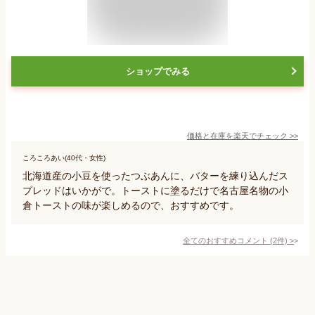
ショップでみる
価格と在庫を
楽天
でチェック
>>
ころころあい(40代・女性)
北海道産の小豆を使ったつぶあんに、バターを練り込んだス
プレッドはいかがで。トーストに塗るだけで名古屋名物の小
倉トーストの味が楽しめるので、おすすめです。
全てのおすすめコメント
(
2
件)
>