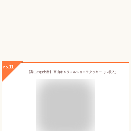
11
no.
【富山のお土産】 富山キャラメルショコラクッキー（12枚入）