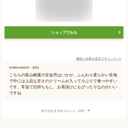
ショップでみる
価格と在庫を
楽天
でチェック
>>
KUMIKAN(40代・女性)
こちらの富山銘菓の甘金丹はいかが。ふんわり柔らかい生地
で中には上品な甘さのクリームが入って小ぶりで食べやすい
です。常温で日持ちもし、お茶請けにもぴったりなのがいい
ですね
全てのおすすめコメント（2件）