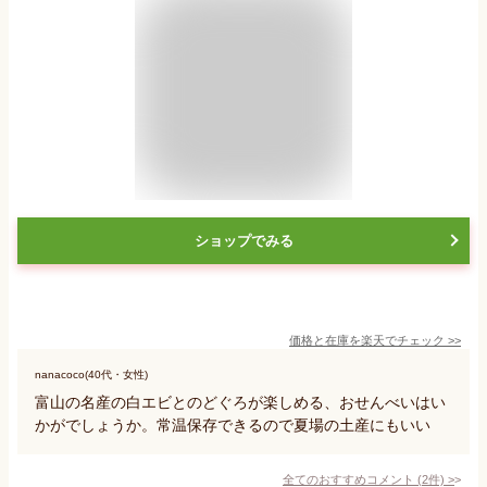
ショップでみる
価格と在庫を
楽天
でチェック
>>
nanacoco(40代・女性)
富山の名産の白エビとのどぐろが楽しめる、おせんべいはい
かがでしょうか。常温保存できるので夏場の土産にもいい
全てのおすすめコメント
(
2
件)
>