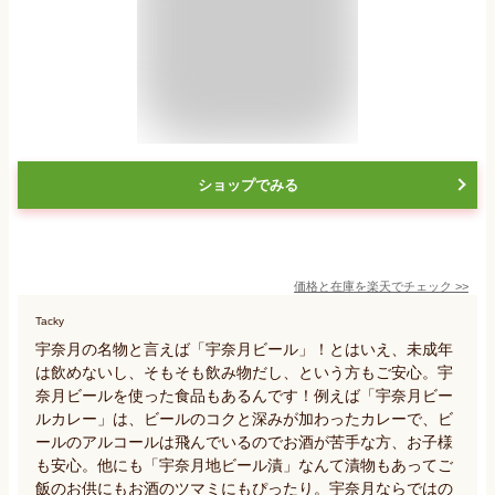
ショップでみる
価格と在庫を
楽天
でチェック
>>
Tacky
宇奈月の名物と言えば「宇奈月ビール」！とはいえ、未成年
は飲めないし、そもそも飲み物だし、という方もご安心。宇
奈月ビールを使った食品もあるんです！例えば「宇奈月ビー
ルカレー」は、ビールのコクと深みが加わったカレーで、ビ
ールのアルコールは飛んでいるのでお酒が苦手な方、お子様
も安心。他にも「宇奈月地ビール漬」なんて漬物もあってご
飯のお供にもお酒のツマミにもぴったり。宇奈月ならではの