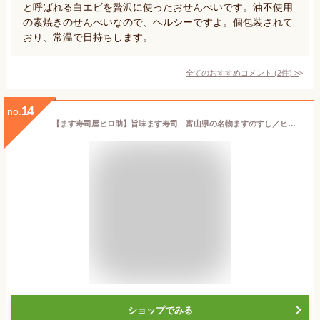
と呼ばれる白エビを贅沢に使ったおせんべいです。油不使用
の素焼きのせんべいなので、ヘルシーですよ。個包装されて
おり、常温で日持ちします。
全てのおすすめコメント
(
2
件)
>
14
no.
【ます寿司屋ヒロ助】旨味ます寿司 富山県の名物ますのすし／ヒルナンデスで紹介されました
ショップでみる