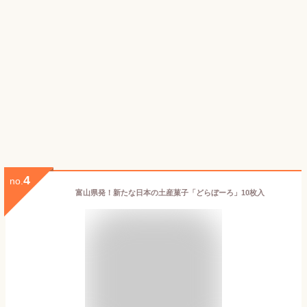
4
no.
富山県発！新たな日本の土産菓子「どらぼーろ」10枚入