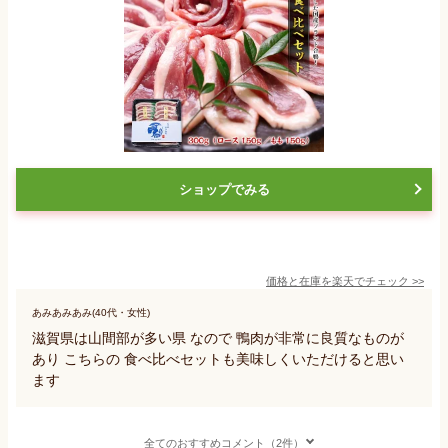
ショップでみる
価格と在庫を
楽天
でチェック
>>
あみあみあみ(40代・女性)
滋賀県は山間部が多い県 なので 鴨肉が非常に良質なものが
あり こちらの 食べ比べセットも美味しくいただけると思い
ます
全てのおすすめコメント（2件）