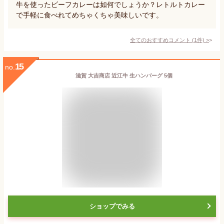
牛を使ったビーフカレーは如何でしょうか？レトルトカレー
で手軽に食べれてめちゃくちゃ美味しいです。
全てのおすすめコメント
(
1
件)
>
15
no.
滋賀 大吉商店 近江牛 生ハンバーグ 5個
ショップでみる