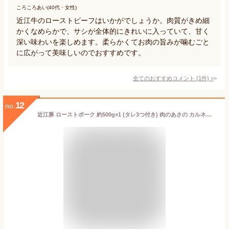
ころころあい(40代・女性)
近江牛のローストビーフはいかがでしょうか。肉質がきめ細
かくなめらかで、サシが全体的にきれいに入っていて、甘く
深い味わいを楽しめます。柔らかくてお肉の旨みが噛むごと
に広がって美味しいのでおすすめです。
全てのおすすめコメント
(
1
件)
>
12
no.
近江豚 ローストポーク 約500g×1 (タレ3つ付き) 肉のあさの カルネジャパン