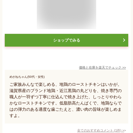
ショップでみる
価格と在庫を
楽天
でチェック
>>
めがねちゃん(50代・女性)
ご家族みんなで楽しめる、地鶏のローストチキンはいかが。
滋賀県産のブランド地鶏・近江黒鶏の丸どりを、焼き専門の
職人が一羽ずつ丁寧に仕込んで焼き上げた、しっとりやわら
かなローストチキンです。低脂肪高たんぱくで、地鶏ならで
はの弾力のある適度な歯ごたえと、濃い肉の旨味が楽しめま
すよ。
全てのおすすめコメント
(
1
件)
>