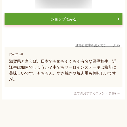
ショップでみる
価格と在庫を
楽天
でチェック
>>
だんごっ鼻
滋賀県と言えば、日本でもめちゃくちゃ有名な黒毛和牛、近
江牛は如何でしょうか？中でもサーロインステーキは格別に
美味しいです。もちろん、すき焼きや焼肉用も美味しいです
が。
全てのおすすめコメント
(
1
件)
>