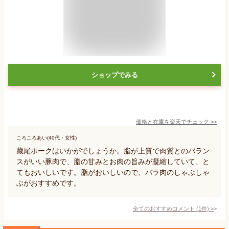
ショップでみる
価格と在庫を
楽天
でチェック
>>
ころころあい(40代・女性)
藏尾ポークはいかがでしょうか。脂が上質で肉質とのバラン
スがいい豚肉で、脂の甘みとお肉の旨みが凝縮していて、と
てもおいしいです。脂がおいしいので、バラ肉のしゃぶしゃ
ぶがおすすめです。
全てのおすすめコメント
(
1
件)
>