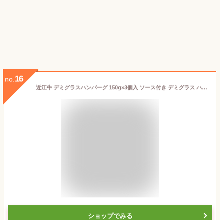
16
no.
近江牛 デミグラスハンバーグ 150g×3個入 ソース付き デミグラス ハンバーグ 肉ギフト 国産ハンバーグ 冷凍ハンバーグ 美味しいハンバーグ 牛ハンバーグ はんばーぐ 近江牛肉 和牛 冷凍 国産 ギフト プレゼント お取り寄せ 取り寄せ おいしい 湯煎 ハンバーグ通販 大吉商店
ショップでみる