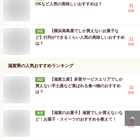
OKなど人気の美味しいおすすめは？
31
回答
【横浜高島屋でしか買えないお菓子な
決定
ど】行列ができるくらい人気の美味しいおすすめ
21
は？
回答
滋賀県
の人気おすすめランキング
【滋賀土産】多賀サービスエリアでしか
決定
買えない手土産など喜ばれる食べ物のおすすめ
32
は？
回答
【滋賀のお菓子】滋賀でしか買えないな
決定
ど！お菓子・スイーツのおすすめを教えて！
39
回答