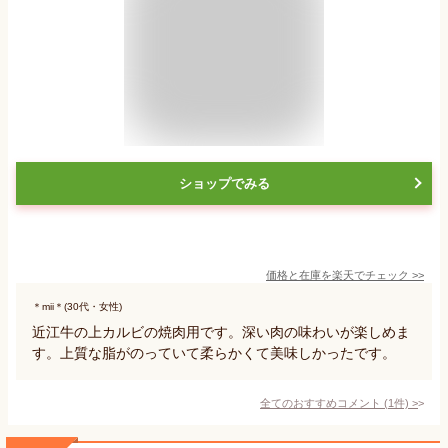
ショップでみる
価格と在庫を
楽天
でチェック
>>
＊mii＊(30代・女性)
近江牛の上カルビの焼肉用です。深い肉の味わいが楽しめま
す。上質な脂がのっていて柔らかくて美味しかったです。
全てのおすすめコメント
(
1
件)
>