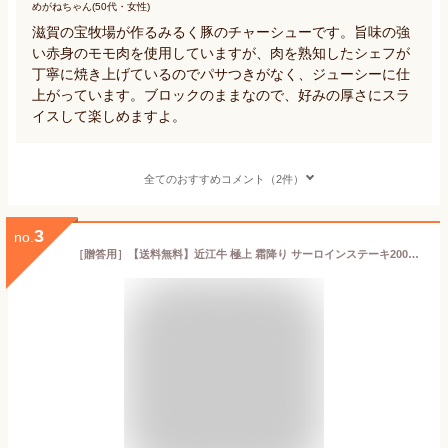
めがねちゃん(50代・女性)
滋賀の宝牧場が作るみるく豚のチャーシューです。旨味の強
い赤身のモモ肉を使用していますが、肉を熟知したシェフが
丁寧に焼き上げているのでパサつきがなく、ジューシーに仕
上がっています。ブロックのままなので、好みの厚さにスラ
イスして楽しめますよ。
全てのおすすめコメント（2件）
3
no.
［贈答用］【送料無料】近江牛 極上 霜降り サーロインステーキ200g1枚【化粧木箱入り】