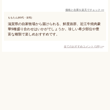
価格と在庫を
楽天
でチェック
>>
ももたん(60代・女性)
滋賀県の自家牧場から届けられる、鮮度抜群、近江牛焼肉豪
華9種盛り合わせはいかがでしょうか。珍しい希少部位や豊
富な種類で楽しめおすすめです。
全てのおすすめコメント
(
1
件)
>