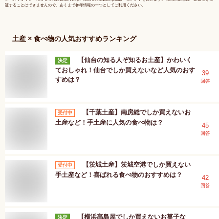
証することはできませんので、あくまで参考情報の一つとしてご利用ください。
土産 × 食べ物
の人気おすすめランキング
【仙台の知る人ぞ知るお土産】かわいく
決定
ておしゃれ！仙台でしか買えないなど人気のおす
39
すめは？
回答
【千葉土産】南房総でしか買えないお
受付中
土産など！手土産に人気の食べ物は？
45
回答
【茨城土産】茨城空港でしか買えない
受付中
手土産など！喜ばれる食べ物のおすすめは？
42
回答
【横浜高島屋でしか買えないお菓子な
決定