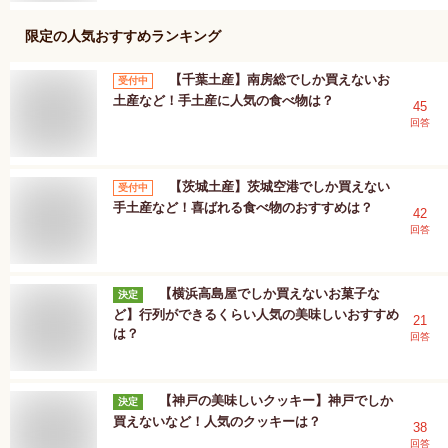
限定
の人気おすすめランキング
【千葉土産】南房総でしか買えないお
受付中
土産など！手土産に人気の食べ物は？
45
回答
【茨城土産】茨城空港でしか買えない
受付中
手土産など！喜ばれる食べ物のおすすめは？
42
回答
【横浜高島屋でしか買えないお菓子な
決定
ど】行列ができるくらい人気の美味しいおすすめ
21
は？
回答
【神戸の美味しいクッキー】神戸でしか
決定
買えないなど！人気のクッキーは？
38
回答