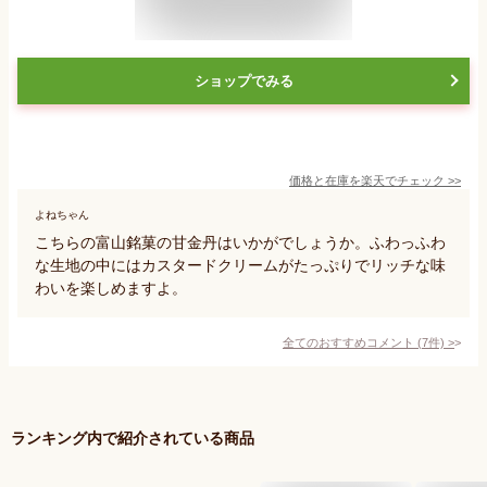
ショップでみる
価格と在庫を
楽天
でチェック
>>
よねちゃん
こちらの富山銘菓の甘金丹はいかがでしょうか。ふわっふわ
な生地の中にはカスタードクリームがたっぷりでリッチな味
わいを楽しめますよ。
全てのおすすめコメント
(
7
件)
>
ランキング内で紹介されている商品