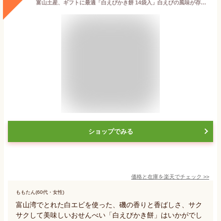
富山土産、ギフトに最適「白えびかき餅 14袋入」白えびの風味が存分に楽しめる御菓蔵（おかくら）の人気商品です。
ショップでみる
価格と在庫を
楽天
でチェック
>>
ももたん(60代・女性)
富山湾でとれた白エビを使った、磯の香りと香ばしさ、サク
サクして美味しいおせんべい「白えびかき餅」はいかがでし