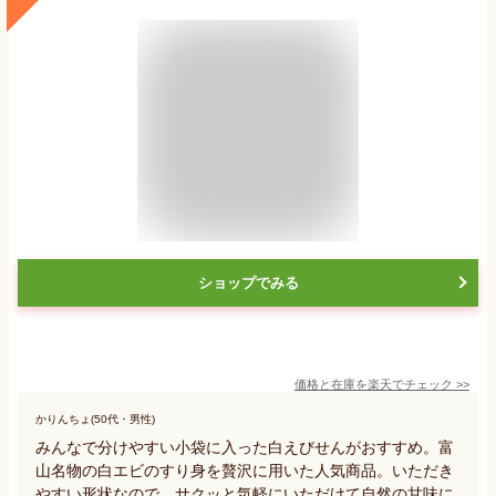
ショップでみる
価格と在庫を
楽天
でチェック
>>
かりんちょ(50代・男性)
みんなで分けやすい小袋に入った白えびせんがおすすめ。富
山名物の白エビのすり身を贅沢に用いた人気商品。いただき
やすい形状なので、サクッと気軽にいただけて自然の甘味に