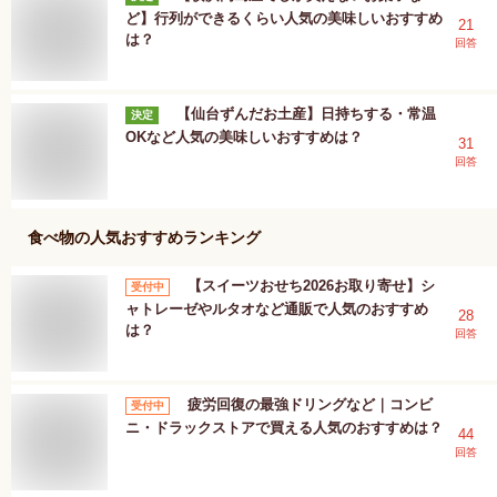
ど】行列ができるくらい人気の美味しいおすすめ
21
は？
回答
【仙台ずんだお土産】日持ちする・常温
決定
OKなど人気の美味しいおすすめは？
31
回答
食べ物
の人気おすすめランキング
【スイーツおせち2026お取り寄せ】シ
受付中
ャトレーゼやルタオなど通販で人気のおすすめ
28
は？
回答
疲労回復の最強ドリングなど｜コンビ
受付中
ニ・ドラックストアで買える人気のおすすめは？
44
回答