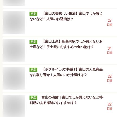
【富山の美味しい醤油】富山でしか買え
決定
ないなど！人気のお醤油は？
27
回答
【富山土産】新高岡駅でしか買えないお
決定
土産など！手土産におすすめの食べ物は？
34
回答
【ホタルイカの沖漬け】富山の人気商品
決定
をお取り寄せ！人気のいか沖漬けは？
22
回答
富山の海鮮｜富山でしか買えないなど特
決定
別感のある海鮮のおすすめは？
22
回答