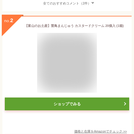
全てのおすすめコメント（2件）
2
no.
【富山のお土産】雷鳥まんじゅう カスタードクリーム 20個入 (1箱)
ショップでみる
価格と在庫を
Amazon
でチェック
>>