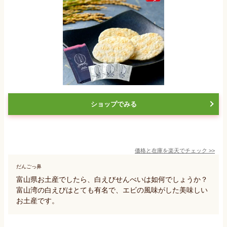
ショップでみる
価格と在庫を
楽天
でチェック
>>
だんごっ鼻
富山県お土産でしたら、白えびせんべいは如何でしょうか？
富山湾の白えびはとても有名で、エビの風味がした美味しい
お土産です。