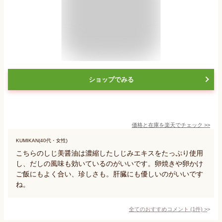
ショップでみる
価格と在庫を
楽天
でチェック
>>
KUMIKAN(40代・女性)
こちらのしじ美醤油は濃縮したしじみエキスをたっぷり使用
し、だしの風味も効いているのがいいです。卵焼きや卵かけ
ご飯にもよく合い、珍しさも。肝臓にも優しいのがいいです
ね。
全てのおすすめコメント
(
1
件)
>