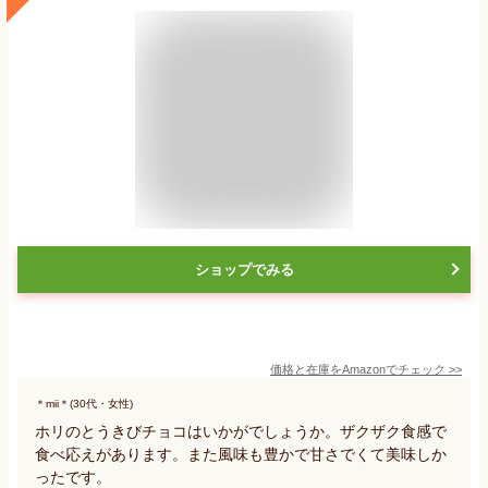
ショップでみる
価格と在庫を
Amazon
でチェック
>>
＊mii＊(30代・女性)
ホリのとうきびチョコはいかがでしょうか。ザクザク食感で
食べ応えがあります。また風味も豊かで甘さでくて美味しか
ったです。