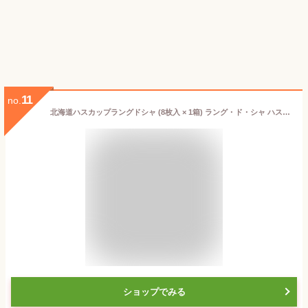
11
no.
北海道ハスカップラングドシャ (8枚入 × 1箱) ラング・ド・シャ ハスカップ チョコ 北海道 土産 お菓子 ギフト プレゼント 母の日 遅れ
ショップでみる