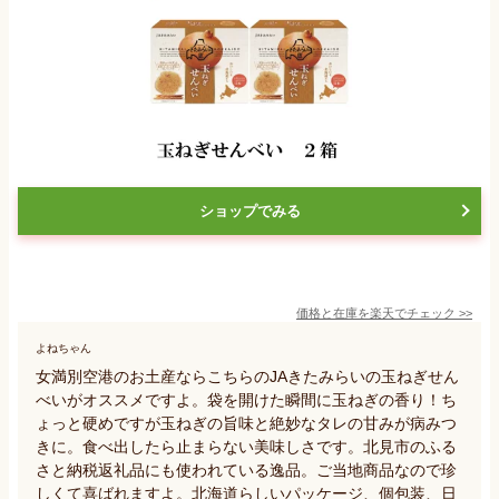
ショップでみる
価格と在庫を
楽天
でチェック
>>
よねちゃん
女満別空港のお土産ならこちらのJAきたみらいの玉ねぎせん
べいがオススメですよ。袋を開けた瞬間に玉ねぎの香り！ち
ょっと硬めですが玉ねぎの旨味と絶妙なタレの甘みが病みつ
きに。食べ出したら止まらない美味しさです。北見市のふる
さと納税返礼品にも使われている逸品。ご当地商品なので珍
しくて喜ばれますよ。北海道らしいパッケージ、個包装、日