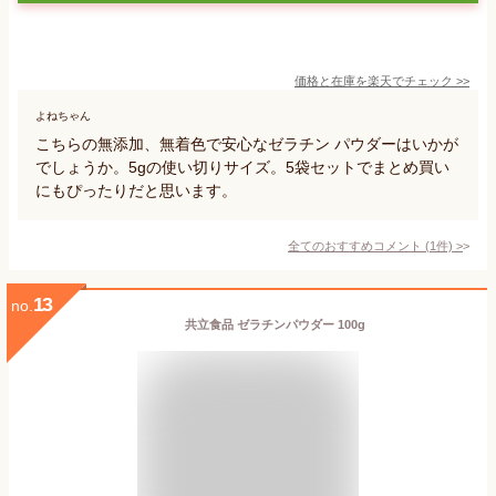
価格と在庫を
楽天
でチェック
>>
よねちゃん
こちらの無添加、無着色で安心なゼラチン パウダーはいかが
でしょうか。5gの使い切りサイズ。5袋セットでまとめ買い
にもぴったりだと思います。
全てのおすすめコメント
(
1
件)
>
13
no.
共立食品 ゼラチンパウダー 100g