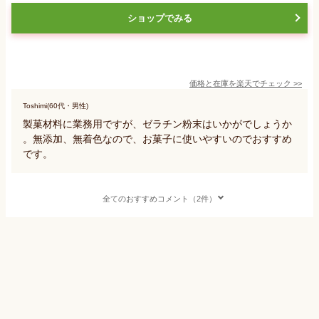
ショップでみる
価格と在庫を
楽天
でチェック
>>
Toshimi(60代・男性)
製菓材料に業務用ですが、ゼラチン粉末はいかがでしょうか
。無添加、無着色なので、お菓子に使いやすいのでおすすめ
です。
全てのおすすめコメント（2件）