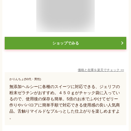
ショップでみる
価格と在庫を
楽天
でチェック
>>
かりんちょ(50代・男性)
無添加ヘルシーに各種のスイーツに対応できる、ジェリフの
粉末ゼラチンがおすすめ。４５０ｇがチャック袋に入ってい
るので、使用後の保存も簡単。5倍のお水でふやけてゼリー
作りやババロアに簡単手順で対応できる使用感の良い人気商
品。舌触りマイルドなプルっとした仕上がりを楽しめますよ
。