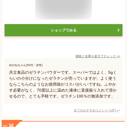
ショップでみる
価格と在庫を
楽天
でチェック
>>
めがねちゃん(50代・女性)
共立食品のゼラチンパウダーです。スーパーではよく、5gく
らいの小分けになったゼラチンが売っていますが、よく使う
ならこちらのようなお徳用袋がコスパがいいですね。ふやか
す必要がなく、70度以上に温めた液体に直接振り入れて溶か
せるので、とても手軽です。ゼラチン100％の無添加です。
全てのおすすめコメント
(
1
件)
>
14
no.