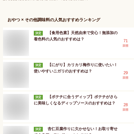
おやつ × その他調味料
の人気おすすめランキング
【食用色素】天然由来で安心！無添加の
決定
着色料の人気のおすすめは？
71
回答
【にがり】カリカリ梅作りに使いたい！
決定
使いやすいニガリのおすすめは？
29
回答
【ポテチに合うディップ】ポテチがさら
決定
に美味しくなるディップソースのおすすめは？
28
回答
杏仁豆腐作りに欠かせない！お取り寄せ
決定