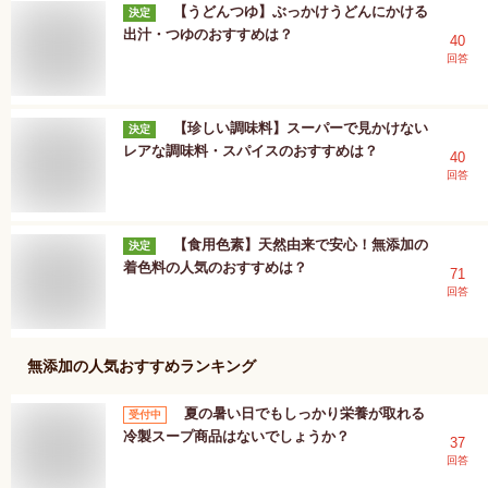
【うどんつゆ】ぶっかけうどんにかける
決定
出汁・つゆのおすすめは？
40
回答
【珍しい調味料】スーパーで見かけない
決定
レアな調味料・スパイスのおすすめは？
40
回答
【食用色素】天然由来で安心！無添加の
決定
着色料の人気のおすすめは？
71
回答
無添加
の人気おすすめランキング
夏の暑い日でもしっかり栄養が取れる
受付中
冷製スープ商品はないでしょうか？
37
回答