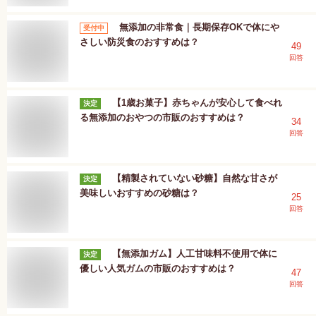
無添加の非常食｜長期保存OKで体にや
受付中
さしい防災食のおすすめは？
49
回答
【1歳お菓子】赤ちゃんが安心して食べれ
決定
る無添加のおやつの市販のおすすめは？
34
回答
【精製されていない砂糖】自然な甘さが
決定
美味しいおすすめの砂糖は？
25
回答
【無添加ガム】人工甘味料不使用で体に
決定
優しい人気ガムの市販のおすすめは？
47
回答