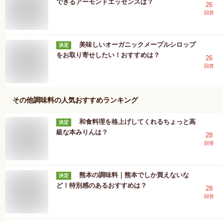
できるアーモンドエッセンスは？
26
回答
美味しいオーガニックメープルシロップ
決定
をお取り寄せしたい！おすすめは？
26
回答
その他調味料
の人気おすすめランキング
和食料理を格上げしてくれるちょっと高
決定
級な本みりんは？
28
回答
熊本の調味料｜熊本でしか買えないな
決定
ど！特別感のあるおすすめは？
28
回答