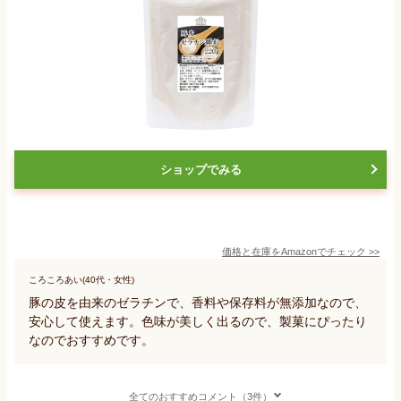
ショップでみる
価格と在庫を
Amazon
でチェック
>>
ころころあい(40代・女性)
豚の皮を由来のゼラチンで、香料や保存料が無添加なので、
安心して使えます。色味が美しく出るので、製菓にぴったり
なのでおすすめです。
全てのおすすめコメント（3件）