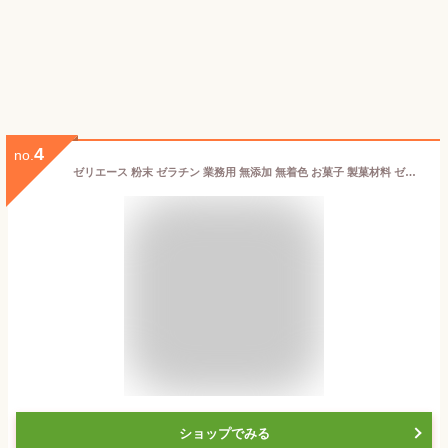
4
no.
ゼリエース 粉末 ゼラチン 業務用 無添加 無着色 お菓子 製菓材料 ゼリー ババロア ムース プリン 冷菓 おやつ 料理 〔ゼラチンパウダー 紺 1kg〕
ショップでみる