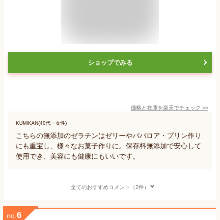
ショップでみる
価格と在庫を
楽天
でチェック
>>
KUMIKAN(40代・女性)
こちらの無添加のゼラチンはゼリーやババロア・プリン作り
にも重宝し、様々なお菓子作りに。保存料無添加で安心して
使用でき、美容にも健康にもいいです。
全てのおすすめコメント（2件）
6
no.