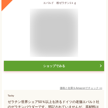
エバルド 粉ゼラチン1ｋｇ
ショップでみる
価格と在庫を
Amazon
でチェック
>>
Tacky
ゼラチン世界シェア50％以上を誇るドイツの老舗エバルト社
のゼラチンパウダーです。明記されていませんが、原材料は