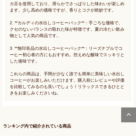
カ豆を使用しており、滑らかでさっぱりした味わいが楽しめ
ます。少し高めの価格ですが、香りとコクが絶妙です。

2. **カルディの水出しコーヒーパック**：手ごろな価格で、
クセのないバランスの取れた味が特徴です。夏の冷たい飲み
物として人気の商品です。

3. **無印良品の水出しコーヒーパック**：リーズナブルでコ
ーヒー初心者の方にもおすすめ。控えめな酸味でスッキリと
した後味です。

これらの商品は、手間が少なく誰でも簡単に美味しい水出し
コーヒーがお楽しみいただけます。購入前にレビューや評価
を比較してみるのも良いでしょう！リラックスできるひとと
きをお楽しみくださいね。
ランキング内で紹介されている商品