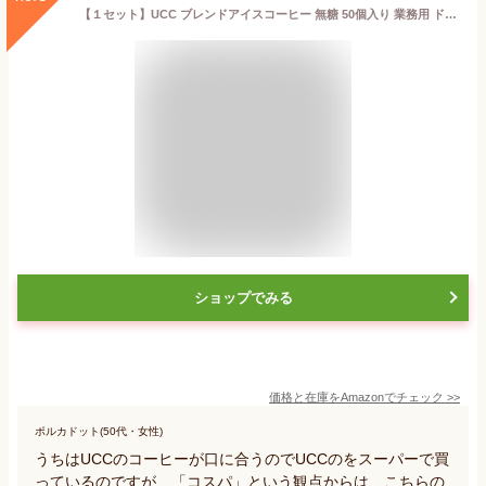
【１セット】UCC ブレンドアイスコーヒー 無糖 50個入り 業務用 ドリップバッグ 水出し対応 カフェイン控えめ 大容量 アイス用 コーヒーパック
ショップでみる
価格と在庫を
Amazon
でチェック
>>
ポルカドット(50代・女性)
うちはUCCのコーヒーが口に合うのでUCCのをスーパーで買
っているのですが、「コスパ」という観点からは、こちらの