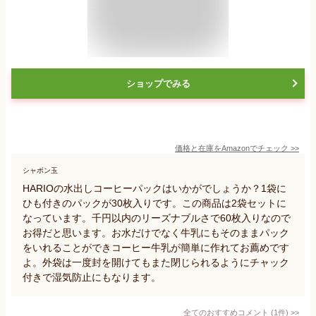
ショップでみる
価格と在庫を
Amazon
でチェック
>>
シャボン玉
HARIOの水出しコーヒーパックはいかがでしょうか？1袋に
ひも付きのパックが30枚入りです。この商品は2袋セットに
なっています。千円以内のリーズナブルさで60枚入りなので
お得だと思います。お水だけでなく牛乳にもそのままパック
をいれることができコーヒー牛乳が簡単に作れてお薦めです
よ。外袋は一度封を開けてもまた閉じられるようにチャック
付きで湿気防止にもなります。
全てのおすすめコメント
(
1
件)
>