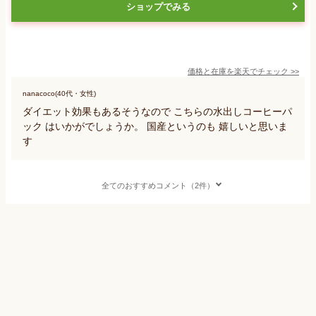
ショップでみる
価格と在庫を
楽天
でチェック
>>
nanacoco(40代・女性)
ダイエット効果もあるそうなので こちらの水出しコーヒーパ
ック はいかがでしょうか。 国産というのも 嬉しいと思いま
す
全てのおすすめコメント（2件）