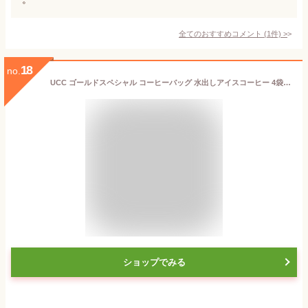
全てのおすすめコメント
(
1
件)
>
18
no.
UCC ゴールドスペシャル コーヒーバッグ 水出しアイスコーヒー 4袋×3個
ショップでみる