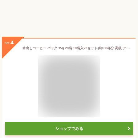
4
no.
水出しコーヒー パック 35g 20袋 10袋入×2セット 約100杯分 高級 アイスコーヒー 水出し パック 水だし コーヒー 珈琲 コールドブリュー 水出しアイスコーヒー マメーズ焙煎工房
ショップでみる