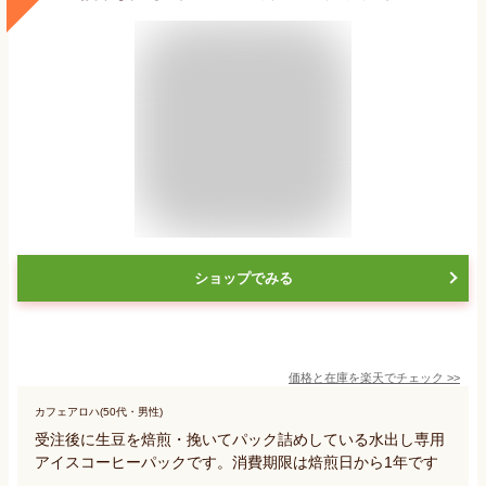
ショップでみる
価格と在庫を
楽天
でチェック
>>
カフェアロハ(50代・男性)
受注後に生豆を焙煎・挽いてパック詰めしている水出し専用
アイスコーヒーパックです。消費期限は焙煎日から1年です
。