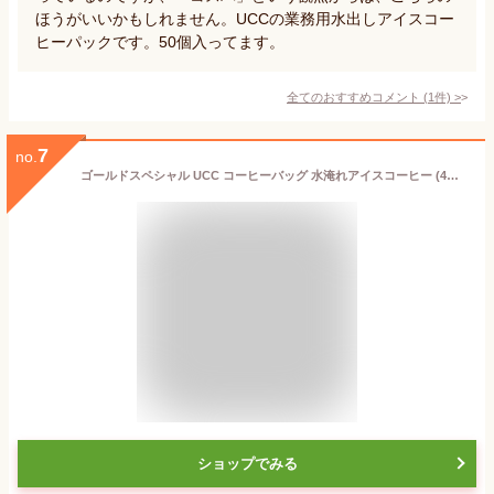
ほうがいいかもしれません。UCCの業務用水出しアイスコー
ヒーパックです。50個入ってます。
全てのおすすめコメント
(
1
件)
>
7
no.
ゴールドスペシャル UCC コーヒーバッグ 水淹れアイスコーヒー (4袋×3個)【マイボトル】
ショップでみる