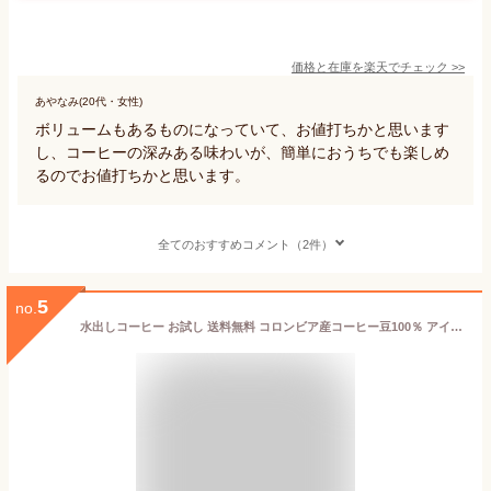
価格と在庫を
楽天
でチェック
>>
あやなみ(20代・女性)
ボリュームもあるものになっていて、お値打ちかと思います
し、コーヒーの深みある味わいが、簡単におうちでも楽しめ
るのでお値打ちかと思います。
全てのおすすめコメント（2件）
5
no.
水出しコーヒー お試し 送料無料 コロンビア産コーヒー豆100％ アイスコーヒー水出し 珈琲豆 水出しアイスコーヒー 水だしコーヒー メール便 水出し珈琲 水出しコーヒーパック スーパーセール アイスコーヒー用 豆 コーヒー粉水出しアイス珈琲 お中元コーヒー お中元人気