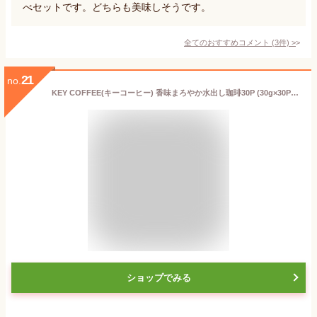
べセットです。どちらも美味しそうです。
全てのおすすめコメント
(
3
件)
>
21
no.
KEY COFFEE(キーコーヒー) 香味まろやか水出し珈琲30P (30g×30P)×1箱入 新パッケージ 新パッケージ
ショップでみる