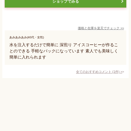
ショップでみる
価格と在庫を
楽天
でチェック
>>
あみあみあみ(40代・女性)
水を注入するだけで簡単に 深煎り アイスコーヒーが作るこ
とのできる 手軽なパックになっています 素人でも美味しく
簡単に入れられます
全てのおすすめコメント
(
1
件)
>