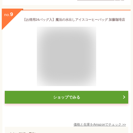
9
no.
【お得用24バッグ入】魔法の水出しアイスコーヒーバッグ 加藤珈琲店
ショップでみる
価格と在庫を
Amazon
でチェック
>>