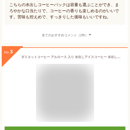
こちらの水出しコーヒーパックは容量も選ぶことができ、ま
ろやかな口当たりで、コーヒーの香りも楽しめるのがいいで
す。苦味も控えめで、すっきりした後味もいいですね。
全てのおすすめコメント（2件）
3
no.
ダイエットコーヒー アルロース 入り 水出しアイスコーヒー 水出しコーヒー パック コーヒー を 置き換え 飲み物 飲むだけ 理想のコーヒー テレビ 紹介 メール便 アイスコーヒー水出し 100パーセント 国産 100% 日本製 希少 糖 カズレーザー 香川大学 アルロースコーヒー