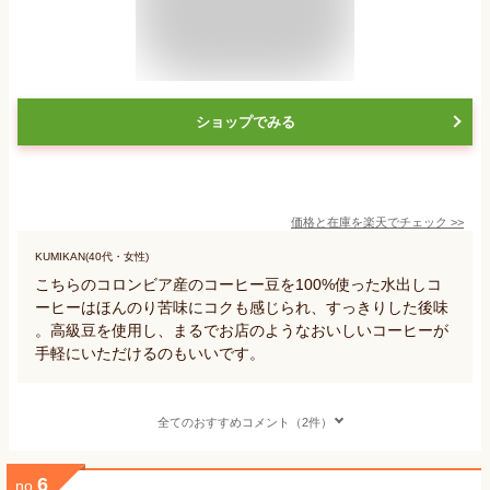
ショップでみる
価格と在庫を
楽天
でチェック
>>
KUMIKAN(40代・女性)
こちらのコロンビア産のコーヒー豆を100%使った水出しコ
ーヒーはほんのり苦味にコクも感じられ、すっきりした後味
。高級豆を使用し、まるでお店のようなおいしいコーヒーが
手軽にいただけるのもいいです。
全てのおすすめコメント（2件）
6
no.