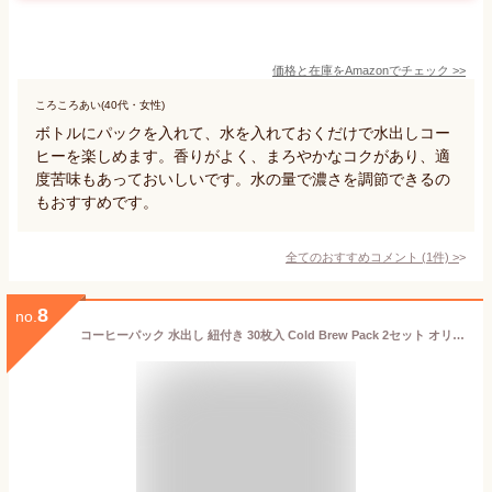
価格と在庫を
Amazon
でチェック
>>
ころころあい(40代・女性)
ボトルにパックを入れて、水を入れておくだけで水出しコー
ヒーを楽しめます。香りがよく、まろやかなコクがあり、適
度苦味もあっておいしいです。水の量で濃さを調節できるの
もおすすめです。
全てのおすすめコメント
(
1
件)
>
8
no.
コーヒーパック 水出し 紐付き 30枚入 Cold Brew Pack 2セット オリジナルカードつき