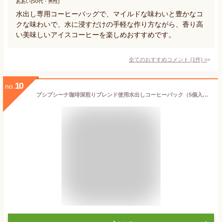
ああい(50代・男性)
水出し専用コーヒーバッグで、マイルドな味わいと豊かなコ
クな味わいで、水に浸すだけの手軽な作り方ながら、香り高
い美味しいアイスコーヒーを楽しめおすすめです。
全てのおすすめコメント
(
1
件)
>
10
no.
プシプシーナ珈琲深煎りブレンド使用水出しコーヒーパック（5個入り） バレンタイン ホワイトデー ギフト プレゼント 贈り物 誕生日 新婚祝い 新築祝い 結婚祝い おしゃれ シンプル