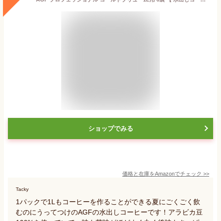
ショップでみる
価格と在庫を
Amazon
でチェック
>>
Tacky
1パックで1Lもコーヒーを作ることができる夏にごくごく飲
むのにうってつけのAGFの水出しコーヒーです！アラビカ豆