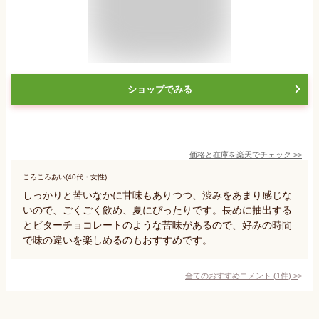
ショップでみる
価格と在庫を
楽天
でチェック
>>
ころころあい(40代・女性)
しっかりと苦いなかに甘味もありつつ、渋みをあまり感じな
いので、ごくごく飲め、夏にぴったりです。長めに抽出する
とビターチョコレートのような苦味があるので、好みの時間
で味の違いを楽しめるのもおすすめです。
全てのおすすめコメント
(
1
件)
>