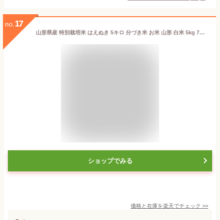
17
no.
山形県産 特別栽培米 はえぬき 5キロ 分づき米 お米 山形 白米 5kg 7分づき 山形産 米 玄米・精米・七分米 令和7年産
ショップでみる
価格と在庫を
楽天
でチェック
>>