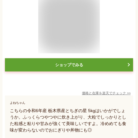
ショップでみる
価格と在庫を
楽天
でチェック
>>
よねちゃん
こちらの令和6年産 栃木県産とちぎの星 5kgはいかがでしょ
うか。ふっくらつやつやに炊き上がり、大粒でしっかりとし
た粒感と粘りや甘みが強くて美味しいですよ。冷めめても食
味が変わらないのでおにぎりや丼物にも◎