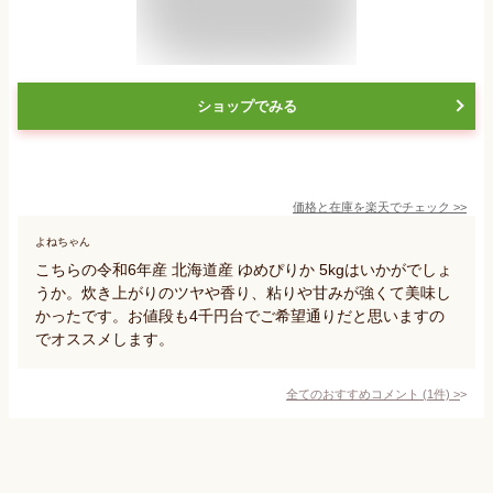
ショップでみる
価格と在庫を
楽天
でチェック
>>
よねちゃん
こちらの令和6年産 北海道産 ゆめぴりか 5kgはいかがでしょ
うか。炊き上がりのツヤや香り、粘りや甘みが強くて美味し
かったです。お値段も4千円台でご希望通りだと思いますの
でオススメします。
全てのおすすめコメント
(
1
件)
>