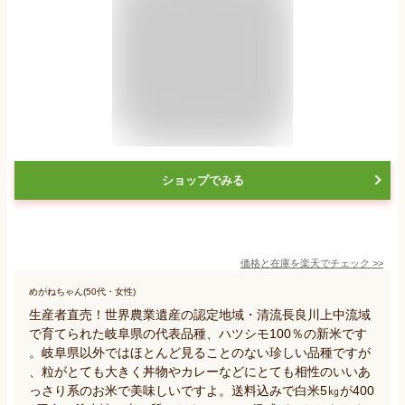
ショップでみる
価格と在庫を
楽天
でチェック
>>
めがねちゃん(50代・女性)
生産者直売！世界農業遺産の認定地域・清流長良川上中流域
で育てられた岐阜県の代表品種、ハツシモ100％の新米です
。岐阜県以外ではほとんど見ることのない珍しい品種ですが
、粒がとても大きく丼物やカレーなどにとても相性のいいあ
っさり系のお米で美味しいですよ。送料込みで白米5㎏が400