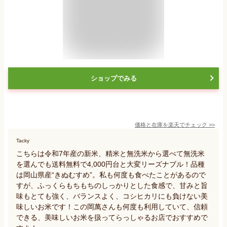
ショップでみる
価格と在庫を
楽天
でチェック
>>
Tacky
こちらは令和7年産の新米、精米と無洗米から選べて無洗米
を選んでも送料無料で4,000円台と大変リーズナブル！品種
は岡山県産“きぬむすめ”。私も何度も食べたことがあるので
すが、ふっくらもちもちのしっかりとした食感で、甘みと旨
味もとても強く、バランスよく、コシヒカリにも負けない美
味しいお米です！この岡萬さんも何度も利用していて、信頼
できる、美味しいお米を扱ってらっしゃるお店でおすすめで