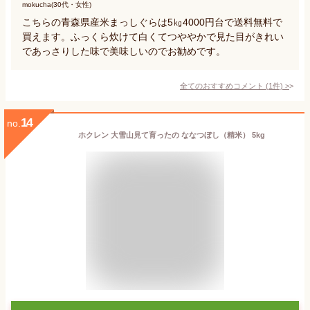
mokucha(30代・女性)
こちらの青森県産米まっしぐらは5㎏4000円台で送料無料で
買えます。ふっくら炊けて白くてつややかで見た目がきれい
であっさりした味で美味しいのでお勧めです。
全てのおすすめコメント
(
1
件)
>
14
no.
ホクレン 大雪山見て育ったの ななつぼし（精米） 5kg