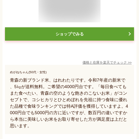
ショップでみる
価格と在庫を
楽天
でチェック
>>
めがねちゃん(50代・女性)
青森の新ブランド米、はれわたりです。令和7年産の新米で
、5㎏が送料無料。ご希望の4000円台です。「毎日食べても
また食べたい、青森の空のような飽きのこないお米」がコン
セプトで、コシヒカリとひとめぼれを先祖に持つ食味に優れ
た品種で食味ランキングでは特A評価を獲得していますよ。4
000円台でも5000円の方に近いですが、数百円の違いですか
ら本当に美味しいお米をお取り寄せした方が満足度は上だと
思います。