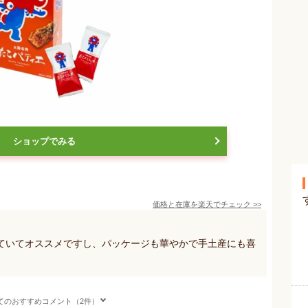
ショップでみる
価格と在庫を
楽天
でチェック
>>
ていてオススメですし、パッケージも華やかで手土産にも喜
てのおすすめコメント（2件）