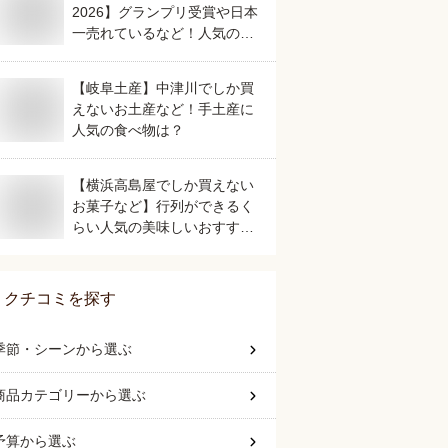
2026】グランプリ受賞や日本
一売れているなど！人気のご
当地銘菓のおすすめは？
【岐阜土産】中津川でしか買
えないお土産など！手土産に
人気の食べ物は？
【横浜高島屋でしか買えない
お菓子など】行列ができるく
らい人気の美味しいおすすめ
は？
クチコミを探す
季節・シーン
から選ぶ
商品カテゴリー
から選ぶ
予算
から選ぶ