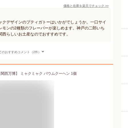
価格と在庫を
楽天
でチェック
>>
ャクデザインのプティガトーはいかがでしょうか。一口サイ
レモンの2種類のフレーバーが楽しめます。神戸の二郎いち
関西らしいお土産なのでおすすめです。
てのおすすめコメント（2件）
大阪 関西万博】 ミャクミャク バウムクーヘン 1個