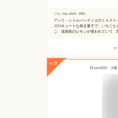
ころころあい(40代・女性)
アンリ・シャルパンティエのミャクミ
ズのキュートな焼き菓子で、いちごと
ご、淡路島のレモンが使われていて、
全
3
no.
【Expo2025・