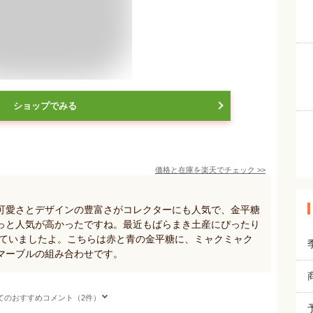
ショップでみる
価格と在庫を
楽天
でチェック
>>
可愛さとデザインの豊富さがコレクターにも人気で、金平糖
っと人気が高かったですね。最近もばらまき土産にぴったり
れていましたよ。こちらは赤と青の金平糖に、ミャクミャク
マーブルの組み合わせです。
てのおすすめコメント（2件）