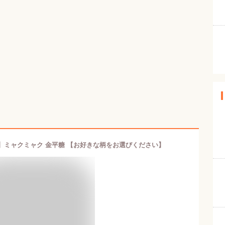
万博】ミャクミャク 金平糖 【お好きな柄をお選びください】