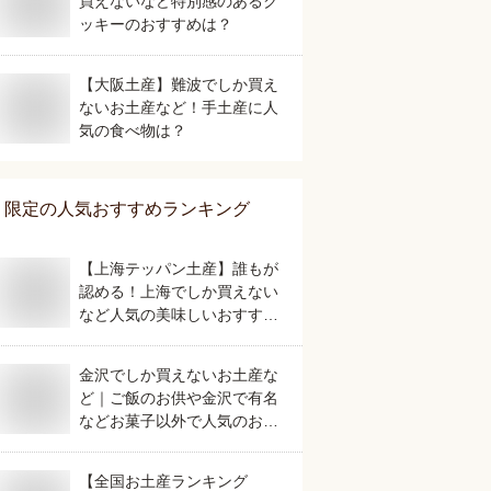
買えないなど特別感のあるク
ッキーのおすすめは？
【大阪土産】難波でしか買え
ないお土産など！手土産に人
気の食べ物は？
限定
の人気おすすめランキング
【上海テッパン土産】誰もが
認める！上海でしか買えない
など人気の美味しいおすすめ
は？
金沢でしか買えないお土産な
ど｜ご飯のお供や金沢で有名
などお菓子以外で人気のおす
すめは？
【全国お土産ランキング