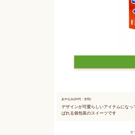
あやなみ(20代・女性)
デザインが可愛らしいアイテムになっ
ばれる個包装のスイーツです
全