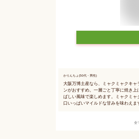
かりんちょ(50代・男性)
大阪万博土産なら、ミャクミャクキャ
ンがおすすめ。一層ごと丁寧に焼き上
ばしい風味で楽しめます。ミャクミャ
口いっぱいマイルドな甘みを味わえま
全