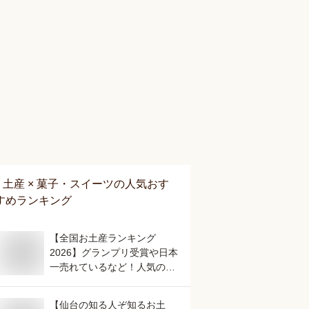
土産 × 菓子・スイーツ
の人気おす
すめランキング
【全国お土産ランキング
2026】グランプリ受賞や日本
一売れているなど！人気のご
当地銘菓のおすすめは？
【仙台の知る人ぞ知るお土