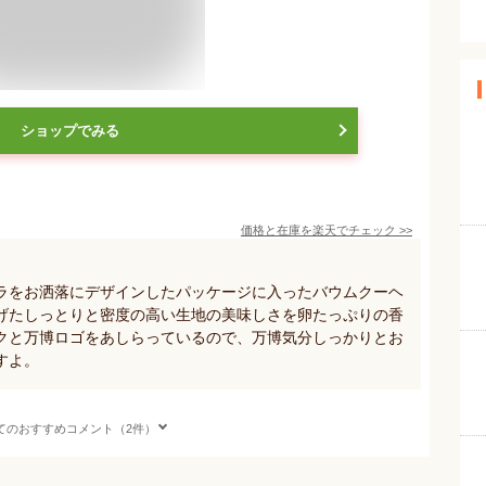
ショップでみる
価格と在庫を
楽天
でチェック
>>
ラをお洒落にデザインしたパッケージに入ったバウムクーヘ
げたしっとりと密度の高い生地の美味しさを卵たっぷりの香
クと万博ロゴをあしらっているので、万博気分しっかりとお
すよ。
てのおすすめコメント（2件）