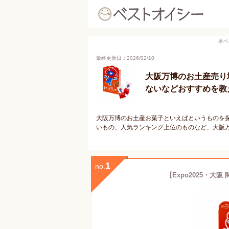
本ペ
最終更新日：2026/02/10
大阪万博のお土産売り
ないなどおすすめを教
大阪万博のお土産お菓子といえばというものを
いもの、人気ランキング上位のものなど、大阪
1
no.
【Expo2025・大