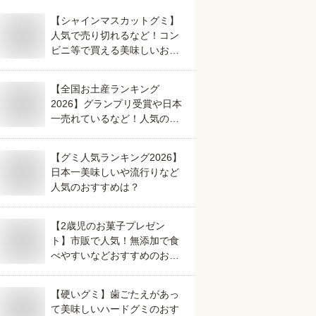
【シャインマスカットグミ】
人気で売り切れるなど！コン
ビニ等で買える美味しいおす
すめは？
【全国お土産ランキング
2026】グランプリ受賞や日本
一売れているなど！人気のご
当地銘菓のおすすめは？
【グミ人気ランキング2026】
日本一美味しいや流行りなど
人気のおすすめは？
【2歳児のお菓子プレゼン
ト】市販で人気！無添加で食
べやすいなどおすすめのおや
すは？
【硬いグミ】歯ごたえがあっ
て美味しいハードグミのおす