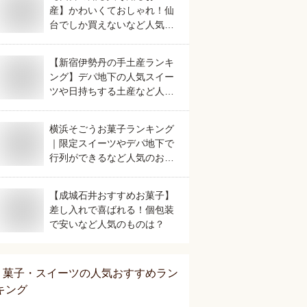
産】かわいくておしゃれ！仙
台でしか買えないなど人気の
おすすめは？
【新宿伊勢丹の手土産ランキ
ング】デパ地下の人気スイー
ツや日持ちする土産など人気
の美味しいおすすめは？
横浜そごうお菓子ランキング
｜限定スイーツやデパ地下で
行列ができるなど人気のおす
すめは？
【成城石井おすすめお菓子】
差し入れで喜ばれる！個包装
で安いなど人気のものは？
菓子・スイーツ
の人気おすすめラン
キング