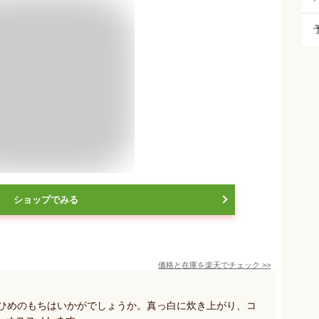
ショップでみる
価格と在庫を
楽天
でチェック
>>
のひめのもちはいかがでしょうか。真っ白に炊き上がり、コ