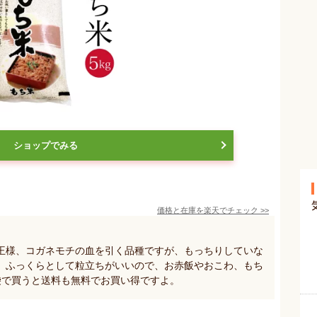
ショップでみる
価格と在庫を
楽天
でチェック
>>
王様、コガネモチの血を引く品種ですが、もっちりしていな
、ふっくらとして粒立ちがいいので、お赤飯やおこわ、もち
袋で買うと送料も無料でお買い得ですよ。