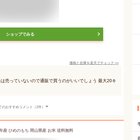
ショップでみる
価格と在庫を
楽天
でチェック
>>
米は売っていないので通販で買うのがいいでしょう 最大20キ
てのおすすめコメント（2件）
年産 ひめのもち 岡山県産 お米 送料無料