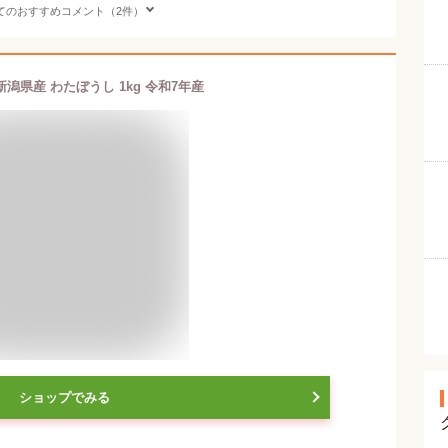
てのおすすめコメント（2件）
新潟県産 わたぼうし 1kg 令和7年産
ショップでみる