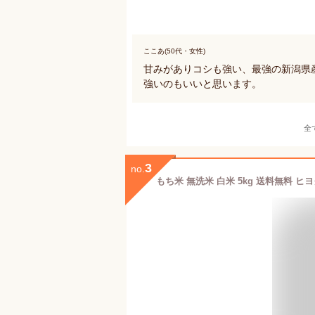
ここあ(50代・女性)
甘みがありコシも強い、最強の新潟県
強いのもいいと思います。
全
3
no.