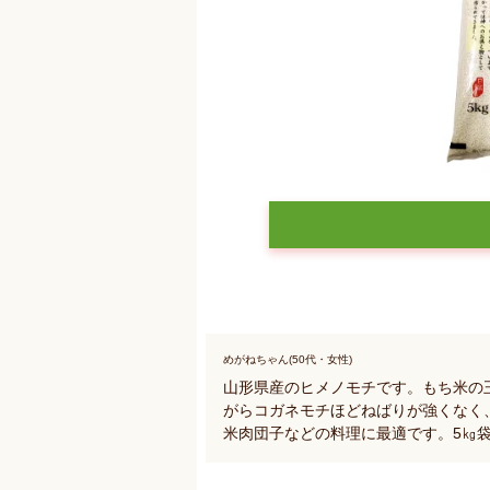
めがねちゃん(50代・女性)
山形県産のヒメノモチです。もち米の
がらコガネモチほどねばりが強くなく
米肉団子などの料理に最適です。5㎏