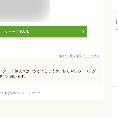
ショップでみる
価格と在庫を
楽天
でチェック
>>
ヒヨクモチ 無洗米はいかがでしょうか。粘りや甘み、コシが
得だと思います。
てのおすすめコメント（2件）