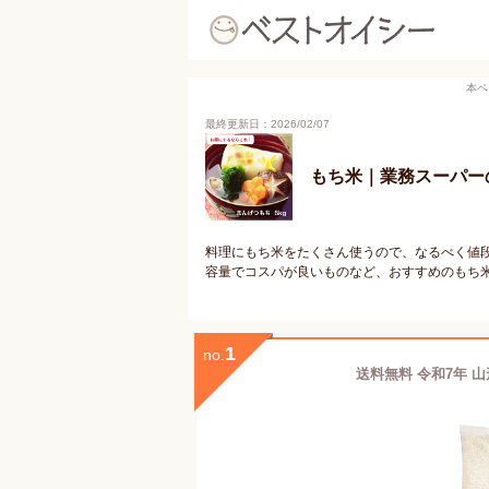
本ペ
最終更新日：2026/02/07
もち米｜業務スーパー
料理にもち米をたくさん使うので、なるべく値段
容量でコスパが良いものなど、おすすめのもち
1
no.
送料無料 令和7年 山