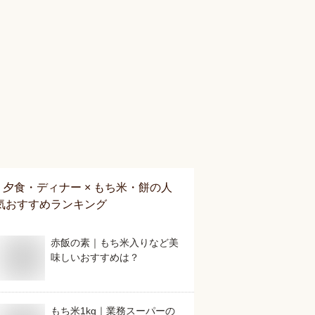
夕食・ディナー × もち米・餅
の人
気おすすめランキング
赤飯の素｜もち米入りなど美
味しいおすすめは？
もち米1kg｜業務スーパーの