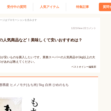
受付中の質問
人気アイテム
特集記事
質問
ージはプロモーションを含みます
1221
View
22
コメント
の人気商品など！美味しくて安いおすすめは？
が安いものを購入したいです。業務スーパーの人気商品や1kg以上の大
米があれば教えてください。
ベストオイシー編集部
形県産 ヒメノモチ(もち米) 5kg 白米 ひめのもち