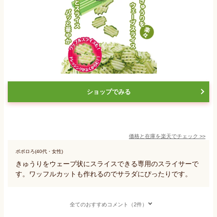
ショップでみる
価格と在庫を
楽天
でチェック
>>
ポポロろ(40代・女性)
きゅうりをウェーブ状にスライスできる専用のスライサーで
す。ワッフルカットも作れるのでサラダにぴったりです。
全てのおすすめコメント（2件）