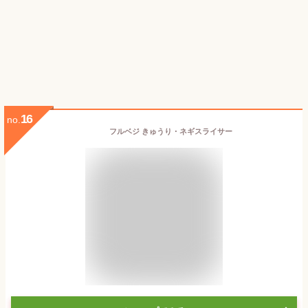
16
no.
フルベジ きゅうり・ネギスライサー