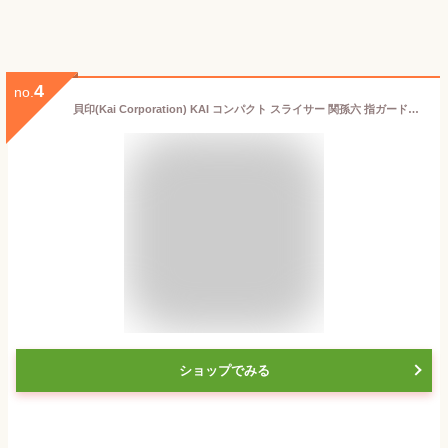
4
no.
貝印(Kai Corporation) KAI コンパクト スライサー 関孫六 指ガード付き キッチンツール 日本製 DH3350
ショップでみる