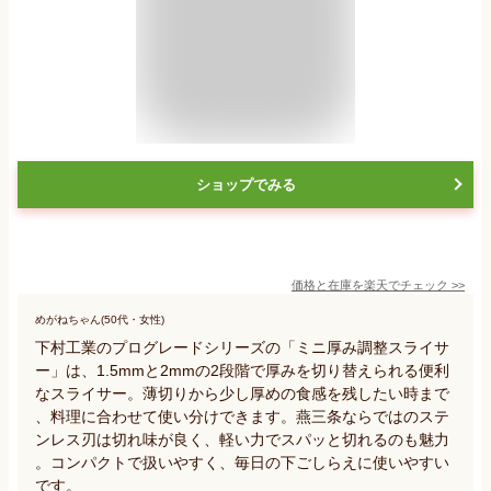
ショップでみる
価格と在庫を
楽天
でチェック
>>
めがねちゃん(50代・女性)
下村工業のプログレードシリーズの「ミニ厚み調整スライサ
ー」は、1.5mmと2mmの2段階で厚みを切り替えられる便利
なスライサー。薄切りから少し厚めの食感を残したい時まで
、料理に合わせて使い分けできます。燕三条ならではのステ
ンレス刃は切れ味が良く、軽い力でスパッと切れるのも魅力
。コンパクトで扱いやすく、毎日の下ごしらえに使いやすい
です。