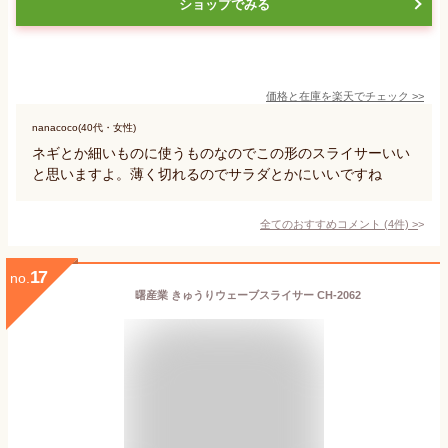
ショップでみる
価格と在庫を
楽天
でチェック
>>
nanacoco(40代・女性)
ネギとか細いものに使うものなのでこの形のスライサーいい
と思いますよ。薄く切れるのでサラダとかにいいですね
全てのおすすめコメント
(
4
件)
>
17
no.
曙産業 きゅうりウェーブスライサー CH-2062