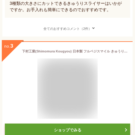
3種類の大きさにカットできるきゅうりスライサーはいかが
ですか。お手入れも簡単にできるのでおすすめです。
全てのおすすめコメント（2件）
3
no.
下村工業(Shimomura Kougyou) 日本製 フルベジスマイル きゅうり ・ ねぎ スライサー 食洗機 対応 FVS-610 新潟 燕三条製 174×53×23mm グリーン
ショップでみる