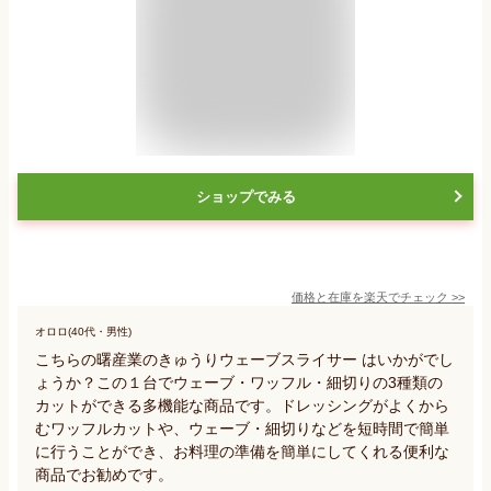
ショップでみる
価格と在庫を
楽天
でチェック
>>
オロロ(40代・男性)
こちらの曙産業のきゅうりウェーブスライサー はいかがでし
ょうか？この１台でウェーブ・ワッフル・細切りの3種類の
カットができる多機能な商品です。ドレッシングがよくから
むワッフルカットや、ウェーブ・細切りなどを短時間で簡単
に行うことができ、お料理の準備を簡単にしてくれる便利な
商品でお勧めです。