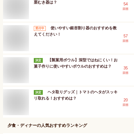
栗むき器は？
54
回答
使いやすい銀杏割り器のおすすめを教
受付中
えてください！
57
回答
【製菓用ボウル】深型ではねにくい！お
決定
菓子作りに使いやすいボウルのおすすめは？
35
回答
ヘタ取りグッズ｜トマトのヘタがスッキ
決定
リ取れる！おすすめは？
20
回答
夕食・ディナー
の人気おすすめランキング