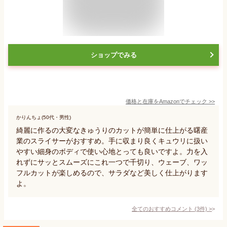
ショップでみる
価格と在庫を
Amazon
でチェック
>>
かりんちょ(50代・男性)
綺麗に作るの大変なきゅうりのカットが簡単に仕上がる曙産
業のスライサーがおすすめ。手に収まり良くキュウリに扱い
やすい細身のボディで使い心地とっても良いですよ。力を入
れずにサッとスムーズにこれ一つで千切り、ウェーブ、ワッ
フルカットが楽しめるので、サラダなど美しく仕上がります
よ。
全てのおすすめコメント
(
3
件)
>