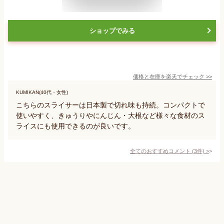
ショップでみる
価格と在庫を
楽天
でチェック
>>
KUMIKAN(40代・女性)
こちらのスライサーは日本製で切れ味も持続。コンパクトで
使いやすく、きゅうりやにんじん・大根など様々な食材のス
ライスにも使用できるのが良いです。
全てのおすすめコメント
(
3
件)
>