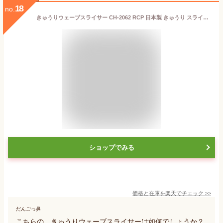
18
no.
きゅうりウェーブスライサー CH-2062 RCP 日本製 きゅうり スライサー 切る カット スライス 細切り ウェーブ ワッフル サラダ バンバンジー 便利グッズ ネコポス対応 曙産業
ショップでみる
価格と在庫を
楽天
でチェック
>>
だんごっ鼻
こちらの、きゅうりウェーブスライサーは如何でしょうか？