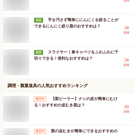
回答
手を汚さず簡単ににんにくを絞ることが
決定
できるにんにく絞り器のおすすめは？
24
回答
スライサー｜春キャベツをふわふわに千
決定
切りできる！便利なおすすめは？
24
回答
調理・製菓道具
の人気おすすめランキング
【梨ピーラー】ナシの皮が簡単にむけ
受付中
る！おすすめの皮むき器は？
43
回答
栗の皮むきが簡単にできるおすすめの
受付中