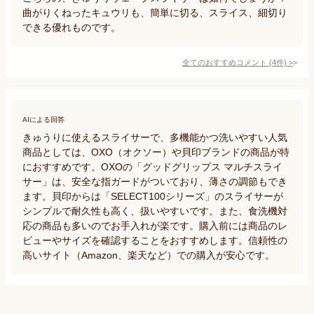
曲がりくねったキュウリも、簡単に切る、スライス、細切り
できる優れものです。
全てのおすすめコメント
(
4
件)
>
AIによる回答
きゅうりに使えるスライサーで、多機能かつ洗いやすい人気
商品としては、OXO（オクソー）や貝印ブランドの商品が特
におすすめです。OXOの「グッドグリップス マルチスライ
サー」は、安全な指ガードがついており、薄さの調節もでき
ます。貝印からは「SELECT100シリーズ」のスライサーが
シンプルで耐久性も高く、扱いやすいです。また、食洗機対
応の商品も多いのでお手入れが楽です。購入前には商品のレ
ビューやサイズを確認することをおすすめします。信頼性の
高いサイト（Amazon、楽天など）での購入が安心です。