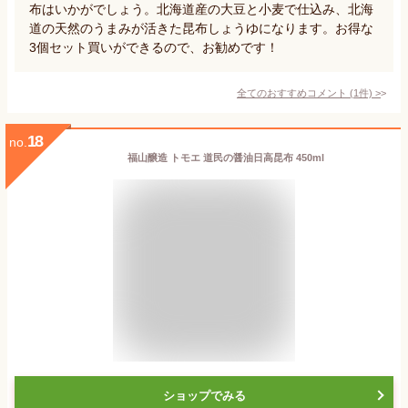
布はいかがでしょう。北海道産の大豆と小麦で仕込み、北海
道の天然のうまみが活きた昆布しょうゆになります。お得な
3個セット買いができるので、お勧めです！
全てのおすすめコメント
(
1
件)
>
18
no.
福山醸造 トモエ 道民の醤油日高昆布 450ml
ショップでみる