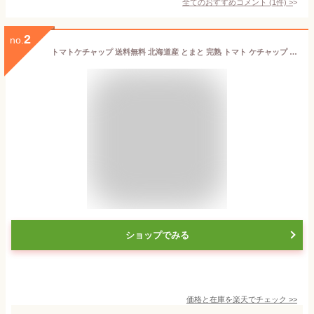
全てのおすすめコメント
(
1
件)
>
2
no.
トマトケチャップ 送料無料 北海道産 とまと 完熟 トマト ケチャップ 北海道 トマトケチャップ 320g×3個 瓶入り 価格 3980 円 ケチャップ 送料無料
ショップでみる
価格と在庫を
楽天
でチェック
>>