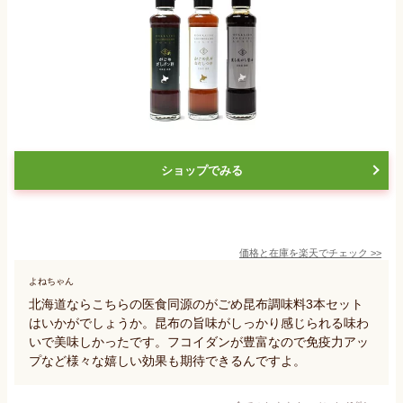
ショップでみる
価格と在庫を
楽天
でチェック
>>
よねちゃん
北海道ならこちらの医食同源のがごめ昆布調味料3本セット
はいかがでしょうか。昆布の旨味がしっかり感じられる味わ
いで美味しかったです。フコイダンが豊富なので免疫力アッ
プなど様々な嬉しい効果も期待できるんですよ。