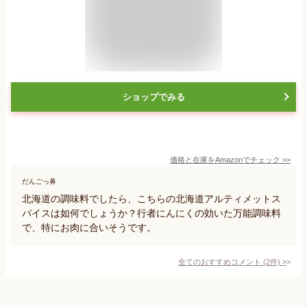
ショップでみる
価格と在庫を
Amazon
でチェック
>>
だんごっ鼻
北海道の調味料でしたら、こちらの北海道アルティメットス
パイスは如何でしょうか？行者にんにくの効いた万能調味料
で、特にお肉に合いそうです。
全てのおすすめコメント
(
2
件)
>