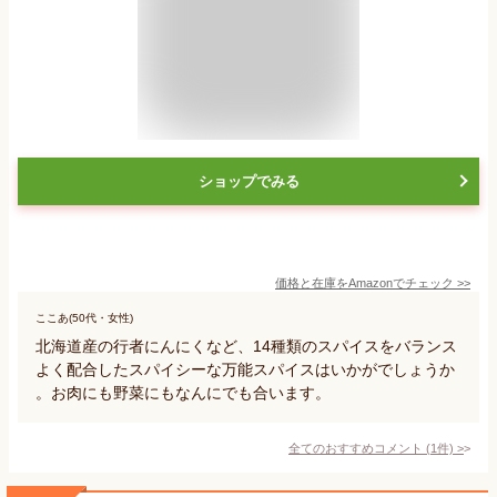
ショップでみる
価格と在庫を
Amazon
でチェック
>>
ここあ(50代・女性)
北海道産の行者にんにくなど、14種類のスパイスをバランス
よく配合したスパイシーな万能スパイスはいかがでしょうか
。お肉にも野菜にもなんにでも合います。
全てのおすすめコメント
(
1
件)
>