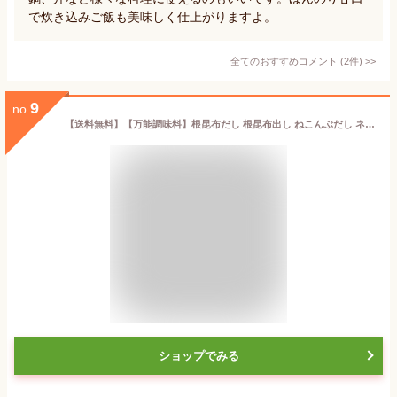
で炊き込みご飯も美味しく仕上がりますよ。
全てのおすすめコメント
(
2
件)
>
9
no.
【送料無料】【万能調味料】根昆布だし 根昆布出し ねこんぶだし ネコンブ 300g （北海道産）【万能調味料】 4本セット（北海道産）
ショップでみる