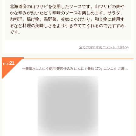
北海道産の山ワサビを使用したソースです。山ワサビの爽や
かな辛みが効いたピリ辛味のソースを楽しめます。サラダ、
肉料理、揚げ物、温野菜、冷奴にかけたり、和え物に使用す
るなど料理の美味しさをより引き立ててくれるのでおすすめ
です。
全てのおすすめコメント
(
1
件)
>
21
no.
十勝清水にんにく使用 贅沢仕込み にんにく醤油 170g ニンニク 北海道 調味料 しょうゆ キャンプ飯