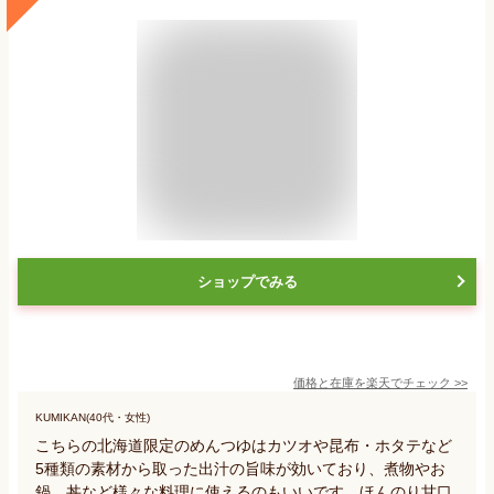
ショップでみる
価格と在庫を
楽天
でチェック
>>
KUMIKAN(40代・女性)
こちらの北海道限定のめんつゆはカツオや昆布・ホタテなど
5種類の素材から取った出汁の旨味が効いており、煮物やお
鍋、丼など様々な料理に使えるのもいいです。ほんのり甘口