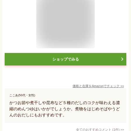
ショップでみる
価格と在庫を
Amazon
でチェック
>>
ここあ(50代・女性)
かつお節や煮干しや昆布など５種のだしのコクが味わえる濃
縮のめんつゆはいかがでしょうか。煮物をはじめそばやうど
んのおだしにもおすすめです。
全てのおすすめコメント
(
1
件)
>