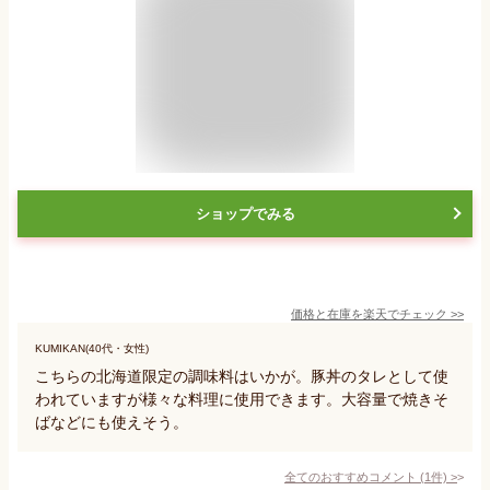
ショップでみる
価格と在庫を
楽天
でチェック
>>
KUMIKAN(40代・女性)
こちらの北海道限定の調味料はいかが。豚丼のタレとして使
われていますが様々な料理に使用できます。大容量で焼きそ
ばなどにも使えそう。
全てのおすすめコメント
(
1
件)
>