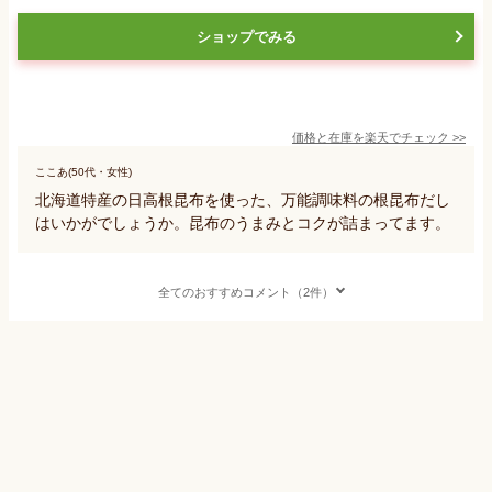
ショップでみる
価格と在庫を
楽天
でチェック
>>
ここあ(50代・女性)
北海道特産の日高根昆布を使った、万能調味料の根昆布だし
はいかがでしょうか。昆布のうまみとコクが詰まってます。
全てのおすすめコメント（2件）