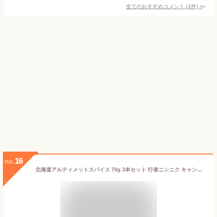
全てのおすすめコメント
(
1
件)
>
16
no.
北海道アルティメットスパイス 70g 3本セット 行者ニンニク キャンプ BBQ アウトドア 肉料理