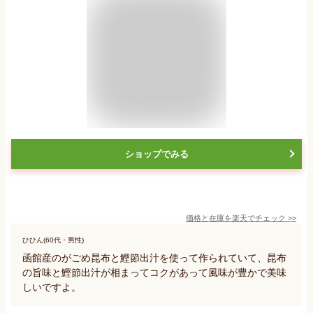
ショップでみる
価格と在庫を
楽天
でチェック
>>
ひひん(60代・男性)
函館産のがごめ昆布と鰹節出汁を使って作られていて、昆布
の旨味と鰹節出汁が相まってコクがあって風味が豊かで美味
しいですよ。