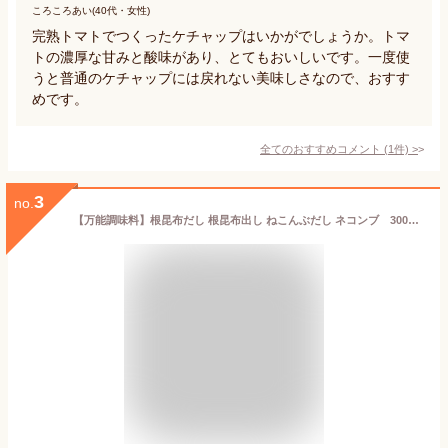
ころころあい(40代・女性)
完熟トマトでつくったケチャップはいかがでしょうか。トマ
トの濃厚な甘みと酸味があり、とてもおいしいです。一度使
うと普通のケチャップには戻れない美味しさなので、おすす
めです。
全てのおすすめコメント
(
1
件)
>
3
no.
【万能調味料】根昆布だし 根昆布出し ねこんぶだし ネコンブ 300g （北海道産）【万能調味料】300g×5本セット（北海道産）北海道ケンソ