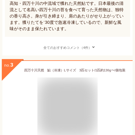
高知・四万十川の中流域で獲れた天然鮎です。日本最後の清
流として名高い四万十川の苔を食べて育った天然物は、独特
の香り高さ。身が引き締まり、肩のあたりがせり上がってい
ます。獲りたてを⁻30度で急速冷凍しているので、新鮮な風
味がそのまま保たれています。
全てのおすすめコメント（4件）
3
no.
四万十川天然 鮎（冷凍）Lサイズ 3匹セット/1匹約130g〜/個包装