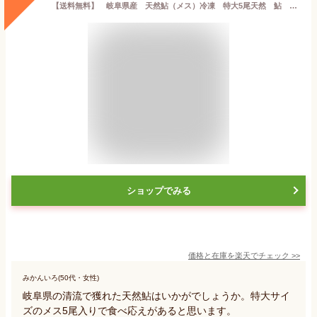
【送料無料】 岐阜県産 天然鮎（メス）冷凍 特大5尾天然 鮎 アユ 岐阜 あゆ 高級 極上 一級品 メス
ショップでみる
価格と在庫を
楽天
でチェック
>>
みかんいろ(50代・女性)
岐阜県の清流で獲れた天然鮎はいかがでしょうか。特大サイ
ズのメス5尾入りで食べ応えがあると思います。