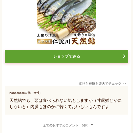
ショップでみる
価格と在庫を
楽天
でチェック
>>
nanacoco(40代・女性)
天然鮎でも、頭は食べられない気もしますが（甘露煮とかに
しないと）内臓もほのかに苦くておいしいもんですよ
全てのおすすめコメント（5件）