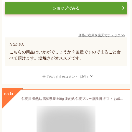
ショップでみる
価格と在庫を
楽天
でチェック
>>
たなかさん
こちらの商品はいかがでしょうか？国産ですのでまるごと食
べて頂けます。塩焼きがオススメです。
全てのおすすめコメント（2件）
5
no.
仁淀川 天然鮎 高知県産 500g 友釣鮎 仁淀ブルー 誕生日 ギフト お歳暮 (ご自宅用エコ包装)