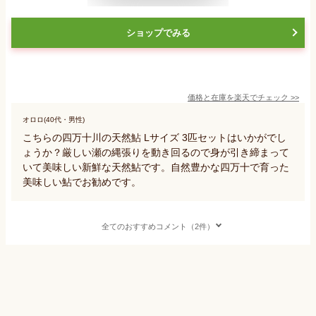
ショップでみる
価格と在庫を
楽天
でチェック
>>
オロロ(40代・男性)
こちらの四万十川の天然鮎 Lサイズ 3匹セットはいかがでし
ょうか？厳しい瀬の縄張りを動き回るので身が引き締まって
いて美味しい新鮮な天然鮎です。自然豊かな四万十で育った
美味しい鮎でお勧めです。
全てのおすすめコメント（2件）