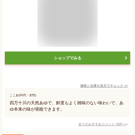
ショップでみる
価格と在庫を
楽天
でチェック
>>
ここあ(50代・女性)
四万十川の天然あゆで、鮮度もよく雑味のない味わいで、あ
ゆ本来の味が堪能できます。
全てのおすすめコメント
(
5
件)
>