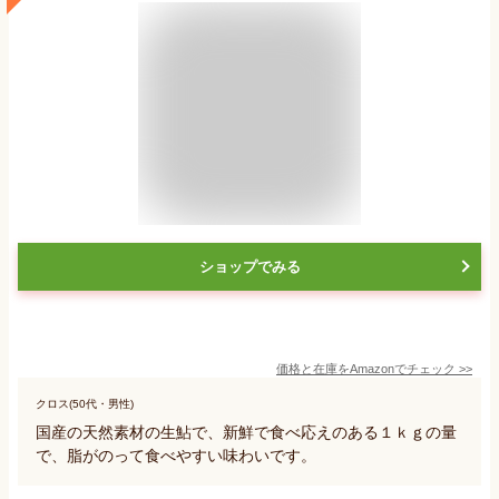
ショップでみる
価格と在庫を
Amazon
でチェック
>>
クロス(50代・男性)
国産の天然素材の生鮎で、新鮮で食べ応えのある１ｋｇの量
で、脂がのって食べやすい味わいです。