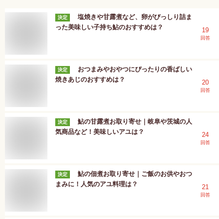
塩焼きや甘露煮など、卵がびっしり詰ま
決定
った美味しい子持ち鮎のおすすめは？
19
回答
おつまみやおやつにぴったりの香ばしい
決定
焼きあじのおすすめは？
20
回答
鮎の甘露煮お取り寄せ｜岐阜や茨城の人
決定
気商品など！美味しいアユは？
24
回答
鮎の佃煮お取り寄せ｜ご飯のお供やおつ
決定
まみに！人気のアユ料理は？
21
回答