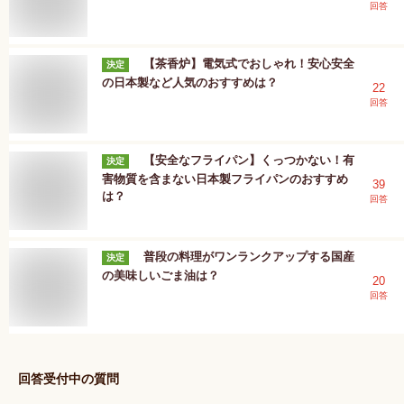
回答
【茶香炉】電気式でおしゃれ！安心安全
決定
の日本製など人気のおすすめは？
22
回答
【安全なフライパン】くっつかない！有
決定
害物質を含まない日本製フライパンのおすすめ
39
は？
回答
普段の料理がワンランクアップする国産
決定
の美味しいごま油は？
20
回答
回答受付中の質問