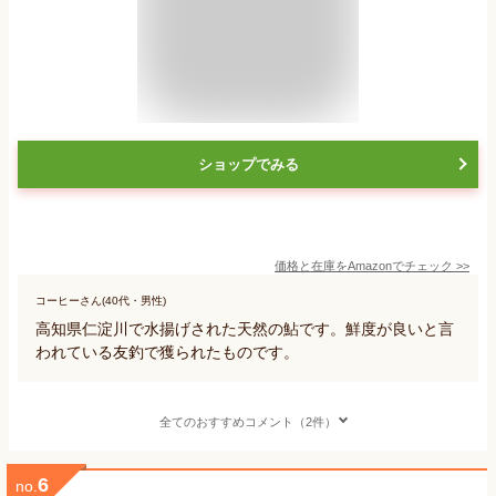
ショップでみる
価格と在庫を
Amazon
でチェック
>>
コーヒーさん(40代・男性)
高知県仁淀川で水揚げされた天然の鮎です。鮮度が良いと言
われている友釣で獲られたものです。
全てのおすすめコメント（2件）
6
no.