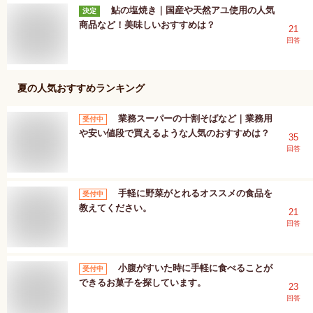
鮎の塩焼き｜国産や天然アユ使用の人気
決定
商品など！美味しいおすすめは？
21
回答
夏
の人気おすすめランキング
業務スーパーの十割そばなど｜業務用
受付中
や安い値段で買えるような人気のおすすめは？
35
回答
手軽に野菜がとれるオススメの食品を
受付中
教えてください。
21
回答
小腹がすいた時に手軽に食べることが
受付中
できるお菓子を探しています。
23
回答