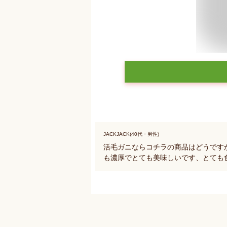
JACKJACK(40代・男性)
活毛ガニならコチラの商品はどうです
も濃厚でとても美味しいです、とても