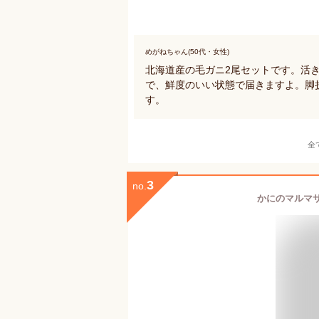
めがねちゃん(50代・女性)
北海道産の毛ガニ2尾セットです。活
で、鮮度のいい状態で届きますよ。脚
す。
全
3
no.
かにのマルマサ 