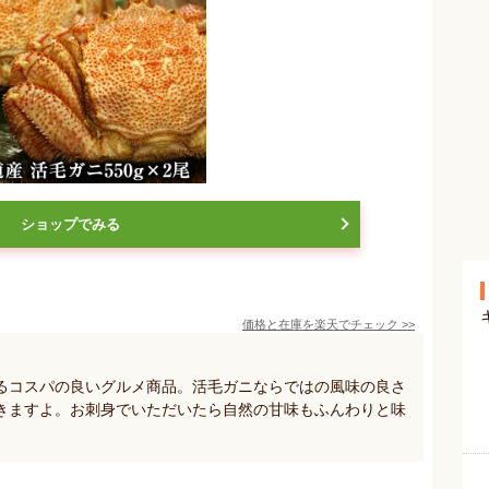
ショップでみる
価格と在庫を
楽天
でチェック
>>
るコスパの良いグルメ商品。活毛ガニならではの風味の良さ
きますよ。お刺身でいただいたら自然の甘味もふんわりと味