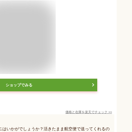
ショップでみる
価格と在庫を
楽天
でチェック
>>
ニはいかがでしょうか？活きたまま航空便で送ってくれるの