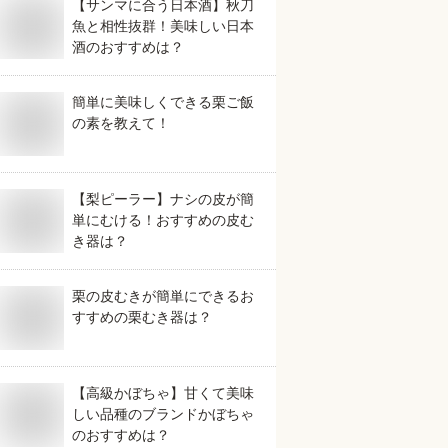
【サンマに合う日本酒】秋刀
魚と相性抜群！美味しい日本
酒のおすすめは？
簡単に美味しくできる栗ご飯
の素を教えて！
【梨ピーラー】ナシの皮が簡
単にむける！おすすめの皮む
き器は？
栗の皮むきが簡単にできるお
すすめの栗むき器は？
【高級かぼちゃ】甘くて美味
しい品種のブランドかぼちゃ
のおすすめは？