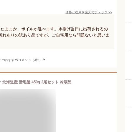
価格と在庫を
楽天
でチェック
>>
きたままか、ボイルか選べます。水揚げ当日に出荷されるの
折れありの訳あり品ですが、ご自宅用なら問題ないと思いま
てのおすすめコメント（3件）
北海道産 活毛蟹 450g 2尾セット 冷蔵品