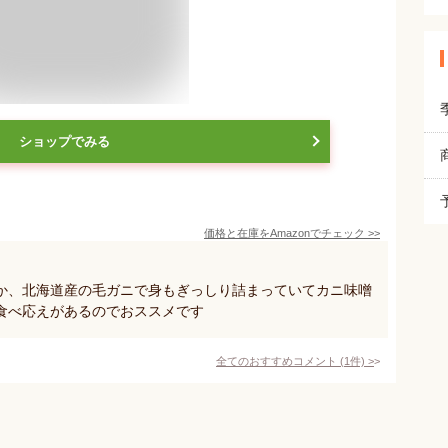
ショップでみる
価格と在庫を
Amazon
でチェック
>>
か、北海道産の毛ガニで身もぎっしり詰まっていてカニ味噌
食べ応えがあるのでおススメです
全てのおすすめコメント
(
1
件)
>