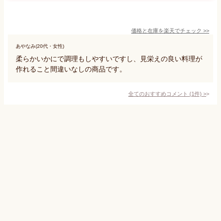
価格と在庫を
楽天
でチェック
>>
あやなみ(20代・女性)
柔らかいかにで調理もしやすいですし、見栄えの良い料理が
作れること間違いなしの商品です。
全てのおすすめコメント
(
1
件)
>