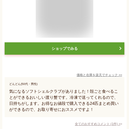
ショップでみる
価格と在庫を
楽天
でチェック
>>
どんどん(50代・男性)
気になるソフトシェルクラブがありました！殻ごと食べるこ
とができるおいしい渡り蟹です。冷凍で送ってくれるので、
日持ちがします。お得なお値段で購入できる24匹まとめ買い
ができるので、お取り寄せにおススメですよ！
全てのおすすめコメント
(
1
件)
>