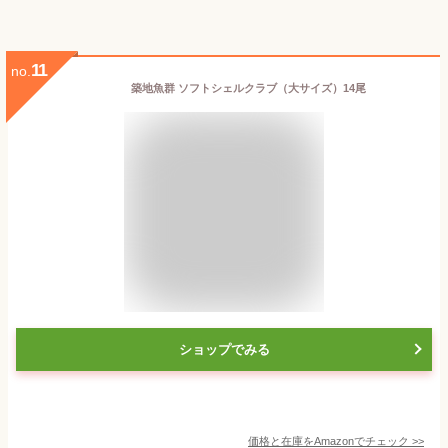
11
no.
築地魚群 ソフトシェルクラブ（大サイズ）14尾
ショップでみる
価格と在庫を
Amazon
でチェック
>>