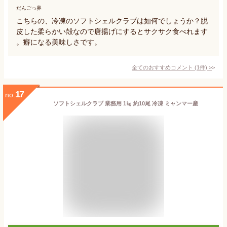
だんごっ鼻
こちらの、冷凍のソフトシェルクラブは如何でしょうか？脱
皮した柔らかい殻なので唐揚げにするとサクサク食べれます
。癖になる美味しさです。
全てのおすすめコメント
(
1
件)
>
17
no.
ソフトシェルクラブ 業務用 1㎏ 約10尾 冷凍 ミャンマー産