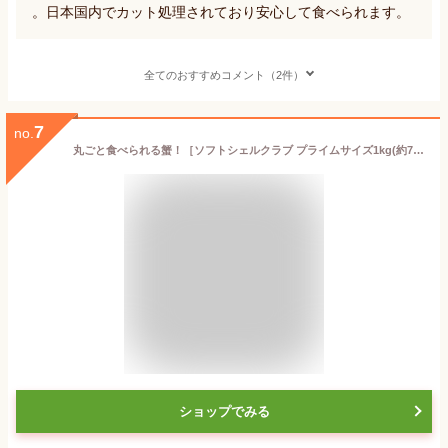
。日本国内でカット処理されており安心して食べられます。
全てのおすすめコメント（2件）
7
no.
丸ごと食べられる蟹！［ソフトシェルクラブ プライムサイズ1kg(約70g×14匹)］ 【冷凍品】
ショップでみる