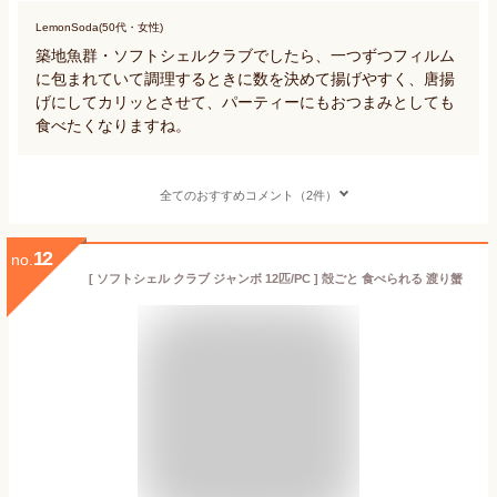
LemonSoda(50代・女性)
築地魚群・ソフトシェルクラブでしたら、一つずつフィルム
に包まれていて調理するときに数を決めて揚げやすく、唐揚
げにしてカリッとさせて、パーティーにもおつまみとしても
食べたくなりますね。
全てのおすすめコメント（2件）
12
no.
[ ソフトシェル クラブ ジャンボ 12匹/PC ] 殻ごと 食べられる 渡り蟹