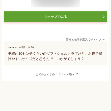
ショップでみる
価格と在庫を
楽天
でチェック
>>
nanacoco(40代・女性)
甲羅が10センチくらいのソフトシェルクラブだと、お鍋で揚
げやすいサイズだと思うんで、いかがでしょう？
全てのおすすめコメント（3件）