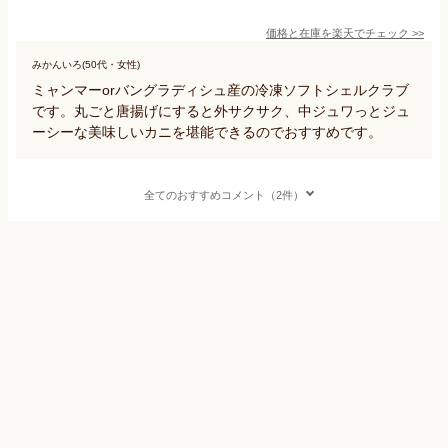
価格と在庫を
楽天
でチェック
>>
みかんいろ(50代・女性)
ミャンマーorバングラディシュ産の冷凍ソフトシェルクラブ
です。丸ごと唐揚げにすると外サクサク、中ジュワっとジュ
ーシーな美味しいカニを堪能できるのでおすすめです。
全てのおすすめコメント（2件）