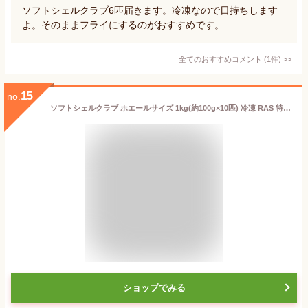
ソフトシェルクラブ6匹届きます。冷凍なので日持ちします
よ。そのままフライにするのがおすすめです。
全てのおすすめコメント
(
1
件)
>
15
no.
ソフトシェルクラブ ホエールサイズ 1kg(約100g×10匹) 冷凍 RAS 特大 脱皮カニ カニ 蟹 かに 業務用
ショップでみる