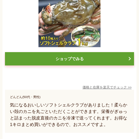
ショップでみる
価格と在庫を
楽天
でチェック
>>
どんどん(50代・男性)
気になるおいしいソフトシェルクラブがありました！柔らか
い殻のカニを丸ごといただくことができます。栄養がぎゅっ
と詰まった脱皮直後のカニを冷凍で送ってくれます。お得な
1キロまとめ買いができるので、おススメですよ。