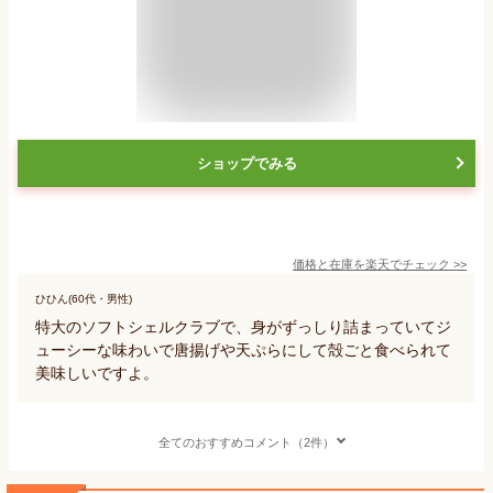
ショップでみる
価格と在庫を
楽天
でチェック
>>
ひひん(60代・男性)
特大のソフトシェルクラブで、身がずっしり詰まっていてジ
ューシーな味わいで唐揚げや天ぷらにして殻ごと食べられて
美味しいですよ。
全てのおすすめコメント（2件）