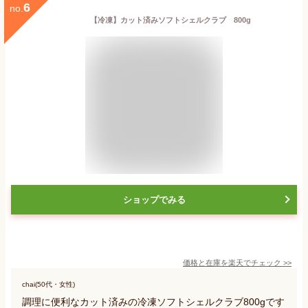
6
no.
【冷凍】カット済みソフトシェルクラブ 800g
ショップでみる
価格と在庫を
楽天
でチェック
>>
chai(50代・女性)
調理に便利なカット済みの冷凍ソフトシェルクラブ800gです