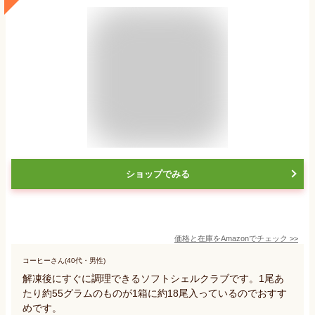
ショップでみる
価格と在庫を
Amazon
でチェック
>>
コーヒーさん(40代・男性)
解凍後にすぐに調理できるソフトシェルクラブです。1尾あ
たり約55グラムのものが1箱に約18尾入っているのでおすす
めです。