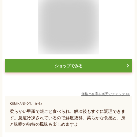
ショップでみる
価格と在庫を
楽天
でチェック
>>
KUMIKAN(40代・女性)
柔らかい甲羅で殻ごと食べられ、解凍後もすぐに調理できま
す。急速冷凍されているので鮮度抜群。柔らかな食感と、身
と味噌の独特の風味も楽しめますよ