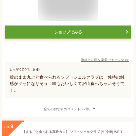
ショップでみる
価格と在庫を
楽天
でチェック
>>
ともぞう(50代・女性)
殻のまま丸ごと食べられるソフトシェルクラブは、独特の触
感がクセになりそう！味もおいしくて沢山食べちゃいそうで
す。
全てのおすすめコメント（2件）
9
no.
【まるごと食べれる高級カニ】 ソフトシェルクラブ (生冷凍) WR 1尾あたり約55g (1箱（1kg）) ジャパンフードサービス