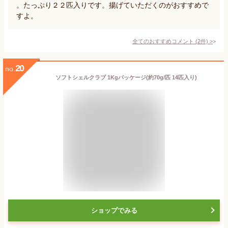
。たっぷり２２匹入りです。揚げていただくのがおすすめで
すよ。
全てのおすすめコメント
(
2
件)
>
20
no.
ソフトシェルクラブ 1Kgパッケージ(約70g/匹 14匹入り)
ショップでみる