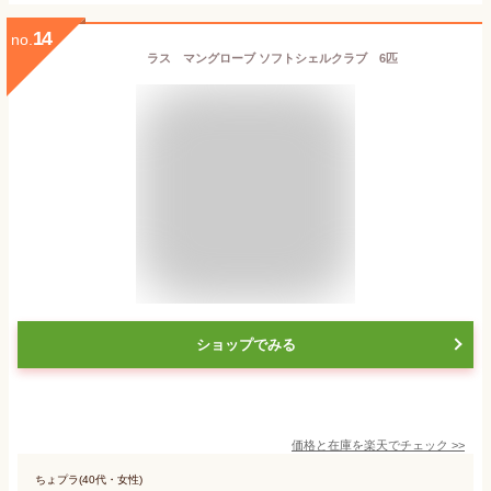
14
no.
ラス マングローブ ソフトシェルクラブ 6匹
ショップでみる
価格と在庫を
楽天
でチェック
>>
ちょプラ(40代・女性)