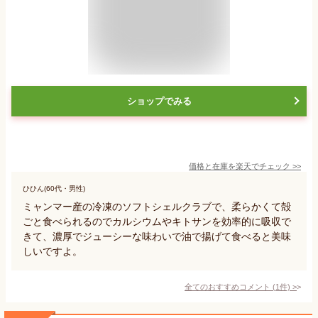
ショップでみる
価格と在庫を
楽天
でチェック
>>
ひひん(60代・男性)
ミャンマー産の冷凍のソフトシェルクラブで、柔らかくて殻
ごと食べられるのでカルシウムやキトサンを効率的に吸収で
きて、濃厚でジューシーな味わいで油で揚げて食べると美味
しいですよ。
全てのおすすめコメント
(
1
件)
>