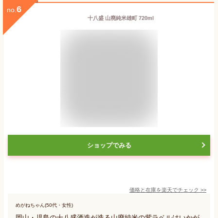
6
no.
十八盛 山廃純米雄町 720ml
ショップでみる
価格と在庫を
楽天
でチェック
>>
めがねちゃん(50代・女性)
岡山・児島の十八盛酒造が造る山廃純米の紫ラベルはいかが