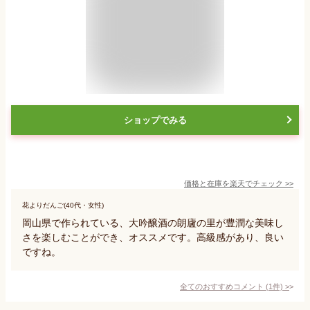
ショップでみる
価格と在庫を
楽天
でチェック
>>
花よりだんご(40代・女性)
岡山県で作られている、大吟醸酒の朗廬の里が豊潤な美味し
さを楽しむことができ、オススメです。高級感があり、良い
ですね。
全てのおすすめコメント
(
1
件)
>