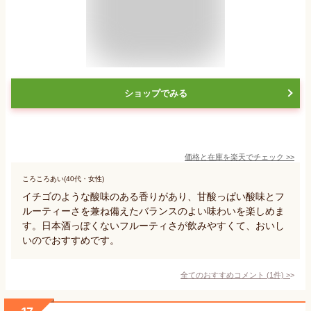
ショップでみる
価格と在庫を
楽天
でチェック
>>
ころころあい(40代・女性)
イチゴのような酸味のある香りがあり、甘酸っぱい酸味とフ
ルーティーさを兼ね備えたバランスのよい味わいを楽しめま
す。日本酒っぽくないフルーティさが飲みやすくて、おいし
いのでおすすめです。
全てのおすすめコメント
(
1
件)
>