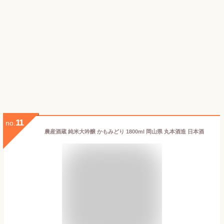
11
no.
農産酒蔵 純米大吟醸 かもみどり 1800ml 岡山県 丸本酒造 日本酒