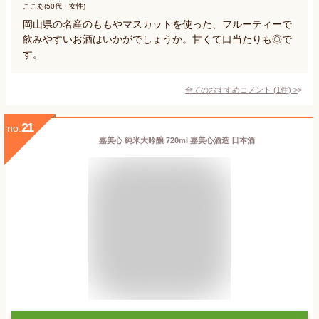
ここあ(50代・女性)
岡山県の名産のももやマスカットを使った、フルーティーで
飲みやすいお酒はいかがでしょうか。甘くて口当たりも◎で
す。
全てのおすすめコメント
(
1
件)
>
21
no.
嘉美心 純米大吟醸 720ml 嘉美心酒造 日本酒