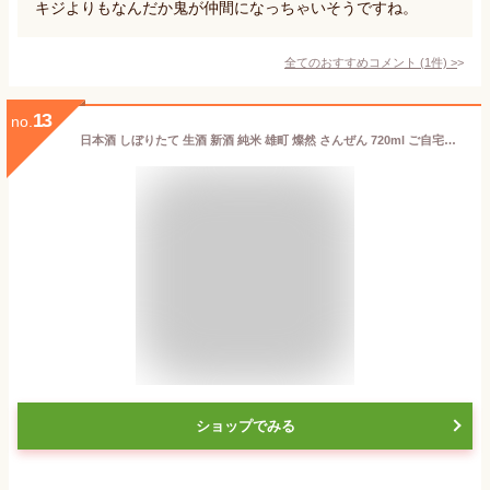
キジよりもなんだか鬼が仲間になっちゃいそうですね。
全てのおすすめコメント
(
1
件)
>
13
no.
日本酒 しぼりたて 生酒 新酒 純米 雄町 燦然 さんぜん 720ml ご自宅用 宅飲み 日本酒 お酒 地酒 倉敷 岡山 プレゼントお酒
ショップでみる