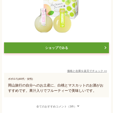
ショップでみる
価格と在庫を
楽天
でチェック
>>
ポポロろ(40代・女性)
岡山旅行の自分へのお土産に、白桃とマスカットのお酒がお
すすめです。果汁入りでフルーティーで美味しいです。
全てのおすすめコメント（3件）