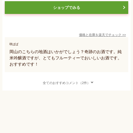
ショップでみる
価格と在庫を
楽天
でチェック
>>
咲ぱぱ
岡山のこちらの地酒はいかがでしょう？奇跡のお酒です。純
米吟醸酒ですが、とてもフルーティーでおいしいお酒です。
おすすめです！
全てのおすすめコメント（2件）