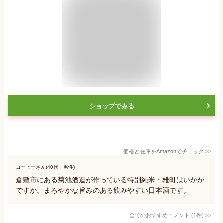
ショップでみる
価格と在庫を
Amazon
でチェック
>>
コーヒーさん(40代・男性)
倉敷市にある菊池酒造が作っている特別純米・雄町はいかが
ですか。まろやかな旨みのある飲みやすい日本酒です。
全てのおすすめコメント
(
1
件)
>