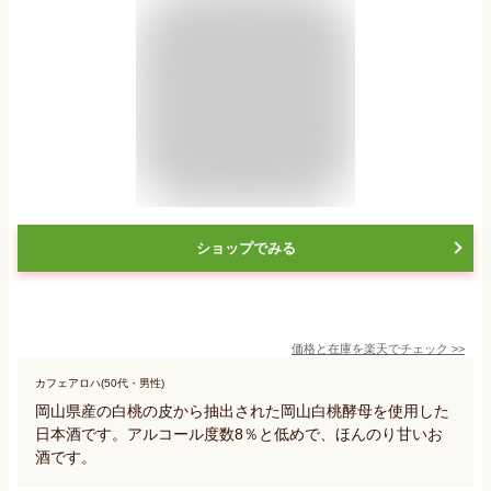
ショップでみる
価格と在庫を
楽天
でチェック
>>
カフェアロハ(50代・男性)
岡山県産の白桃の皮から抽出された岡山白桃酵母を使用した
日本酒です。アルコール度数8％と低めで、ほんのり甘いお
酒です。