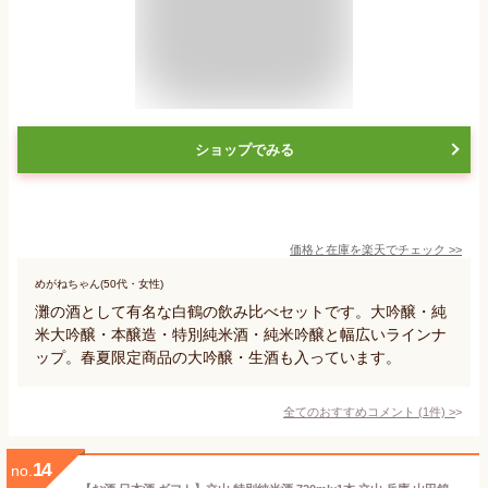
ショップでみる
価格と在庫を
楽天
でチェック
>>
めがねちゃん(50代・女性)
灘の酒として有名な白鶴の飲み比べセットです。大吟醸・純
米大吟醸・本醸造・特別純米酒・純米吟醸と幅広いラインナ
ップ。春夏限定商品の大吟醸・生酒も入っています。
全てのおすすめコメント
(
1
件)
>
14
no.