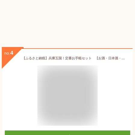
4
no.
【ふるさと納税】兵庫五国！定番お手軽セット 【お酒・日本酒・純米酒・純米吟醸酒・飲み比べセット】