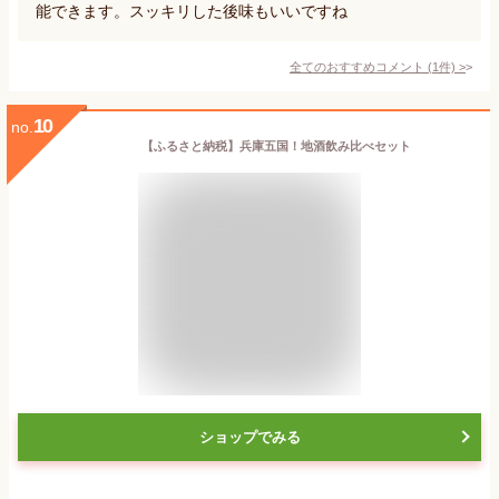
能できます。スッキリした後味もいいですね
全てのおすすめコメント
(
1
件)
>
10
no.
【ふるさと納税】兵庫五国！地酒飲み比べセット
ショップでみる