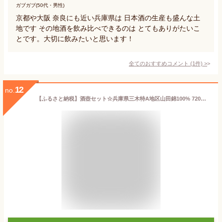
ガブガブ(50代・男性)
京都や大阪 奈良にも近い兵庫県は 日本酒の生産も盛んな土
地です その地酒を飲み比べできるのは とてもありがたいこ
とです。大切に飲みたいと思います！
全てのおすすめコメント
(
1
件)
>
12
no.
【ふるさと納税】酒壺セット☆兵庫県三木特A地区山田錦100% 720ml 3本