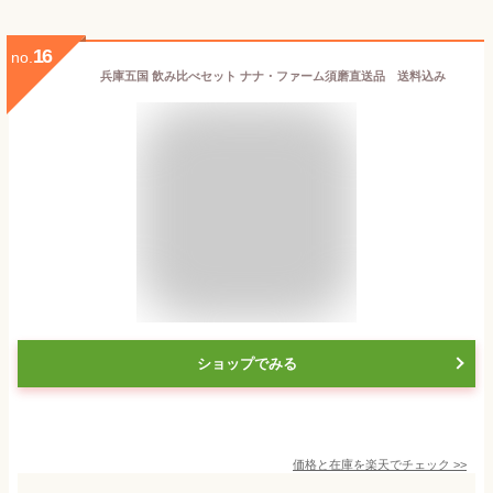
16
no.
兵庫五国 飲み比べセット ナナ・ファーム須磨直送品 送料込み
ショップでみる
価格と在庫を
楽天
でチェック
>>