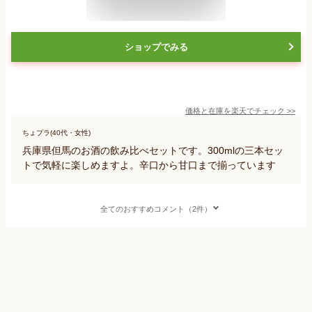
ショップでみる
価格と在庫を
楽天
でチェック
>>
ちょプラ(40代・女性)
兵庫県但馬のお酒の飲み比べセットです。300mlの三本セッ
トで気軽に楽しめますよ。辛口から甘口まで揃っています
全てのおすすめコメント（2件）