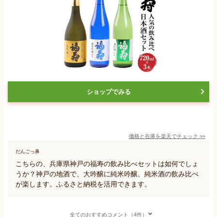
ショップでみる
価格と在庫を
楽天
でチェック
>>
だんごっ鼻
こちらの、兵庫県神戸の福寿の飲み比べセットは如何でしょ
うか？神戸の地酒で、大吟醸に純米吟醸、純米酒の飲み比べ
が楽します。ふるさと納税を活用できます。
全てのおすすめコメント（4件）