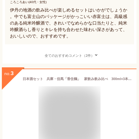
ころころあい(40代・女性)
伊丹の地酒の飲み比べが楽しめるセットはいかがでしょうか
。中でも富士山のパッケージがかっこいい赤富士は、高級感
のある純米吟醸酒で、きれいでなめらかな口当たりと、純米
吟醸酒らし香りとキレを持ち合わせた味わい深さがあって、
おいしいので、おすすめです。
全てのおすすめコメント（2件）
3
no.
日本酒セット 兵庫・但馬「香住鶴」 家飲み飲み比べ 300ml×3本セット（山廃 吟醸純米／蟹三昧／但馬の誇り）