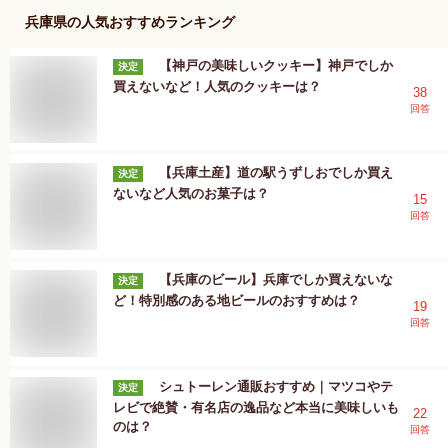
兵庫県
の人気おすすめランキング
【神戸の美味しいクッキー】神戸でしか
決定
買えないなど！人気のクッキーは？
38
回答
【兵庫土産】道の駅うずしおでしか買え
決定
ないなど人気のお菓子は？
15
回答
【兵庫のビール】兵庫でしか買えないな
決定
ど！特別感のある地ビールのおすすめは？
19
回答
シュトーレン通販おすすめ｜マツコやテ
決定
レビで絶賛・有名店の逸品など本当に美味しいも
22
のは？
回答