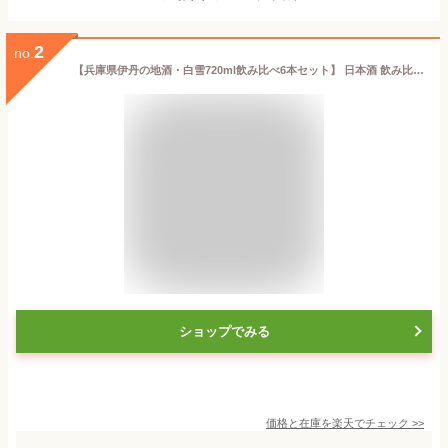
2
no.
【兵庫県伊丹の地酒・白雪720ml飲み比べ6本セット】 日本酒 飲み比べ 地酒 大吟醸酒 純米酒 送料無料 家飲み ギフト 内祝い
ショップでみる
価格と在庫を
楽天
でチェック
>>