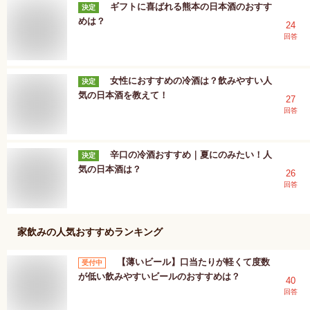
ギフトに喜ばれる熊本の日本酒のおすす
決定
めは？
24
回答
女性におすすめの冷酒は？飲みやすい人
決定
気の日本酒を教えて！
27
回答
辛口の冷酒おすすめ｜夏にのみたい！人
決定
気の日本酒は？
26
回答
家飲み
の人気おすすめランキング
【薄いビール】口当たりが軽くて度数
受付中
が低い飲みやすいビールのおすすめは？
40
回答