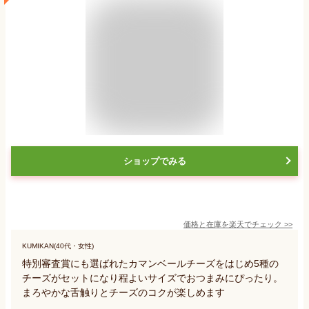
ショップでみる
価格と在庫を
楽天
でチェック
>>
KUMIKAN(40代・女性)
特別審査賞にも選ばれたカマンベールチーズをはじめ5種の
チーズがセットになり程よいサイズでおつまみにぴったり。
まろやかな舌触りとチーズのコクが楽しめます