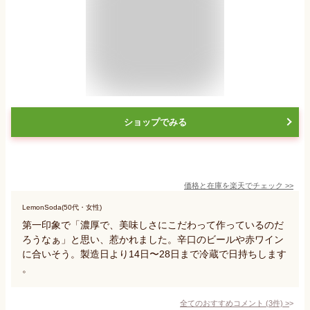
ショップでみる
価格と在庫を
楽天
でチェック
>>
LemonSoda(50代・女性)
第一印象で「濃厚で、美味しさにこだわって作っているのだ
ろうなぁ」と思い、惹かれました。辛口のビールや赤ワイン
に合いそう。製造日より14日〜28日まで冷蔵で日持ちします
。
全てのおすすめコメント
(
3
件)
>