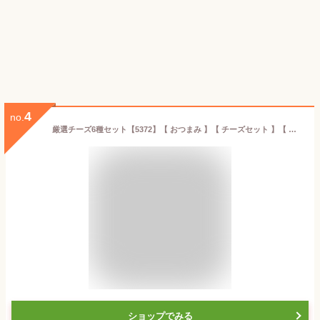
4
no.
厳選チーズ6種セット【5372】【 おつまみ 】【 チーズセット 】【 要冷蔵 】【 おつまみセット 】【 お中元 贈り物 ギフト プレゼント 】
ショップでみる