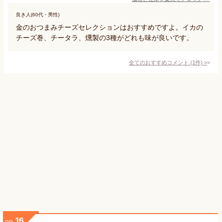
良き人(60代・男性)
金のおつまみチーズセレクションはおすすめですよ。イカの
チーズ巻、チータラ、燻製の3種がどれも味が良いです。
全てのおすすめコメント
(
1
件)
>
16
no.