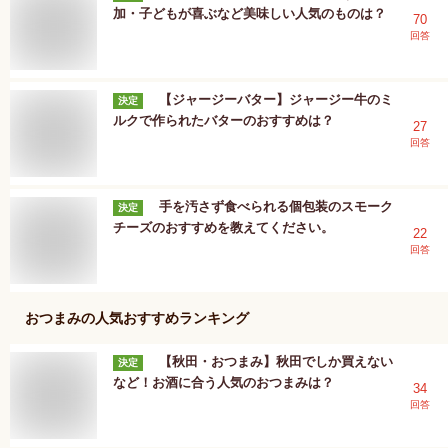
加・子どもが喜ぶなど美味しい人気のものは？
70
回答
【ジャージーバター】ジャージー牛のミ
決定
ルクで作られたバターのおすすめは？
27
回答
手を汚さず食べられる個包装のスモーク
決定
チーズのおすすめを教えてください。
22
回答
おつまみ
の人気おすすめランキング
【秋田・おつまみ】秋田でしか買えない
決定
など！お酒に合う人気のおつまみは？
34
回答