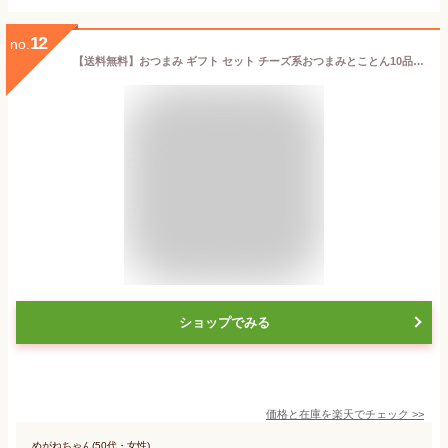
12
no.
【送料無料】おつまみ ギフト セット チーズ系おつまみとことん10品セット【KOBE伍魚福】おつまみギフト つまみセット つまみ おつまみセット ギフト おつまみ 詰め合わせ おつまみ詰め合わせ つまみ 珍味 おつまみ 極める 父親 誕生日 プレゼント
ショップでみる
価格と在庫を
楽天
でチェック
>>
めがねちゃん(50代・女性)