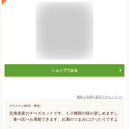
ショップでみる
価格と在庫を
楽天
でチェック
>>
グラスマン(60代・男性)
北海道産のチーズセットです。１０種類の味が楽しめますし
、食べ比べも堪能できます。お酒のつまみにぴったりですよ
。