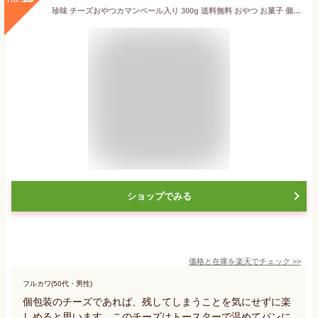
珍味 チーズおやつカマンベール入り 300g 送料無料 おやつ お菓子 個包装 チーズ ちーず メール便
ショップでみる
価格と在庫を
楽天
でチェック
>>
フルカワ(50代・男性)
個包装のチーズであれば、残してしまうことを気にせずに楽
しめると思います。このチーズはトースターで温めてパンに