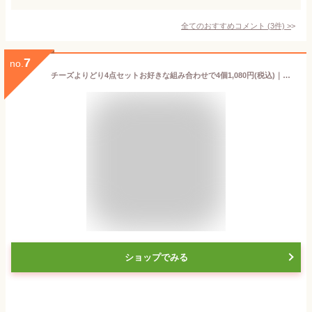
全てのおすすめコメント
(
3
件)
>
7
no.
チーズよりどり4点セットお好きな組み合わせで4個1,080円(税込)｜チーズ セット｜詰め合わせ※おひとり様1セットまでとさせて頂きます。
ショップでみる