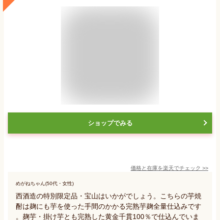
ショップでみる
価格と在庫を
楽天
でチェック
>>
めがねちゃん(50代・女性)
西酒造の特別限定品・宝山はいかがでしょう。こちらの芋焼
酎は麹にも芋を使った手間のかかる完熟芋麹全量仕込みです
。麹芋・掛け芋とも完熟した黄金千貫100％で仕込んでいま