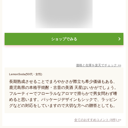
ショップでみる
価格と在庫を
楽天
でチェック
>>
LemonSoda(50代・女性)
長期熟成させることでまろやかさが際立ち希少価値もある、
鹿児島県の本格芋焼酎・古昔の美酒 天星はいかがでしょう。
フルーティーでフローラルなアロマで滑らかで男女問わず嗜
めると思います。パッケージデザインもシックで、ラッピン
グなどの対応をしていますので大切な方への贈答としても。
全てのおすすめコメント
(
4
件)
>