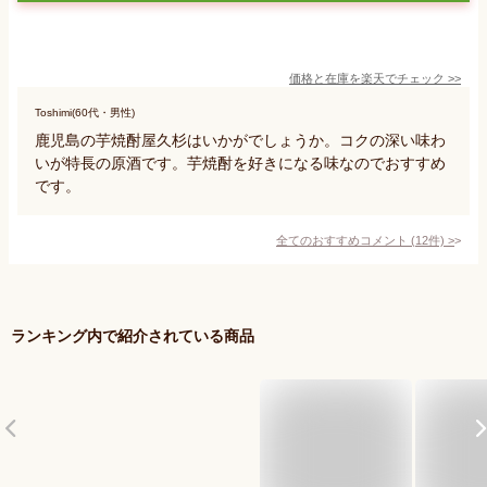
価格と在庫を
楽天
でチェック
>>
Toshimi(60代・男性)
鹿児島の芋焼酎屋久杉はいかがでしょうか。コクの深い味わ
いが特長の原酒です。芋焼酎を好きになる味なのでおすすめ
です。
全てのおすすめコメント
(
12
件)
>
ランキング内で紹介されている商品