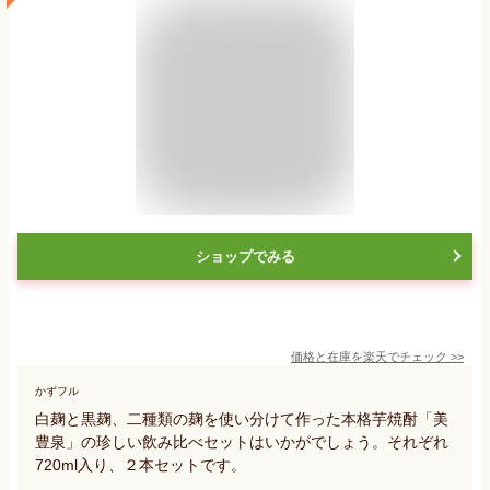
ショップでみる
価格と在庫を
楽天
でチェック
>>
かずフル
白麹と黒麹、二種類の麹を使い分けて作った本格芋焼酎「美
豊泉」の珍しい飲み比べセットはいかがでしょう。それぞれ
720ml入り、２本セットです。