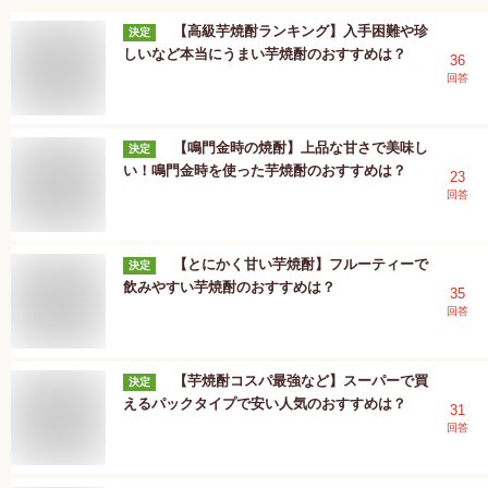
【高級芋焼酎ランキング】入手困難や珍
決定
しいなど本当にうまい芋焼酎のおすすめは？
36
回答
【鳴門金時の焼酎】上品な甘さで美味し
決定
い！鳴門金時を使った芋焼酎のおすすめは？
23
回答
【とにかく甘い芋焼酎】フルーティーで
決定
飲みやすい芋焼酎のおすすめは？
35
回答
【芋焼酎コスパ最強など】スーパーで買
決定
えるパックタイプで安い人気のおすすめは？
31
回答