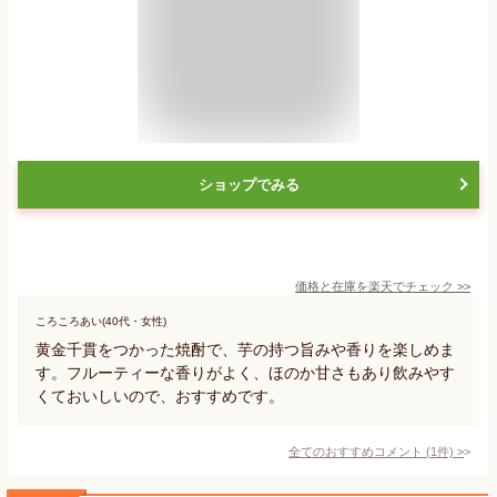
ショップでみる
価格と在庫を
楽天
でチェック
>>
ころころあい(40代・女性)
黄金千貫をつかった焼酎で、芋の持つ旨みや香りを楽しめま
す。フルーティーな香りがよく、ほのか甘さもあり飲みやす
くておいしいので、おすすめです。
全てのおすすめコメント
(
1
件)
>