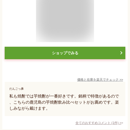
ショップでみる
価格と在庫を
楽天
でチェック
>>
だんごっ鼻
私も焼酎では芋焼酎が一番好きです。銘柄で特徴があるので
、こちらの鹿児島の芋焼酎飲み比べセットがお薦めです。楽
しみながら戴けます。
全てのおすすめコメント
(
1
件)
>