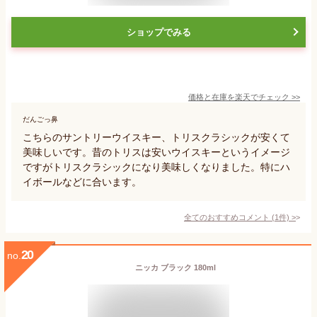
ショップでみる
価格と在庫を
楽天
でチェック
>>
だんごっ鼻
こちらのサントリーウイスキー、トリスクラシックが安くて
美味しいです。昔のトリスは安いウイスキーというイメージ
ですがトリスクラシックになり美味しくなりました。特にハ
イボールなどに合います。
全てのおすすめコメント
(
1
件)
>
20
no.
ニッカ ブラック 180ml