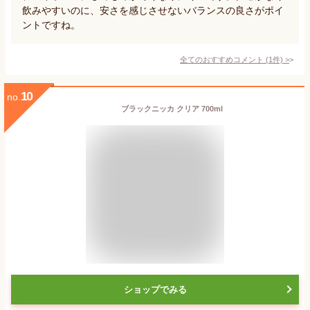
飲みやすいのに、安さを感じさせないバランスの良さがポイ
ントですね。
全てのおすすめコメント
(
1
件)
>
10
no.
ブラックニッカ クリア 700ml
ショップでみる