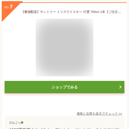
7
no.
【最強配送】サントリー トリスウイスキー 37度 700ml 1本【ご注文は12本まで同梱可能】
ショップでみる
価格と在庫を
楽天
でチェック
>>
だんごっ鼻