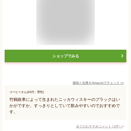
ショップでみる
価格と在庫を
Amazon
でチェック
>>
コーヒーさん(40代・男性)
竹鶴政孝によって生まれたニッカウィスキーのブラックはい
かがですか。すっきりとしていて飲みやすいのでおすすめで
す。
全てのおすすめコメント
(
1
件)
>