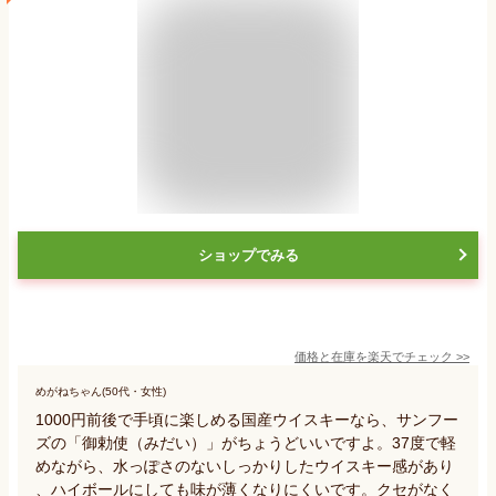
ショップでみる
価格と在庫を
楽天
でチェック
>>
めがねちゃん(50代・女性)
1000円前後で手頃に楽しめる国産ウイスキーなら、サンフー
ズの「御勅使（みだい）」がちょうどいいですよ。37度で軽
めながら、水っぽさのないしっかりしたウイスキー感があり
、ハイボールにしても味が薄くなりにくいです。クセがなく