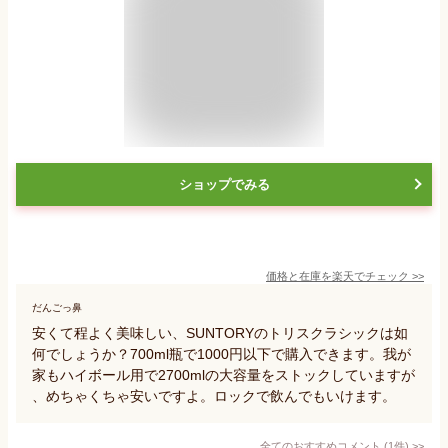
ショップでみる
価格と在庫を
楽天
でチェック
>>
だんごっ鼻
安くて程よく美味しい、SUNTORYのトリスクラシックは如
何でしょうか？700ml瓶で1000円以下で購入できます。我が
家もハイボール用で2700mlの大容量をストックしていますが
、めちゃくちゃ安いですよ。ロックで飲んでもいけます。
全てのおすすめコメント
(
1
件)
>