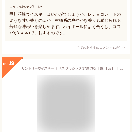
ころころあい(40代・女性)
甲州韮崎ウイスキーはいかがでしょうか。レチョコレートの
ような甘い香りのほか、柑橘系の爽やかな香りも感じられる
芳醇な味わいを楽しめます。ハイボールによく合うし、コス
パがいいので、おすすめです。
全てのおすすめコメント
(
1
件)
>
19
no.
サントリーウイスキー トリス クラシック 37度 700ml 瓶 【cp】 【 サントリー ウィスキー ブレンデッド 定番 ロングセラー 】