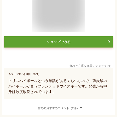
ショップでみる
価格と在庫を
楽天
でチェック
>>
カフェアロハ(50代・男性)
トリスハイボールという単語があるくらいなので、強炭酸の
ハイボールが合うブレンデッドウイスキーです。発売から中
身は数度改良されています。
全てのおすすめコメント（2件）