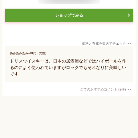
ショップでみる
価格と在庫を
楽天
でチェック
>>
あみあみあみ(40代・女性)
トリスウイスキーは、日本の居酒屋などではハイボールを作
るのによく使われていますがロックでもそれなりに美味しい
です
全てのおすすめコメント
(
2
件)
>