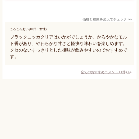
価格と在庫を
楽天
でチェック
>>
ころころあい(40代・女性)
ブラックニッカクリアはいかがでしょうか。かろやかなモル
ト香があり、やわらかな甘さと軽快な味わいを楽しめます。
クセのないすっきりとした後味が飲みやすいのでおすすめで
す。
全てのおすすめコメント
(
1
件)
>