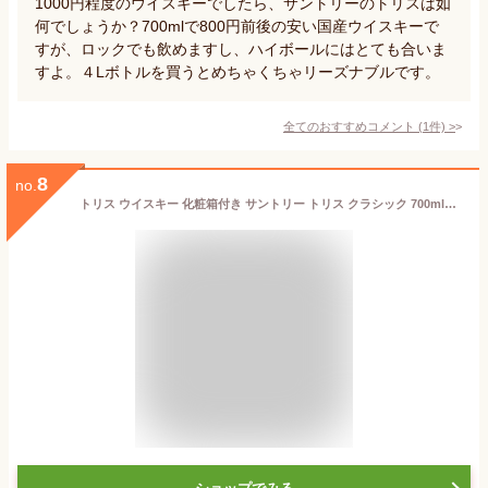
1000円程度のウイスキーでしたら、サントリーのトリスは如
何でしょうか？700mlで800円前後の安い国産ウイスキーで
すが、ロックでも飲めますし、ハイボールにはとても合いま
すよ。４Lボトルを買うとめちゃくちゃリーズナブルです。
全てのおすすめコメント
(
1
件)
>
8
no.
トリス ウイスキー 化粧箱付き サントリー トリス クラシック 700ml×1本『OMS』