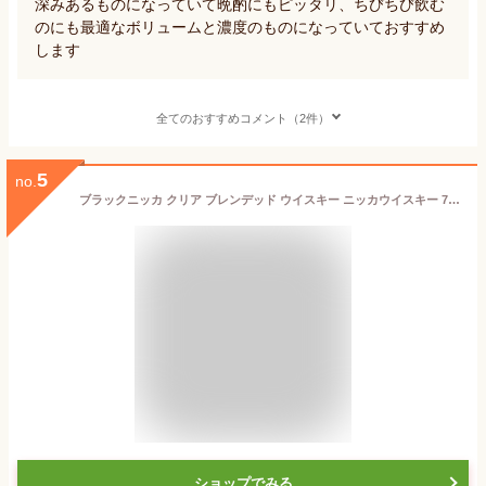
深みあるものになっていて晩酌にもピッタリ、ちびちび飲む
のにも最適なボリュームと濃度のものになっていておすすめ
します
全てのおすすめコメント（2件）
5
no.
ブラックニッカ クリア ブレンデッド ウイスキー ニッカウイスキー 700ml 37％ ブラックニッカクリア BLACK NIKKA CLEAR BLENDED WHISKY 700ml 37%ウィスキー 御祝 御礼 ウィスキー ウィスキーギフト 父の日ギフト 御中元
ショップでみる