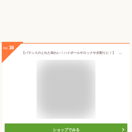
16
no.
【バランスのとれた味わい！ハイボールやロックや水割りに！】 サントリー トリス クラシック 37度 700ml
ショップでみる