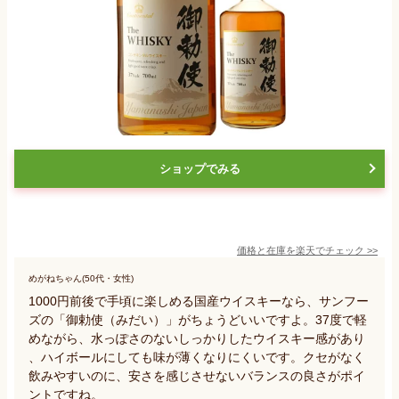
ショップでみる
価格と在庫を
楽天
でチェック
>>
めがねちゃん(50代・女性)
1000円前後で手頃に楽しめる国産ウイスキーなら、サンフー
ズの「御勅使（みだい）」がちょうどいいですよ。37度で軽
めながら、水っぽさのないしっかりしたウイスキー感があり
、ハイボールにしても味が薄くなりにくいです。クセがなく
飲みやすいのに、安さを感じさせないバランスの良さがポイ
ントですね。