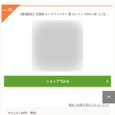
21
no.
【最強配送】宝酒造 キングウイスキー 凛 セレクト 720ml 1本【ご注文は1ケース（12本）まで1個口配送可能です。】
ショップでみる
価格と在庫を
楽天
でチェック
>>
かりんちょ(50代・男性)