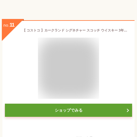
11
no.
【 コストコ 】カークランド シグネチャー スコッチ ウイスキー 3年熟成 1750ml
ショップでみる