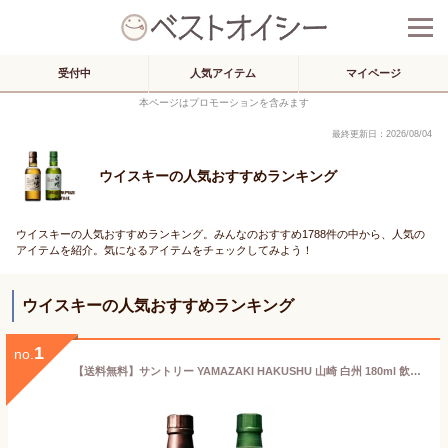
受付中
人気アイテム
マイページ
本ページはプロモーションを含みます
最終更新日：2026/08/04
ウイスキーの人気おすすめランキング
ウイスキーの人気おすすめランキング。みんなのおすすめ1788件の中から、人気の
アイテムを紹介。気になるアイテムをチェックしてみよう！
ウイスキーの人気おすすめランキング
1
no.
【送料無料】サントリー YAMAZAKI HAKUSHU 山崎 白州 180ml 飲み比べ 2本セット 高級 ジャパニーズウイスキー ギフト プレゼント 人気 日本 正月 母の日 父の日 お中元 お歳暮 クリスマス 誕生日 ミニボトル ※酒販免許をお持ちで無い場合は愛知県限定発送になります