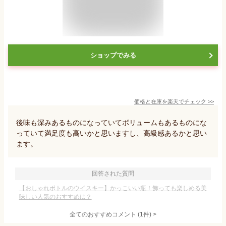
ショップでみる
価格と在庫を
楽天
でチェック
>>
後味も深みあるものになっていてボリュームもあるものにな
っていて満足度も高いかと思いますし、高級感あるかと思い
ます。
回答された質問
【おしゃれボトルのウイスキー】かっこいい瓶！飾っても楽しめる美
味しい人気のおすすめは？
全てのおすすめコメント
(
1
件)
>