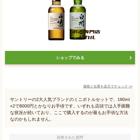
ショップでみる
価格と在庫を
楽天
でチェック
>>
サントリーの2大人気ブランドのミニボトルセットで、180ml
×2で8000円とかなりお手頃です。いずれも店頭では入手困難
な状況が続いており、ここで購入するのが最もお手頃な方法
なのかもしれません。
回答された質問