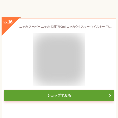
16
no.
ニッカ スーパー ニッカ 43度 700ml ニッカウヰスキー ウイスキー ^YANWSNJ0^
ショップでみる