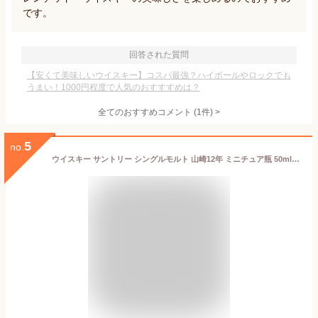
です。
回答された質問
【安くて美味しいウイスキー】コスパ最強？ハイボールやロックでも
うまい！1000円程度で人気のおすすすめは？
全てのおすすめコメント
(
1
件)
>
5
no.
ウイスキー サントリー シングルモルト 山崎12年 ミニチュア瓶 50ml whisky ギフト プレゼント(4901777188938)