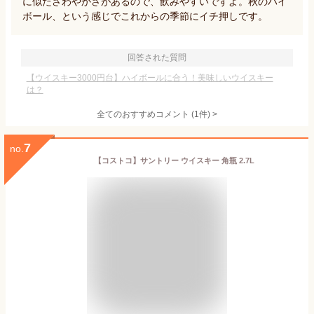
に似たさわやかさがあるので、飲みやすいですよ。秋のハイ
ボール、という感じでこれからの季節にイチ押しです。
回答された質問
【ウイスキー3000円台】ハイボールに合う！美味しいウイスキー
は？
全てのおすすめコメント
(
1
件)
>
7
no.
【コストコ】サントリー ウイスキー 角瓶 2.7L