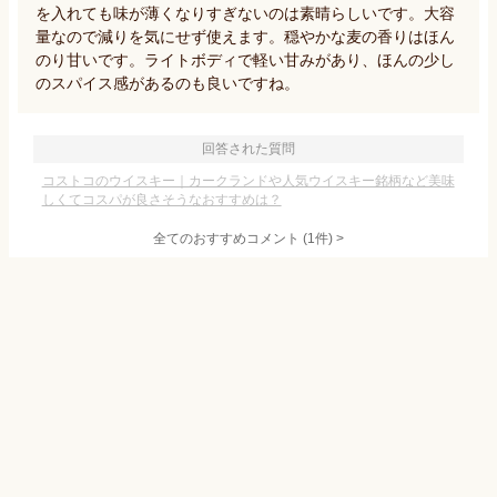
を入れても味が薄くなりすぎないのは素晴らしいです。大容
量なので減りを気にせず使えます。穏やかな麦の香りはほん
のり甘いです。ライトボディで軽い甘みがあり、ほんの少し
のスパイス感があるのも良いですね。
回答された質問
コストコのウイスキー｜カークランドや人気ウイスキー銘柄など美味
しくてコスパが良さそうなおすすめは？
全てのおすすめコメント
(
1
件)
>