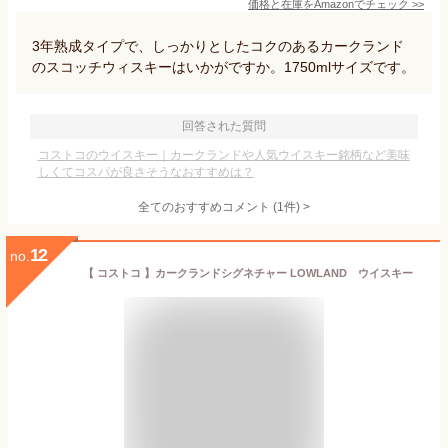
価格と在庫を
Amazon
でチェック
>>
3年熟成タイプで、しっかりとしたコクのあるカークランド
のスコッチウィスキーはいかがですか。1750mlサイズです。
回答された質問
コストコのウイスキー｜カークランドや人気ウイスキー銘柄など美味
しくてコスパが良さそうなおすすめは？
全てのおすすめコメント
(
1
件)
>
12
no.
【 コストコ 】カークランドシグネチャー LOWLAND ウイスキー