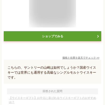
ショップでみる
価格と在庫を
楽天
でチェック
>>
こちらの、サントリーの山崎は如何でしょうか？国産ウイス
キーでは世界にも通用する高級なシングルモルトウイスキー
です。
回答された質問
【ウイスキーギフト】お中元に喜ばれるウイスキーギフトのおすすめ
は？