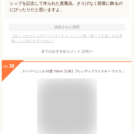
シップを記念して作られた貴重品。さりげなく部屋に飾るの
にぴったりだと思いますよ。
回答された質問
【おしゃれボトルのウイスキー】かっこいい瓶！飾っても楽しめる美
味しい人気のおすすめは？
全てのおすすめコメント
(
1
件)
>
19
no.
スーパーニッカ 43度 700ml【1本】ブレンデッドウイスキー ウイスキー whisky アサヒビール ニッカウイスキー ニッカウヰスキー