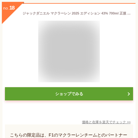
18
no.
ジャックダニエル マクラーレン 2025 エディション 43% 700ml 正規 テネシーウイスキー バーボン ラベル
ショップでみる
価格と在庫を
楽天
でチェック
>>
こちらの限定品は、F1のマクラーレンチームとのパートナー