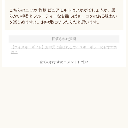
こちらのニッカ 竹鶴 ピュアモルトはいかがでしょうか。柔
らかい樽香とフルーティーな甘酸っぱさ、コクのある味わい
を楽しめますよ。お中元にぴったりだと思います。
回答された質問
【ウイスキーギフト】お中元に喜ばれるウイスキーギフトのおすすめ
は？
全てのおすすめコメント
(
1
件)
>