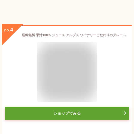
4
no.
送料無料 果汁100% ジュース アルプス ワイナリーこだわりのグレープジュース 1L×6本(1ケース) 赤 飲料 ぶどうジュース ノンアル ノンアルコール 長野県 日本【送料無料※一部地域は除く】
ショップでみる