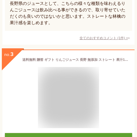
長野県のジュースとして、こちらの様々な種類を味わえるり
んごジュースは飲み比べる事ができるので、取り寄せていた
だくのも良いのではないかと思います。ストレートな林檎の
果汁感を楽しめます。
全てのおすすめコメント
(
1
件)
>
3
no.
送料無料 贈答 ギフト りんごジュース 長野 無添加 ストレート 果汁100％ 1L 信州 完熟