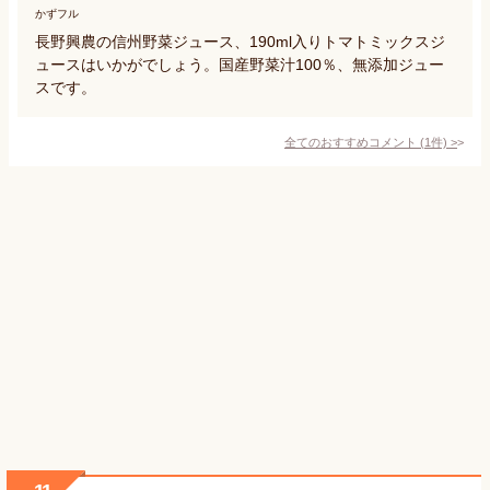
かずフル
長野興農の信州野菜ジュース、190ml入りトマトミックスジ
ュースはいかがでしょう。国産野菜汁100％、無添加ジュー
スです。
全てのおすすめコメント
(
1
件)
>