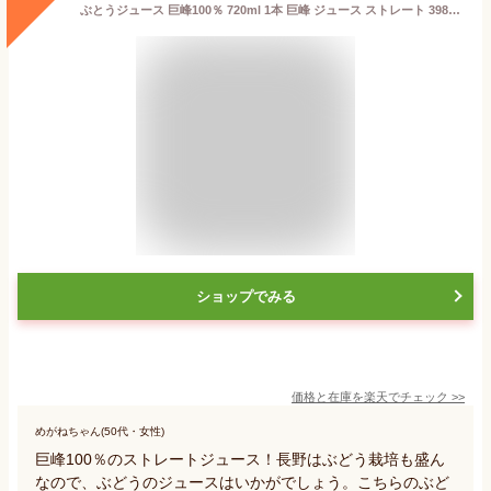
ぶとうジュース 巨峰100％ 720ml 1本 巨峰 ジュース ストレート 3980円以上送料無料 長野県 飯綱町 いいづなファーム 信州 ギフト 葡萄 ブドウ 長野
ショップでみる
価格と在庫を
楽天
でチェック
>>
めがねちゃん(50代・女性)
巨峰100％のストレートジュース！長野はぶどう栽培も盛ん
なので、ぶどうのジュースはいかがでしょう。こちらのぶど