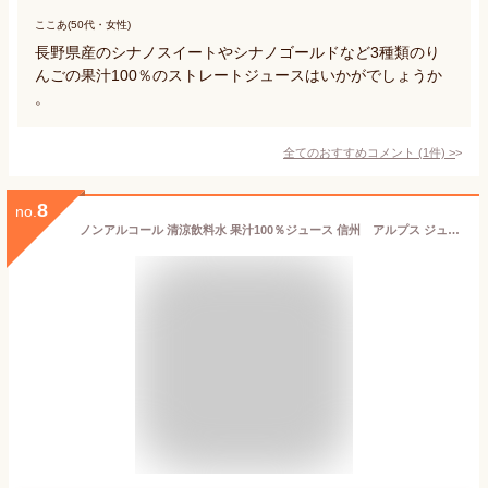
ここあ(50代・女性)
長野県産のシナノスイートやシナノゴールドなど3種類のり
んごの果汁100％のストレートジュースはいかがでしょうか
。
全てのおすすめコメント
(
1
件)
>
8
no.
ノンアルコール 清涼飲料水 果汁100％ジュース 信州 アルプス ジュースセット VJ－300 1セット単位250ml瓶X12本 長野県 塩尻市 一部地域送料無料