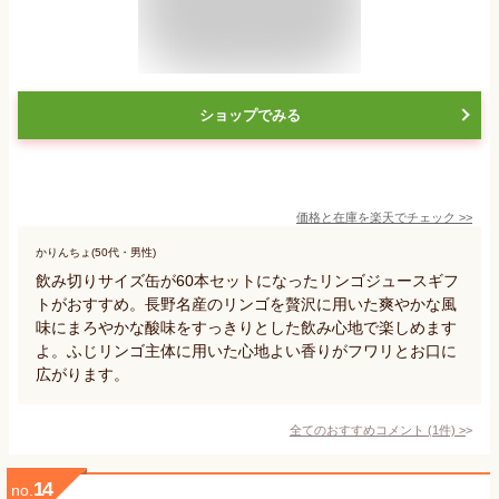
ショップでみる
価格と在庫を
楽天
でチェック
>>
かりんちょ(50代・男性)
飲み切りサイズ缶が60本セットになったリンゴジュースギフ
トがおすすめ。長野名産のリンゴを贅沢に用いた爽やかな風
味にまろやかな酸味をすっきりとした飲み心地で楽しめます
よ。ふじリンゴ主体に用いた心地よい香りがフワリとお口に
広がります。
全てのおすすめコメント
(
1
件)
>
14
no.