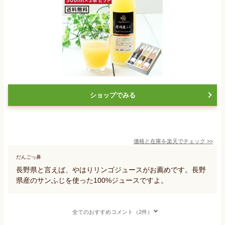
ショップでみる
価格と在庫を
楽天
でチェック
>>
だんごっ鼻
長野県と言えば、やはりリンゴジュースがお薦めです。長野
県産のサンふじを使った100%ジュースですよ。
全てのおすすめコメント（2件）