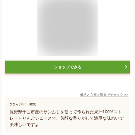
ショップでみる
価格と在庫を
楽天
でチェック
>>
ひひん(60代・男性)
長野県千曲市産のサンふじを使って作られた果汁100%スト
レートりんごジュースで、芳醇な香りがして濃厚な味わいで
美味しいですよ。