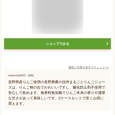
ショップでみる
価格と在庫を
楽天
でチェック
>>
mokucha(30代・女性)
長野県産りんご使用の長野興農の信州まるごとりんごジュー
スは、りんご柄の缶でかわいいですし、酸化防止剤不使用で
安心して飲めます。無香料無加糖でりんご本来の香りや濃厚
な甘さがあって美味しいです。2ケースセットで安くお得に
買えます。