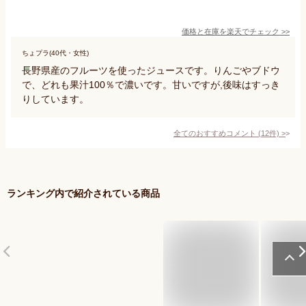
価格と在庫を
楽天
でチェック
>>
ちょプラ(40代・女性)
長野県産のフルーツを使ったジュースです。りんごやブドウ
で、どれも果汁100％で濃いです。甘いですが,後味はすっき
りしています。
全てのおすすめコメント
(
12
件)
>
ランキング内で紹介されている商品