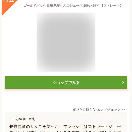
11
no.
ゴールドパック 長野県産りんごジュース 160g×20本 【ストレート】
ショップでみる
価格と在庫を
Amazon
でチェック
>>
ここあ(50代・女性)
長野県産のりんごを使った、フレッシュはストレートジュー