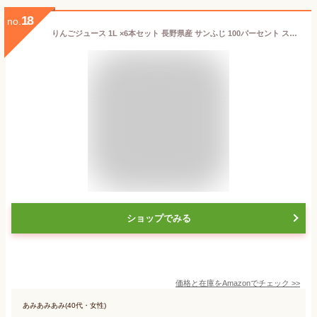
18
no.
りんごジュース 1L ×6本セット 長野県産 サンふじ 100パーセント ストレート
ショップでみる
価格と在庫を
Amazon
でチェック
>>
あみあみあみ(40代・女性)