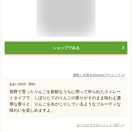
ショップでみる
価格と在庫を
Amazon
でチェック
>>
ああい(50代・男性)
長野で育ったりんごを新鮮なうちに搾って作られたストレー
トタイプで、しぼりたてのりんごの香りがそのまま味わえ濃
厚な香りと、りんごを丸かじりしているようなフルーティな
味わいを楽しめますよ。
全てのおすすめコメント
(
6
件)
>