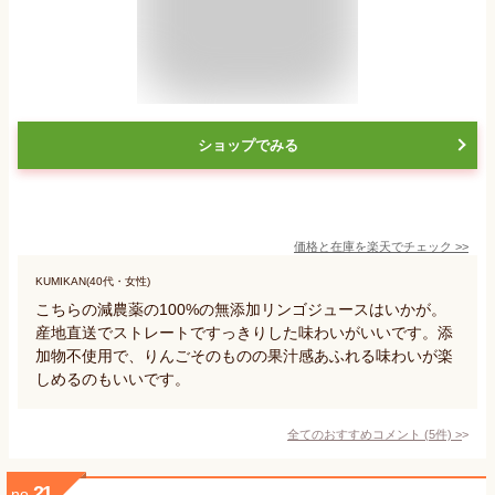
ショップでみる
価格と在庫を
楽天
でチェック
>>
KUMIKAN(40代・女性)
こちらの減農薬の100%の無添加リンゴジュースはいかが。
産地直送でストレートですっきりした味わいがいいです。添
加物不使用で、りんごそのものの果汁感あふれる味わいが楽
しめるのもいいです。
全てのおすすめコメント
(
5
件)
>
21
no.