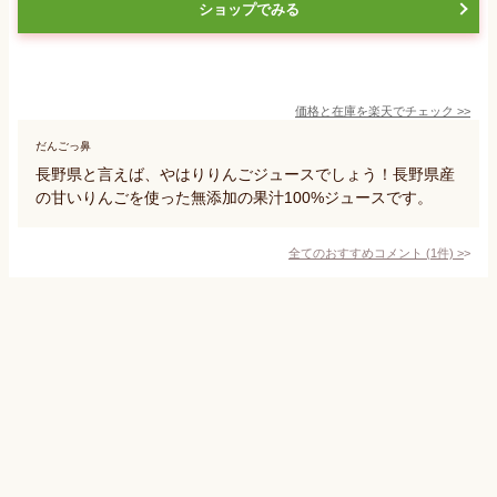
ショップでみる
価格と在庫を
楽天
でチェック
>>
だんごっ鼻
長野県と言えば、やはりりんごジュースでしょう！長野県産
の甘いりんごを使った無添加の果汁100%ジュースです。
全てのおすすめコメント
(
1
件)
>