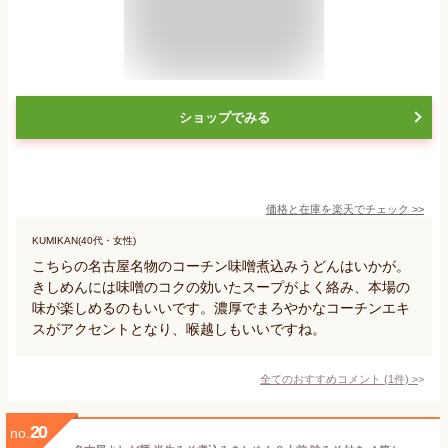
ショップでみる
価格と在庫を
楽天
でチェック
>>
KUMIKAN(40代・女性)
こちらの名古屋名物のコーチン味噌煮込みうどんはいかが。
きしめんには味噌のコクの効いたスープがよく絡み、本場の
味が楽しめるのもいいです。濃厚でまろやかなコーチンエキ
スがアクセントとなり、喉越しもいいですね。
全てのおすすめコメント
(
1
件)
>
20
no.