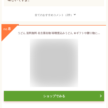
全てのおすすめコメント（2件）
8
no.
うどん 送料無料 名古屋名物 味噌煮込みうどん ★ギフトや贈り物にも喜ばれています★＼濃厚味噌ともちもち極上食感が人気／≪元祖・味噌煮込みうどん6食セット≫
ショップでみる