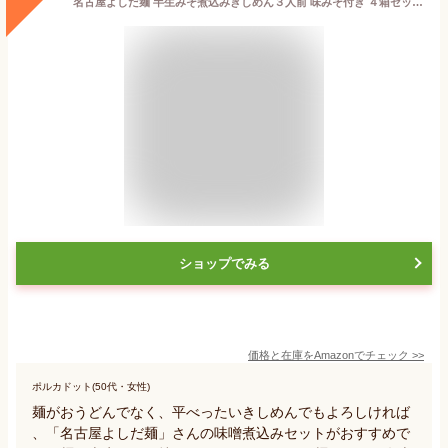
名古屋よしだ麺 半生みそ煮込みきしめん３人前 味みそ付き ４箱セット【製造元直売価格】
ショップでみる
価格と在庫を
Amazon
でチェック
>>
ポルカドット(50代・女性)
麺がおうどんでなく、平べったいきしめんでもよろしければ
、「名古屋よしだ麺」さんの味噌煮込みセットがおすすめで