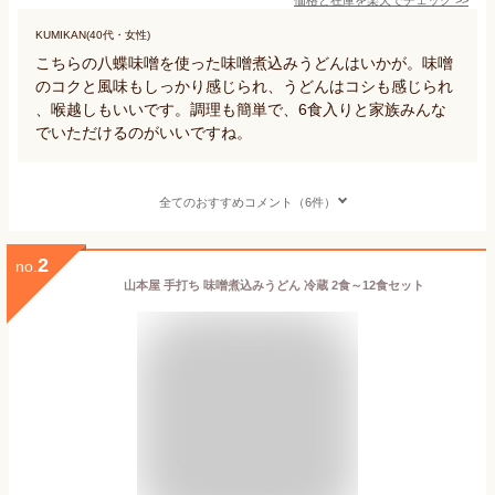
KUMIKAN(40代・女性)
こちらの八蝶味噌を使った味噌煮込みうどんはいかが。味噌
のコクと風味もしっかり感じられ、うどんはコシも感じられ
、喉越しもいいです。調理も簡単で、6食入りと家族みんな
でいただけるのがいいですね。
全てのおすすめコメント（6件）
2
no.
山本屋 手打ち 味噌煮込みうどん 冷蔵 2食～12食セット