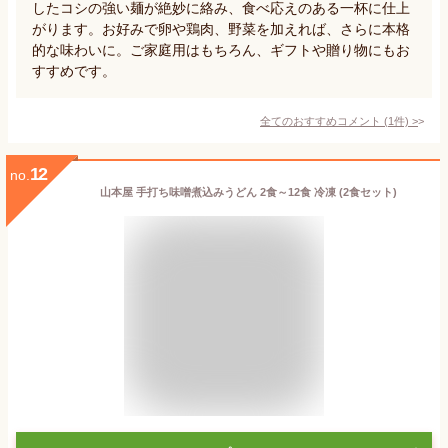
したコシの強い麺が絶妙に絡み、食べ応えのある一杯に仕上
がります。お好みで卵や鶏肉、野菜を加えれば、さらに本格
的な味わいに。ご家庭用はもちろん、ギフトや贈り物にもお
すすめです。
全てのおすすめコメント
(
1
件)
>
12
no.
山本屋 手打ち味噌煮込みうどん 2食～12食 冷凍 (2食セット)