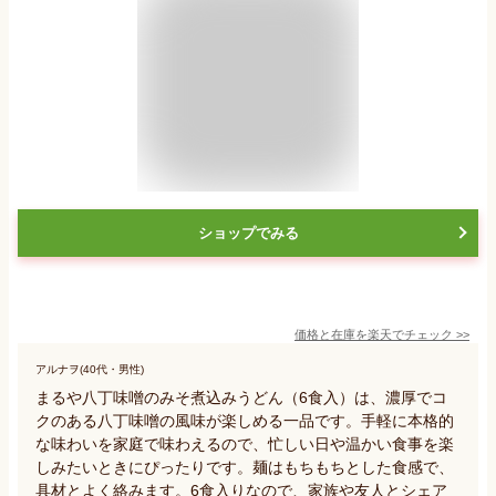
ショップでみる
価格と在庫を
楽天
でチェック
>>
アルナヲ(40代・男性)
まるや八丁味噌のみそ煮込みうどん（6食入）は、濃厚でコ
クのある八丁味噌の風味が楽しめる一品です。手軽に本格的
な味わいを家庭で味わえるので、忙しい日や温かい食事を楽
しみたいときにぴったりです。麺はもちもちとした食感で、
具材とよく絡みます。6食入りなので、家族や友人とシェア