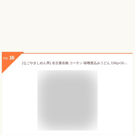
16
no.
[なごやきしめん亭] 名古屋名物 コーチン 味噌煮込みうどん 130g×10 / 麺 うどん