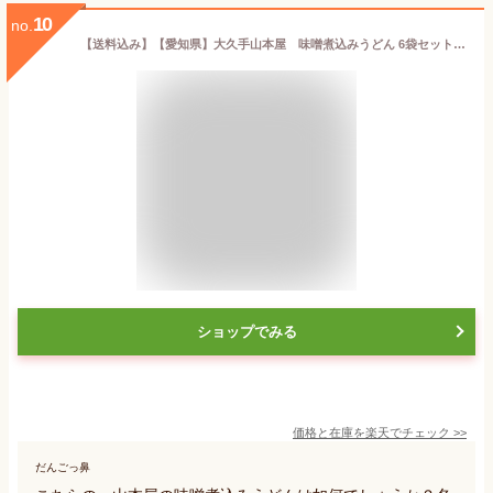
10
no.
【送料込み】【愛知県】大久手山本屋 味噌煮込みうどん 6袋セット（山本屋） お土産 ギフト プチギフト 誕生日
ショップでみる
価格と在庫を
楽天
でチェック
>>
だんごっ鼻