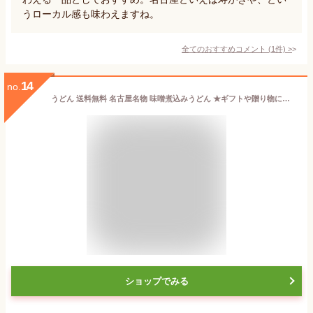
うローカル感も味わえますね。
全てのおすすめコメント
(
1
件)
>
14
no.
うどん 送料無料 名古屋名物 味噌煮込みうどん ★ギフトや贈り物にも喜ばれています★＼濃厚味噌ともちもち極上食感が人気／≪元祖・味噌煮込みうどん20食セット≫
ショップでみる