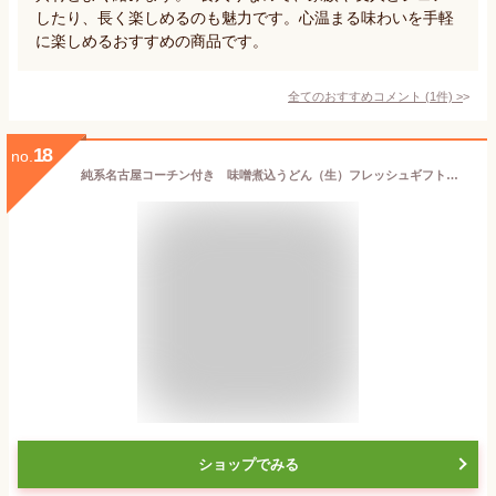
したり、長く楽しめるのも魅力です。心温まる味わいを手軽
に楽しめるおすすめの商品です。
全てのおすすめコメント
(
1
件)
>
18
no.
純系名古屋コーチン付き 味噌煮込うどん（生）フレッシュギフト【3食セット】(名古屋名物)
ショップでみる