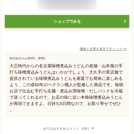
ショップでみる
価格と在庫を
楽天
でチェック
>>
めがねちゃん(50代・女性)
大正時代からの名古屋味噌煮込みうどんの老舗・山本屋の手
打ち味噌煮込みうどんはいかがでしょう。大久手の実店舗で
提供されている味噌煮込みうどんを家庭でも簡単に楽しめる
よう、この道60年のベテラン職人が監修した商品です。毎朝
お店で仕込む手打ち生麺・煮込み用味噌・だしパックを冷蔵
で送ってくれるので、お店の味に近い本格味噌煮込みうどん
が再現できますよ。日持ち5日間なので、お取り寄せでぜひ
。
全てのおすすめコメント（5件）