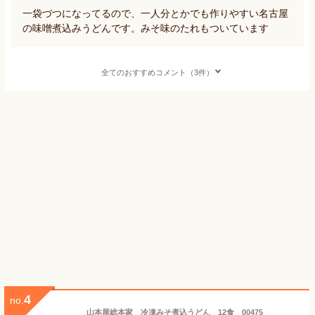
一袋づつになってるので、一人分とかでも作りやすい名古屋
の味噌煮込みうどんです。みそ味のたれもついています
全てのおすすめコメント（3件）
4
no.
山本屋総本家 冷凍みそ煮込うどん 12食 00475