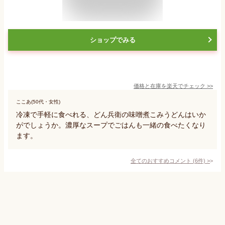
ショップでみる
価格と在庫を
楽天
でチェック
>>
ここあ(50代・女性)
冷凍で手軽に食べれる、どん兵衛の味噌煮こみうどんはいか
がでしょうか。濃厚なスープでごはんも一緒の食べたくなり
ます。
全てのおすすめコメント
(
6
件)
>