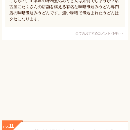
こちらの、山本屋の味噌煮込みうどんは如何でしょうか？名
古屋にたくさんの店舗を構える有名な味噌煮込みうどん専門
店の味噌煮込みうどんです。濃い味噌で煮込まれたうどんは
クセになります。
全てのおすすめコメント
(
1
件)
>
11
no.