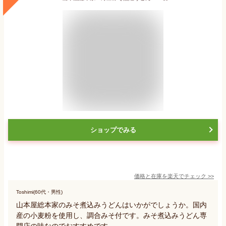
ショップでみる
価格と在庫を
楽天
でチェック
>>
Toshimi(60代・男性)
山本屋総本家のみそ煮込みうどんはいかがでしょうか。国内
産の小麦粉を使用し、調合みそ付です。みそ煮込みうどん専
門店の味なのでおすすめです。