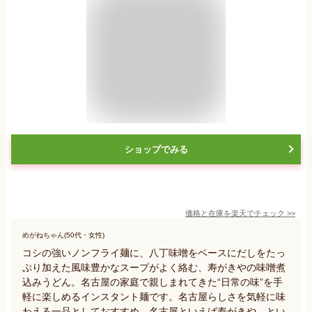
ショップでみる
価格と在庫を
楽天
でチェック
>>
めがねちゃん(50代・女性)
コシの強いノンフライ麺に、八丁味噌をベースにだしをたっ
ぷり加えた風味豊かなスープがよく絡む、寿がきやの味噌煮
込みうどん。名古屋の家庭で親しまれてきた“日常の味”を手
軽に楽しめるインスタント麺です。名古屋らしさを気軽に味
わえる一品としておすすめ。名古屋といえば寿がきや、とい