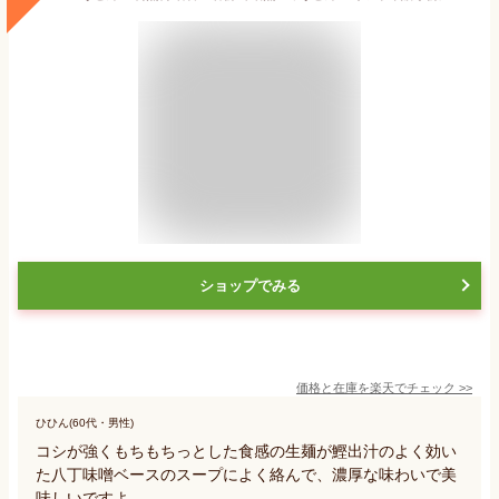
ショップでみる
価格と在庫を
楽天
でチェック
>>
ひひん(60代・男性)
コシが強くもちもちっとした食感の生麺が鰹出汁のよく効い
た八丁味噌ベースのスープによく絡んで、濃厚な味わいで美
味しいですよ。