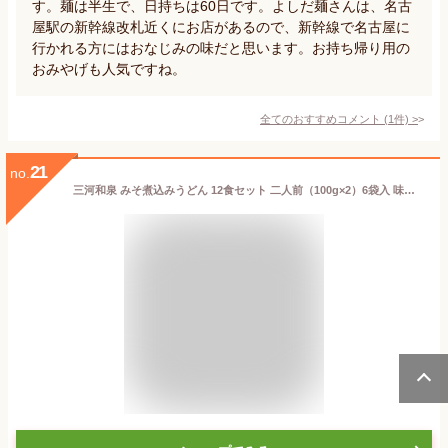
す。麺は半生で、日持ちは60日です。よしだ麺さんは、名古
屋駅の新幹線改札近くにお店があるので、新幹線で名古屋に
行かれる方にはおなじみの味だと思います。お持ち帰り用の
おみやげも人気ですね。
全てのおすすめコメント
(
1
件)
>
21
no.
三河和泉 みそ煮込みうどん 12食セット 二人前（100g×2）6袋入 味噌 煮込み うどん 和泉 送料無料