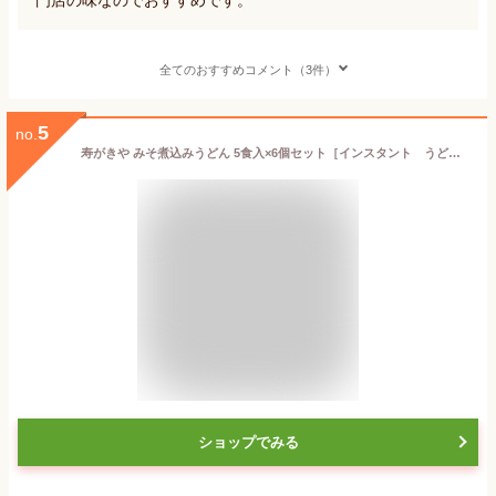
全てのおすすめコメント（3件）
5
no.
寿がきや みそ煮込みうどん 5食入×6個セット［インスタント うどん］
ショップでみる