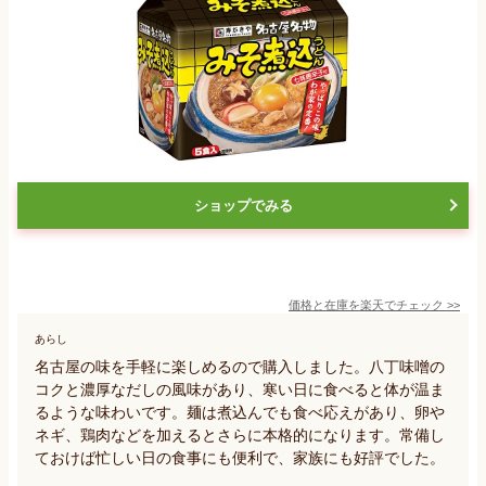
ショップでみる
価格と在庫を
楽天
でチェック
>>
あらし
名古屋の味を手軽に楽しめるので購入しました。八丁味噌の
コクと濃厚なだしの風味があり、寒い日に食べると体が温ま
るような味わいです。麺は煮込んでも食べ応えがあり、卵や
ネギ、鶏肉などを加えるとさらに本格的になります。常備し
ておけば忙しい日の食事にも便利で、家族にも好評でした。