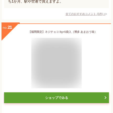
ち1か月、駅や空港で買えますよ。
全てのおすすめコメント
(
5
件)
>
21
no.
【福岡限定】ネジチョコ 8g×5袋入（博多 あまおう味）
ショップでみる