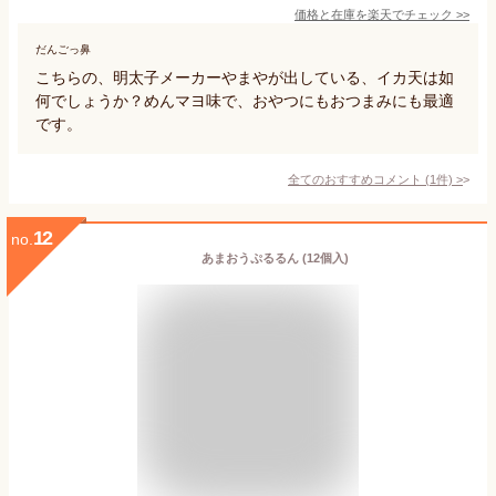
価格と在庫を
楽天
でチェック
>>
だんごっ鼻
こちらの、明太子メーカーやまやが出している、イカ天は如
何でしょうか？めんマヨ味で、おやつにもおつまみにも最適
です。
全てのおすすめコメント
(
1
件)
>
12
no.
あまおうぷるるん (12個入)