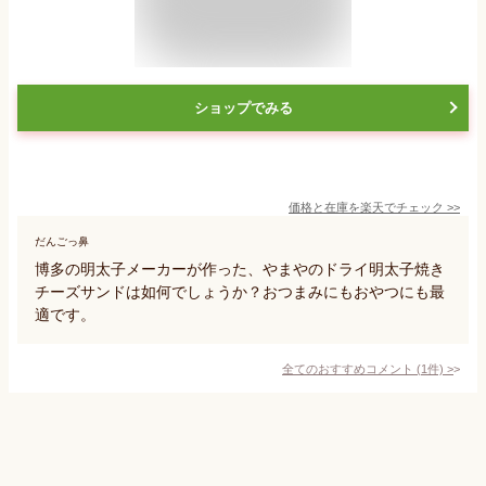
ショップでみる
価格と在庫を
楽天
でチェック
>>
だんごっ鼻
博多の明太子メーカーが作った、やまやのドライ明太子焼き
チーズサンドは如何でしょうか？おつまみにもおやつにも最
適です。
全てのおすすめコメント
(
1
件)
>