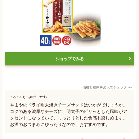
ショップでみる
価格と在庫を
楽天
でチェック
>>
ころころあい(40代・女性)
やまやのドライ明太焼きチーズサンドはいかがでしょうか。
コクのある濃厚なチーズに、明太子のピリッとした風味がア
クセントになっていて、しっとりとした食感も楽しめます。
お酒のおつまみにぴったりなので、おすすめです。