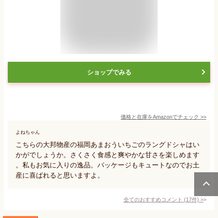
ショップでみる
価格と在庫を
Amazon
でチェック
>>
よねちゃん
こちらの大邦物産の福岡あまおういちごのラングドシャはい
かがでしょうか。さくさく食感と爽やかな甘さを楽しめます
。私もお気に入りの逸品。パッケージもキュートなのでお土
産に喜ばれると思いますよ。
全てのおすすめコメント
(
17
件)
>