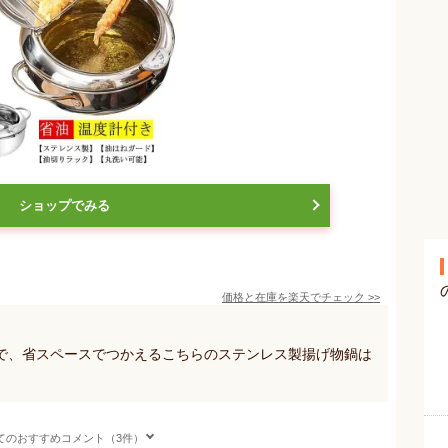
ショップでみる
価格と在庫を
楽天
でチェック
>>
で、省スペースでつかえるこちらのステンレス製揚げ物鍋は
てのおすすめコメント（3件）