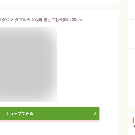
c)オダジマ ダブル天ぷら鍋 揚げてお仕舞い 20cm
ショップでみる