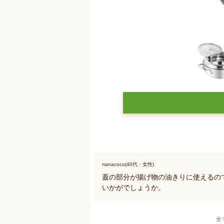
nanacoco(40代・女性)
蓋の部分が揚げ物の油きりに使えるの
いかがでしょうか。
全