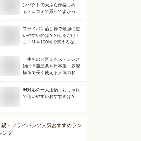
ンパクトで天ぷらが楽しめ
る・口コミで買ってよかった
など人気のものを教えてくだ
さい。
フライパン蒸し器で最強に使
いやすいのは？のせるだけ・
ニトリや100均で買えるなど
コスパのいいおすすめを教え
てください。
一生ものと言えるステンレス
鍋は？燕三条や日本製・多層
構造で長く使える人気のおす
すめを教えてください。
IH対応の一人用鍋｜おしゃれ
で使いやすいおすすめは？
鍋・フライパン
の人気おすすめラン
キング