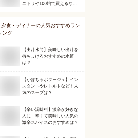
ニトリや100均で買えるなど
コスパのいいおすすめを教え
てください。
夕食・ディナー
の人気おすすめラン
キング
【出汁水筒】美味しい出汁を
持ち歩けるおすすめの水筒
は？
【かぼちゃポタージュ】イン
スタントやレトルトなど！人
気のスープは？
【辛い調味料】激辛が好きな
人に！辛くて美味しい人気の
激辛スパイスのおすすめは？