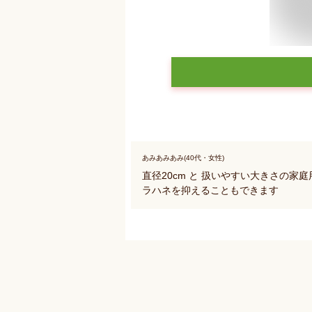
あみあみあみ(40代・女性)
直径20cm と 扱いやすい大きさの家
ラハネを抑えることもできます