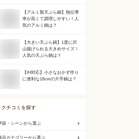
【アルミ製天ぷら鍋】熱伝導
率が高くて調理しやすい！人
気のアルミ鍋は？
【大きい天ぷら鍋】1度に沢
山揚げられる大きめサイズ！
人気の天ぷら鍋は？
【IH対応】小さなおかず作り
に便利な18cmの片手鍋は？
クチコミを探す
季節・シーン
から選ぶ
商品カテゴリー
から選ぶ