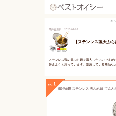
本ペ
最終更新日：2026/07/09
【ステンレス製天ぷら
ステンレス製の天ぷら鍋を購入したいのですが
替えようと思っています。愛用している商品な
1
no.