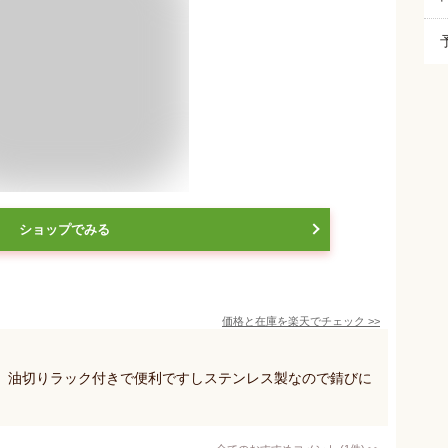
ショップでみる
価格と在庫を
楽天
でチェック
>>
。油切りラック付きで便利ですしステンレス製なので錆びに