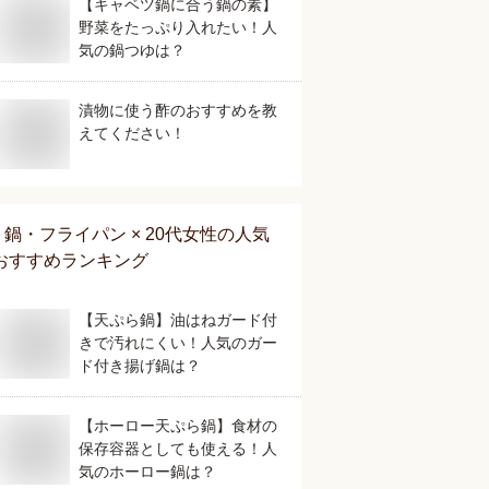
【キャベツ鍋に合う鍋の素】
野菜をたっぷり入れたい！人
気の鍋つゆは？
漬物に使う酢のおすすめを教
えてください！
鍋・フライパン × 20代女性
の人気
おすすめランキング
【天ぷら鍋】油はねガード付
きで汚れにくい！人気のガー
ド付き揚げ鍋は？
【ホーロー天ぷら鍋】食材の
保存容器としても使える！人
気のホーロー鍋は？