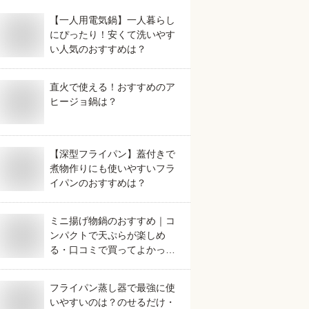
【一人用電気鍋】一人暮らし
にぴったり！安くて洗いやす
い人気のおすすめは？
直火で使える！おすすめのア
ヒージョ鍋は？
【深型フライパン】蓋付きで
煮物作りにも使いやすいフラ
イパンのおすすめは？
ミニ揚げ物鍋のおすすめ｜コ
ンパクトで天ぷらが楽しめ
る・口コミで買ってよかった
など人気のものを教えてくだ
さい。
フライパン蒸し器で最強に使
いやすいのは？のせるだけ・