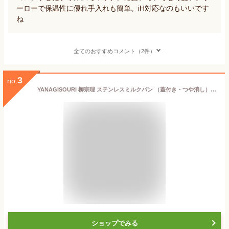
ーローで保温性に優れ手入れも簡単。iH対応なのもいいです
ね
全てのおすすめコメント（2件）
3
no.
YANAGISOURI 柳宗理 ステンレスミルクパン （蓋付き・つや消し） 16cm キッチン用品
ショップでみる