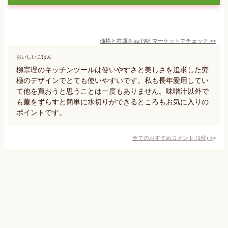
価格と在庫を
au PAY マーケット
でチェック
>>
おいしいごはん
柳宗理のキッチンツールは使いやすさと美しさを追求した究
極のデザインでとても使いやすいです。私も長年愛用してい
て他を買おうと思うことは一度もありません。味噌汁以外で
も蓋をずらすと簡単に水切りができるところもお気に入りの
ポイントです。
全てのおすすめコメント
(
1
件)
>