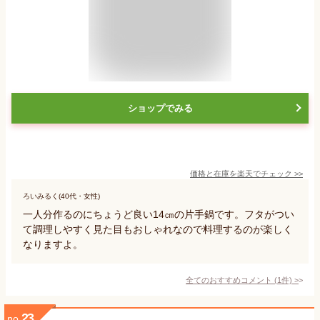
ショップでみる
価格と在庫を
楽天
でチェック
>>
ろいみるく(40代・女性)
一人分作るのにちょうど良い14㎝の片手鍋です。フタがつい
て調理しやすく見た目もおしゃれなので料理するのが楽しく
なりますよ。
全てのおすすめコメント
(
1
件)
>
23
no.