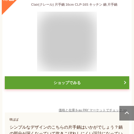
Clair(クレール) 片手鍋 16cm CLP-16S キッチン 鍋 片手鍋
ショップでみる
価格と在庫を
au PAY マーケット
でチェック
>>
咲ぱぱ
シンプルなデザインのこちらの片手鍋はいかがでしょう？鍋
の部分が深くなっていて吹きこぼれしにくい設計になってい