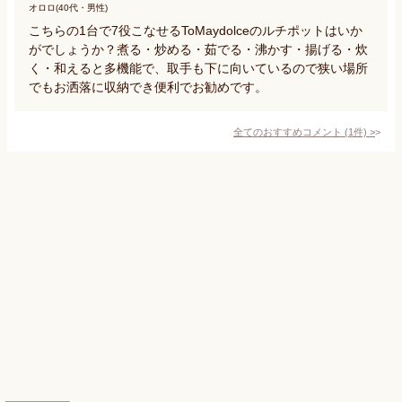
オロロ(40代・男性)
こちらの1台で7役こなせるToMaydolceのルチポットはいか
がでしょうか？煮る・炒める・茹でる・沸かす・揚げる・炊
く・和えると多機能で、取手も下に向いているので狭い場所
でもお洒落に収納でき便利でお勧めです。
全てのおすすめコメント
(
1
件)
>