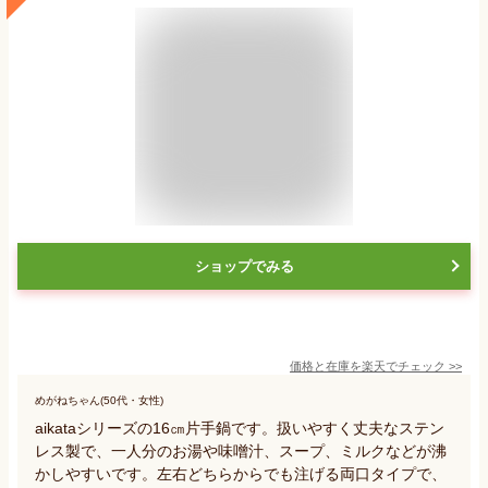
ショップでみる
価格と在庫を
楽天
でチェック
>>
めがねちゃん(50代・女性)
aikataシリーズの16㎝片手鍋です。扱いやすく丈夫なステン
レス製で、一人分のお湯や味噌汁、スープ、ミルクなどが沸
かしやすいです。左右どちらからでも注げる両口タイプで、