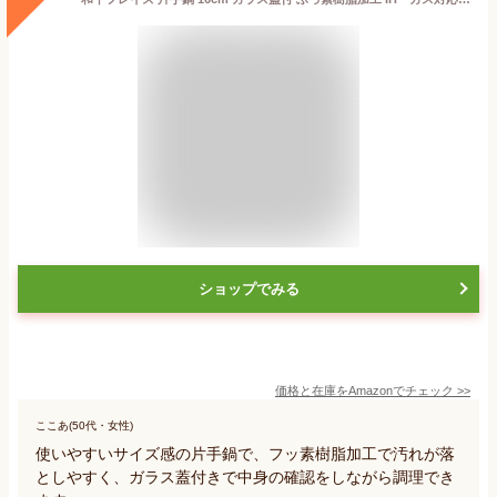
ショップでみる
価格と在庫を
Amazon
でチェック
>>
ここあ(50代・女性)
使いやすいサイズ感の片手鍋で、フッ素樹脂加工で汚れが落
としやすく、ガラス蓋付きで中身の確認をしながら調理でき