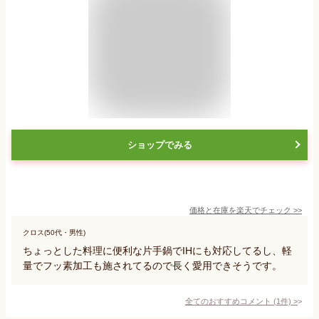
ショップでみる
価格と在庫を
楽天
でチェック
>>
クロス(50代・男性)
ちょっとした料理に便利な片手鍋でIHにも対応してるし、軽
量でフッ素加工も施されてるので長く愛用できそうです。
全てのおすすめコメント
(
1
件)
>