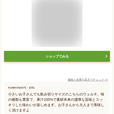
ショップでみる
価格と在庫を
楽天
でチェック
>>
KUMIKAN(40代・女性)
小さいお子さんでも飲み切りサイズのこちらのウェルチ。味
の種類も豊富で、果汁100%で素材本来の濃厚な旨味とスッ
キリした味わいが楽しめます。お子さんから大人まで美味し
く頂けますよ