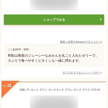
ショップでみる
価格と在庫を
Amazon
でチェック
>>
ここあ(50代・女性)
和歌山県産のジューシーなみかんを丸ごと入れたゼリーで、
小ぶりで食べやすくビタミンも一緒に摂れます。
全てのおすすめコメント
(
1
件)
>
21
no.
内祝 プレセント ギフト ヨックモック グラン サンク デリス YCE‐50