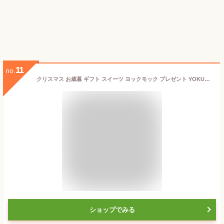
11
no.
クリスマス お歳暮 ギフト スイーツ ヨックモック プレゼント YOKUMOKU お菓子 御歳暮 洋菓子 詰め合わせ カドー ドゥ ノエル 61個入り
ショップでみる