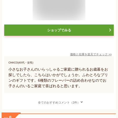
ショップでみる
価格と在庫を
楽天
でチェック
>>
CHACO(40代・女性)
小さなお子さんのいらっしゃるご家庭に贈られるお歳暮をお
探しでしたら、こちらはいかがでしょうか。ふわとろなプリ
ンのギフトです。6種類のフレーバーの詰め合わせなのでお
子さんのいるご家庭で喜ばれると思います。
全てのおすすめコメント（2件）
6
no.