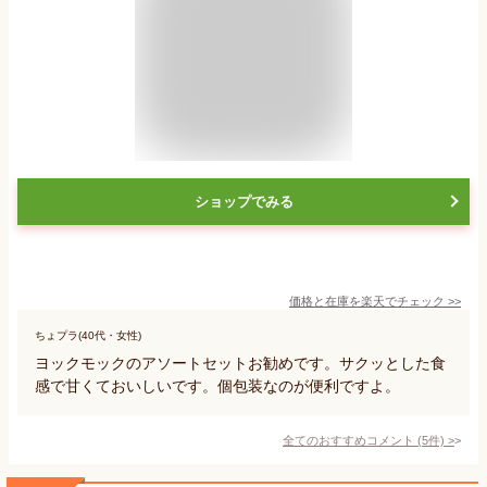
ショップでみる
価格と在庫を
楽天
でチェック
>>
ちょプラ(40代・女性)
ヨックモックのアソートセットお勧めです。サクッとした食
感で甘くておいしいです。個包装なのが便利ですよ。
全てのおすすめコメント
(
5
件)
>