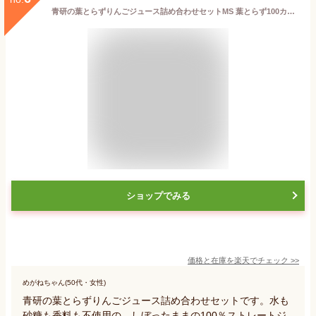
青研の葉とらずりんごジュース詰め合わせセットMS 葉とらず100カートンカン 包装済み | 青森 りんごジュース 葉とらずりんごジュース お土産 ギフト 内祝い リンゴジュース りんご 葉とらず 葉とらずりんご 青森リンゴジュース りんごジュース青森 お祝い 夏ギフト 父の日
ショップでみる
価格と在庫を
楽天
でチェック
>>
めがねちゃん(50代・女性)
青研の葉とらずりんごジュース詰め合わせセットです。水も
砂糖も香料も不使用の、しぼったままの100％ストレートジ