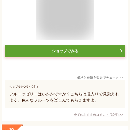
ショップでみる
価格と在庫を
楽天
でチェック
>>
ちょプラ(40代・女性)
フルーツゼリーはいかかですか？こちらは瓶入りで見栄えも
よく、色んなフルーツを楽しんでもらえますよ。
全てのおすすめコメント
(
10
件)
>
18