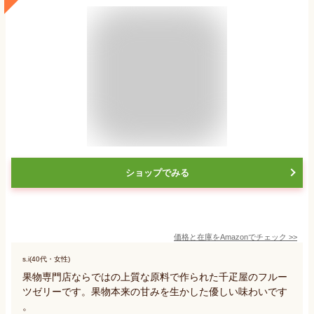
ショップでみる
価格と在庫を
Amazon
でチェック
>>
s.i(40代・女性)
果物専門店ならではの上質な原料で作られた千疋屋のフルー
ツゼリーです。果物本来の甘みを生かした優しい味わいです
。