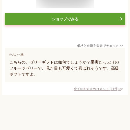
ショップでみる
価格と在庫を
楽天
でチェック
>>
だんごっ鼻
こちらの、ゼリーギフトは如何でしょうか？果実たっぷりの
フルーツゼリーで、見た目も可愛くて喜ばれそうです。高級
ギフトですよ。
全てのおすすめコメント
(
11
件)
>