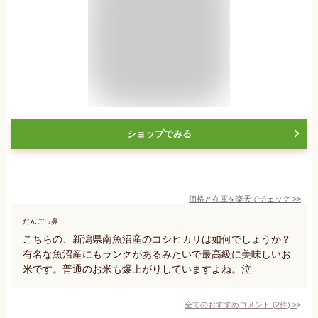
ショップでみる
価格と在庫を
楽天
でチェック
>>
だんごっ鼻
こちらの、新潟県南魚沼産のコシヒカリは如何でしょうか？
有名な魚沼産にもランクがあるみたいで最高級に美味しいお
米です。普通のお米も爆上がりしていますよね。泣
全てのおすすめコメント
(
2
件)
>