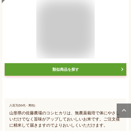
類似商品を探す
八百万(50代・男性)
山形県の佐藤農場のコシヒカリは、無農薬栽培で体にやさし
いだけでなく旨味がアップしておいしいお米です。ご注文後
に精米して届きますのでよりおいしくいただけます。