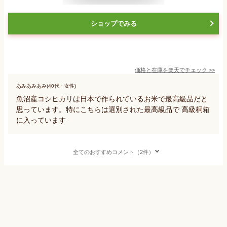
ショップでみる
価格と在庫を
楽天
でチェック
>>
あみあみあみ(40代・女性)
魚沼産コシヒカリは日本で作られているお米で最高級品だと
思っています。特にこちらは選別された最高級品で 高級桐箱
に入っています
全てのおすすめコメント（2件）