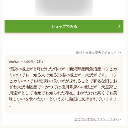
ショップでみる
価格と在庫を
楽天
でチェック
>>
めがねちゃん(50代・女性)
伝説の極上米と呼ばれた幻の米！新潟県産南魚沼産コシヒカ
リの中でも、知る人ぞ知る別格の極上米・大沢米です。コシ
ヒカリの中でも特別味の良い米が採れることで有名な旧しお
ざわ大沢地区産で、かつては徳川幕府への献上米・天皇家ご
用達米として地元でも知られた存在。お米だけは高くても美
味しいのを食べたい！という方に熱烈に支持されていますよ
。
全てのおすすめコメント
(
1
件)
>