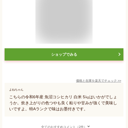
ショップでみる
価格と在庫を
楽天
でチェック
>>
よねちゃん
こちらの令和6年産 魚沼コシヒカリ 白米 5㎏はいかがでしょ
うか。炊き上がりの色つやも良く粘りや甘みが強くで美味し
いですよ。特Aランクで味はお墨付きです。
全てのおすすめコメント（2件）