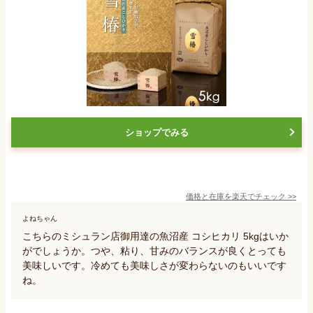
ショップでみる
価格と在庫を
楽天
でチェック
>>
よねちゃん
こちらのミシュラン店御用達の魚沼産 コシヒカリ 5kgはいか
がでしょうか。つや、粘り、甘みのバランスが良くとっても
美味しいです。冷めても美味しさが変わらないのもいいです
ね。