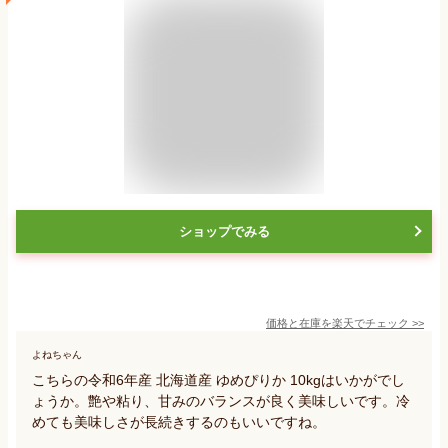
ショップでみる
価格と在庫を
楽天
でチェック
>>
よねちゃん
こちらの令和6年産 北海道産 ゆめぴりか 10kgはいかがでし
ょうか。艶や粘り、甘みのバランスが良く美味しいです。冷
めても美味しさが長続きするのもいいですね。