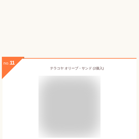
11
no.
テラコヤ オリーブ・サンド (2個入)