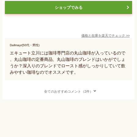
ショップでみる
価格と在庫を
楽天
でチェック
>>
Dallmayr(50代・男性)
エキュート立川には珈琲専門店の丸山珈琲が入っているので
、丸山珈琲の定番商品、丸山珈琲のブレンドはいかがでしょ
うか？深入りのブレンドでロースト感がしっかりしていて飲
みやすい珈琲なのでオススメです。
全てのおすすめコメント（2件）