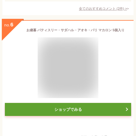
全てのおすすめコメント
(
2
件)
>
6
no.
お歳暮 パティスリー・サダハル・アオキ・パリ マカロン 5個入り
ショップでみる