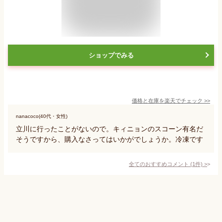
ショップでみる
価格と在庫を
楽天
でチェック
>>
nanacoco(40代・女性)
立川に行ったことがないので。キィニョンのスコーン有名だ
そうですから、購入なさってはいかがでしょうか。冷凍です
全てのおすすめコメント
(
1
件)
>