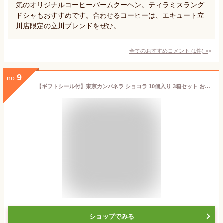
気のオリジナルコーヒーバームクーヘン。ティラミスラング
ドシャもおすすめです。合わせるコーヒーは、エキュート立
川店限定の立川ブレンドをぜひ。
全てのおすすめコメント
(
1
件)
>
9
no.
【ギフトシール付】東京カンパネラ ショコラ 10個入り 3箱セット お土産 ギフト 贈り物 ラングドシャ 個包装 詰め合わせ 小分け 洋菓子 焼き菓子 クリスマス お歳暮
ショップでみる