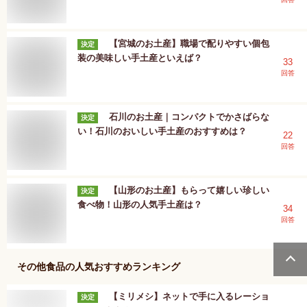
【宮城のお土産】職場で配りやすい個包
決定
装の美味しい手土産といえば？
33
回答
石川のお土産｜コンパクトでかさばらな
決定
い！石川のおいしい手土産のおすすめは？
22
回答
【山形のお土産】もらって嬉しい珍しい
決定
食べ物！山形の人気手土産は？
34
回答
その他食品
の人気おすすめランキング
【ミリメシ】ネットで手に入るレーショ
決定