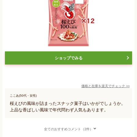
ショップでみる
価格と在庫を
楽天
でチェック
>>
ここあ(50代・女性)
桜えびの風味が詰まったスナック菓子はいかがでしょうか。
上品な香ばしい風味で年代問わず人気もあります。
全てのおすすめコメント（2件）