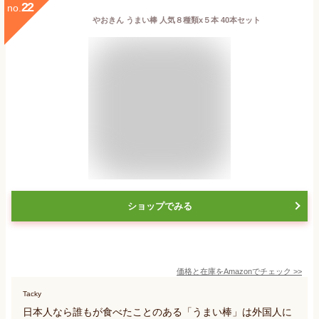
22
no.
やおきん うまい棒 人気８種類x５本 40本セット
ショップでみる
価格と在庫を
Amazon
でチェック
>>
Tacky
日本人なら誰もが食べたことのある「うまい棒」は外国人に