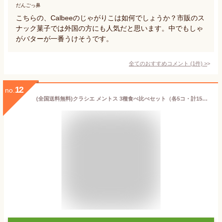
だんごっ鼻
こちらの、Calbeeのじゃがりこは如何でしょうか？市販のス
ナック菓子では外国の方にも人気だと思います。中でもしゃ
がバターが一番うけそうです。
全てのおすすめコメント
(
1
件)
>
12
no.
(全国送料無料)クラシエ メントス 3種食べ比べセット（各5コ・計15コ入) メール便 (omtmb0511)