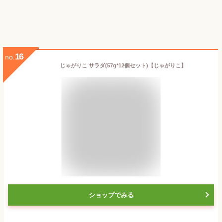
16
no.
じゃがりこ サラダ(57g*12個セット)【じゃがりこ】
ショップでみる