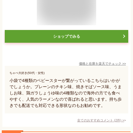
ショップでみる
価格と在庫を
楽天
でチェック
>>
ちゃぺ大好き(50代・女性)
小袋で4種類のベビースターが繋がっているこちらはいかが
でしょうか。プレーンのチキン味、焼きそばソース味、うま
しお味、鶏ガラしょうゆ味の4種類なので海外の方でも食べ
やすく、人気のラーメンなので喜ばれると思います。持ち歩
きでも配送でも対応できる形状なのもお勧めです。
全てのおすすめコメント
(
2
件)
>