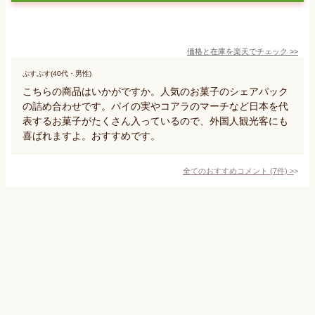
価格と在庫を
楽天
でチェック
>>
ぷすぷす(40代・男性)
こちらの商品はいかがですか。人気のお菓子のシェアパック
の詰め合わせです。パイの実やコアラのマーチなど日本を代
表するお菓子がたくさん入っているので、外国人観光客にも
喜ばれますよ。おすすめです。
全てのおすすめコメント
(
7
件)
>