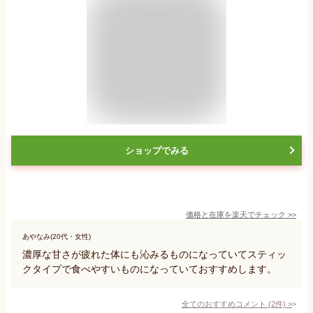
ショップでみる
価格と在庫を
楽天
でチェック
>>
あやなみ(20代・女性)
濃厚な甘さが疲れた体にも沁みるものになっていてスティッ
クタイプで食べやすいものになっていておすすめします。
全てのおすすめコメント
(
2
件)
>