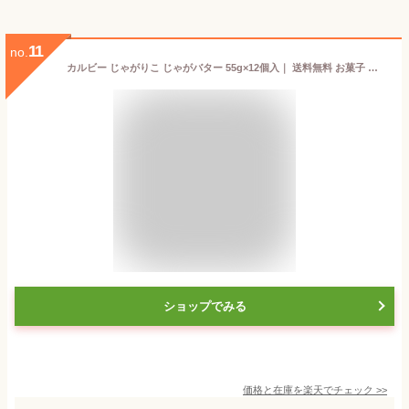
11
no.
カルビー じゃがりこ じゃがバター 55g×12個入｜ 送料無料 お菓子 スナック菓子 じゃがいも ジャガリコ
ショップでみる
価格と在庫を
楽天
でチェック
>>