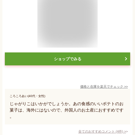
ショップでみる
価格と在庫を
楽天
でチェック
>>
ころころあい(40代・女性)
じゃがりこはいかがでしょうか。あの食感のいいポテトのお
菓子は、海外にはないので、外国人のお土産におすすめです
。
全てのおすすめコメント
(
4
件)
>