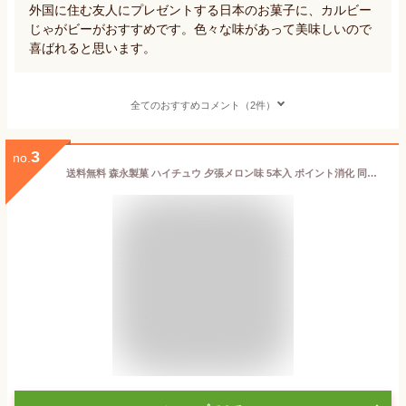
外国に住む友人にプレゼントする日本のお菓子に、カルビー
じゃがビーがおすすめです。色々な味があって美味しいので
喜ばれると思います。
全てのおすすめコメント（2件）
3
no.
送料無料 森永製菓 ハイチュウ 夕張メロン味 5本入 ポイント消化 同梱不可 北海道 地域限定 メロン果汁 お土産 手土産 贈り物 ギフト 送料込 バレンタイン