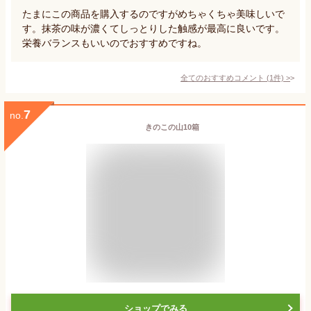
たまにこの商品を購入するのですがめちゃくちゃ美味しいで
す。抹茶の味が濃くてしっとりした触感が最高に良いです。
栄養バランスもいいのでおすすめですね。
全てのおすすめコメント
(
1
件)
>
7
no.
きのこの山10箱
ショップでみる