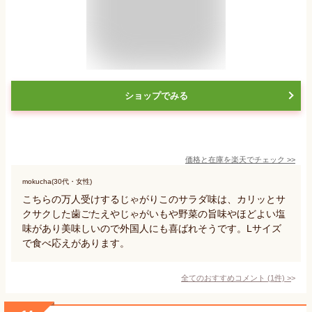
ショップでみる
価格と在庫を
楽天
でチェック
>>
mokucha(30代・女性)
こちらの万人受けするじゃがりこのサラダ味は、カリッとサ
クサクした歯ごたえやじゃがいもや野菜の旨味やほどよい塩
味があり美味しいので外国人にも喜ばれそうです。Lサイズ
で食べ応えがあります。
全てのおすすめコメント
(
1
件)
>