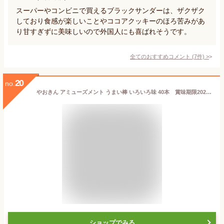
スーパーやコンビニで買えるブラックサンダーは、ザクザク
しており食感が楽しいことやココアクッキーのほろ苦みがあ
り甘すぎずに美味しいので外国人にも喜ばれそうです。
全てのおすすめコメント
(
7
件)
>
20
no.
やおきん アミューズメント うまい棒 いろいろ味 40本 賞味期限2025/09/30
ショップでみる