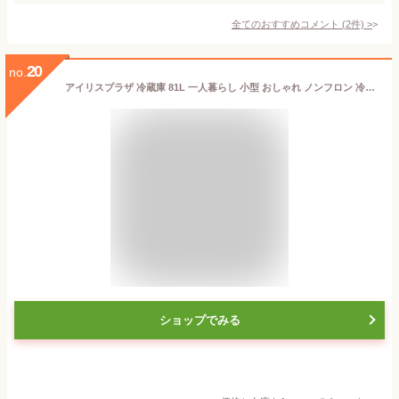
全てのおすすめコメント
(
2
件)
>
20
no.
アイリスプラザ 冷蔵庫 81L 一人暮らし 小型 おしゃれ ノンフロン 冷凍冷蔵庫 ライトグリーン PRR-082D-LG
ショップでみる