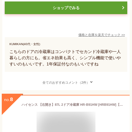
ショップでみる
価格と在庫を
楽天
でチェック
>>
KUMIKAN(40代・女性)
こちらのドアの冷蔵庫はコンパクトでセカンド冷蔵庫や一人
暮らしの方にも。省エネ効果も高く、シンプル機能で使いや
すいのもいいです。1年保証付なのもいいですね
全てのおすすめコメント（2件）
8
no.
ハイセンス 【右開き】87L 2ドア冷蔵庫 HR-B91HW [HRB91HW]【RNH】