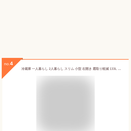
4
no.
冷蔵庫 一人暮らし 2人暮らし スリム 小型 右開き 霜取り軽減 133L 冷凍 アイリスオーヤマ 送料無料 ノンフロン 2ドア 冷蔵 冷凍 直冷式 急速冷凍 ノンフロン 新生活 ひとり暮らし 省エネ 白 黒 IRSD-13A