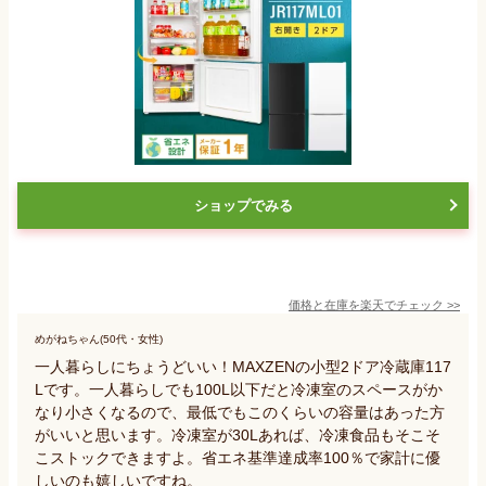
ショップでみる
価格と在庫を
楽天
でチェック
>>
めがねちゃん(50代・女性)
一人暮らしにちょうどいい！MAXZENの小型2ドア冷蔵庫117
Lです。一人暮らしでも100L以下だと冷凍室のスペースがか
なり小さくなるので、最低でもこのくらいの容量はあった方
がいいと思います。冷凍室が30Lあれば、冷凍食品もそこそ
こストックできますよ。省エネ基準達成率100％で家計に優
しいのも嬉しいですね。