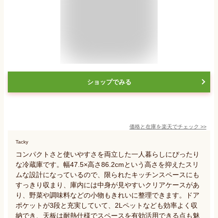
ショップでみる
価格と在庫を
楽天
でチェック
>>
Tacky
コンパクトさと使いやすさを両立した一人暮らしにぴったり
な冷蔵庫です。幅47.5×高さ86.2cmという高さを抑えたスリ
ムな設計になっているので、限られたキッチンスペースにも
すっきり収まり、庫内には中身が見やすいクリアケースがあ
り、野菜や調味料などの小物もきれいに整理できます。ドア
ポケットが3段と充実していて、2Lペットなども効率よく収
納でき、天板は耐熱仕様でスペースを有効活用できる点も魅