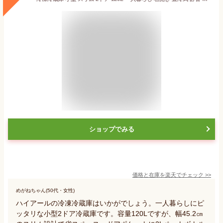
ショップでみる
価格と在庫を
楽天
でチェック
>>
めがねちゃん(50代・女性)
ハイアールの冷凍冷蔵庫はいかがでしょう。一人暮らしにピ
ッタリな小型2ドア冷蔵庫です。容量120Lですが、幅45.2㎝