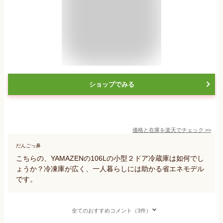
ショップでみる
価格と在庫を
楽天
でチェック
>>
だんごっ鼻
こちらの、YAMAZENの106Lの小型２ドア冷蔵庫は如何でし
ょうか？冷凍庫が広く、一人暮らしには助かる省エネモデル
です。
全てのおすすめコメント（3件）