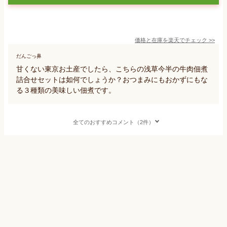
価格と在庫を
楽天
でチェック
>>
だんごっ鼻
甘くない東京お土産でしたら、こちらの浅草今半の牛肉佃煮
詰合せセットは如何でしょうか？おつまみにもおかずにもな
る３種類の美味しい佃煮です。
全てのおすすめコメント（2件）