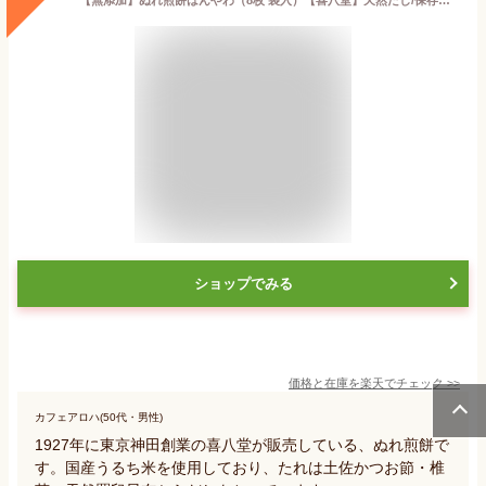
ショップでみる
価格と在庫を
楽天
でチェック
>>
カフェアロハ(50代・男性)
1927年に東京神田創業の喜八堂が販売している、ぬれ煎餅で
す。国産うるち米を使用しており、たれは土佐かつお節・椎