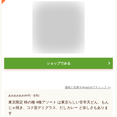
ショップでみる
価格と在庫を
Amazon
でチェック
>>
あみあみあみ(40代・女性)
東京限定 柿の種 4種アソート は東京らしい甘辛天どん、もん
じゃ焼き、コク旨デミグラス、だしカレー と珍しさもありま
す