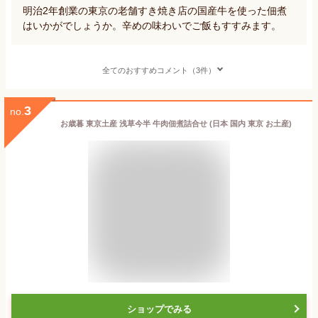
明治2年創業の東京の老舗すき焼き店の国産牛を使った佃煮
はいかがでしょうか。辛めの味わいでご飯もすすみます。
全てのおすすめコメント（3件）
3
no.
お歳暮 東京土産 浅草今半 牛肉佃煮詰合せ (日本 国内 東京 お土産)
ショップでみる