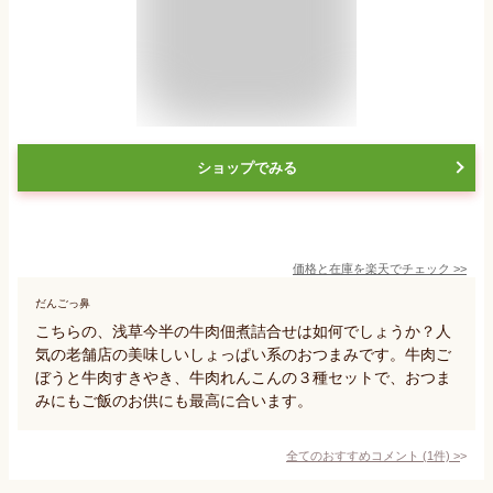
ショップでみる
価格と在庫を
楽天
でチェック
>>
だんごっ鼻
こちらの、浅草今半の牛肉佃煮詰合せは如何でしょうか？人
気の老舗店の美味しいしょっぱい系のおつまみです。牛肉ご
ぼうと牛肉すきやき、牛肉れんこんの３種セットで、おつま
みにもご飯のお供にも最高に合います。
全てのおすすめコメント
(
1
件)
>