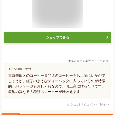
ショップでみる
価格と在庫を
楽天
でチェック
>>
まぐろ(30代・女性)
東京墨田区のコーヒー専門店のコーヒーをお土産にいかがで
しょうか。紅茶のようなティーバックに入っているのが特徴
的。パッケージもおしゃれなので、お土産にぴったりです。
産地の異なる５種類のコーヒーが味わえます。
全てのおすすめコメント
(
2
件)
>