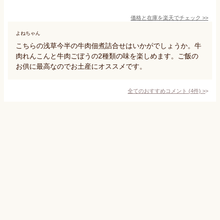
価格と在庫を
楽天
でチェック
>>
よねちゃん
こちらの浅草今半の牛肉佃煮詰合せはいかがでしょうか。牛
肉れんこんと牛肉ごぼうの2種類の味を楽しめます。ご飯の
お供に最高なのでお土産にオススメです。
全てのおすすめコメント
(
4
件)
>