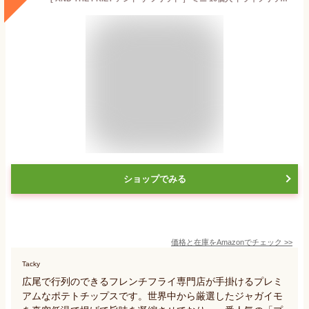
ショップでみる
価格と在庫を
Amazon
でチェック
>>
Tacky
広尾で行列のできるフレンチフライ専門店が手掛けるプレミ
アムなポテトチップスです。世界中から厳選したジャガイモ