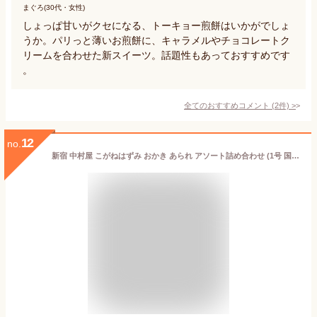
まぐろ(30代・女性)
しょっぱ甘いがクセになる、トーキョー煎餅はいかがでしょ
うか。パリっと薄いお煎餅に、キャラメルやチョコレートク
リームを合わせた新スイーツ。話題性もあっておすすめです
。
全てのおすすめコメント
(
2
件)
>
12
no.
新宿 中村屋 こがねはずみ おかき あられ アソート詰め合わせ (1号 国産もち米あられ1個セット)