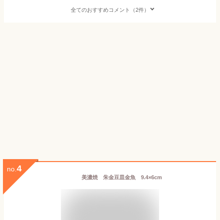
全てのおすすめコメント（2件）
4
no.
美濃焼 朱金豆皿金魚 9.4×6cm