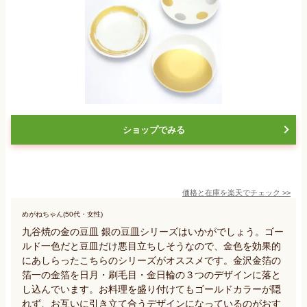
ショップでみる
価格と在庫を
楽天
でチェック
>>
めがねちゃん(50代・女性)
九谷焼の金の豆皿 銀の豆皿シリーズはいかがでしょう。ゴー
ルド一色だと豆皿だけ悪目立ちしそうなので、金色を効果的
にあしらったこちらのシリーズがオススメです。金沢金箔の
箔一の金箔を日月・刷毛目・金日輪の３つのデザインに落と
し込んでいます。お料理を盛り付けてもゴールドカラーが隠
れず、お互いに引き立て合うデザインになっているのがおす