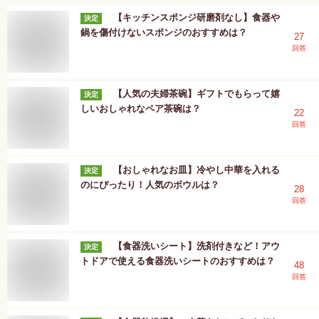
【キッチンスポンジ研磨剤なし】食器や
決定
鍋を傷付けないスポンジのおすすめは？
27
回答
【人気の夫婦茶碗】ギフトでもらって嬉
決定
しいおしゃれなペア茶碗は？
22
回答
【おしゃれなお皿】冷やし中華を入れる
決定
のにぴったり！人気のボウルは？
28
回答
【食器洗いシート】洗剤付きなど！アウ
決定
トドアで使える食器洗いシートのおすすめは？
48
回答