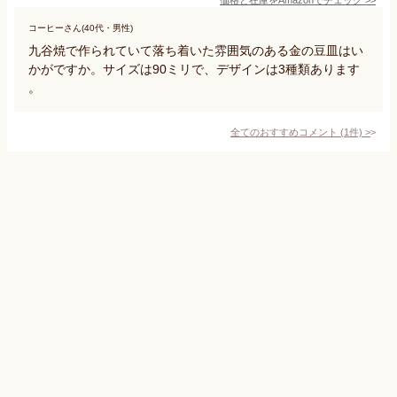
コーヒーさん(40代・男性)
九谷焼で作られていて落ち着いた雰囲気のある金の豆皿はい
かがですか。サイズは90ミリで、デザインは3種類あります
。
全てのおすすめコメント
(
1
件)
>