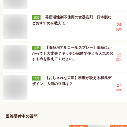
界面活性剤不使用の食器洗剤｜日本製な
決定
どおすすめを教えて！
24
回答
【食品用アルコールスプレー】食品にか
決定
かっても大丈夫？キッチン除菌で使える人気のお
22
すすめを教えてください、
回答
【おしゃれな豆皿】料理が映える和風デ
決定
ザイン！人気の豆皿は？
27
回答
回答受付中の質問