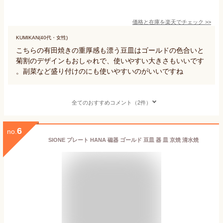
価格と在庫を
楽天
でチェック
>>
KUMIKAN(40代・女性)
こちらの有田焼きの重厚感も漂う豆皿はゴールドの色合いと
菊割のデザインもおしゃれで、使いやすい大きさもいいです
。副菜など盛り付けのにも使いやすいのがいいですね
全てのおすすめコメント（2件）
6
no.
SIONE プレート HANA 磁器 ゴールド 豆皿 器 皿 京焼 清水焼