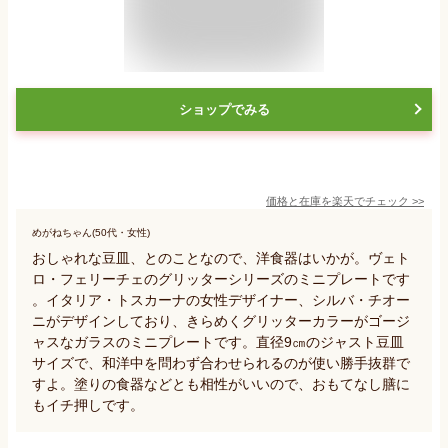
ショップでみる
価格と在庫を
楽天
でチェック
>>
めがねちゃん(50代・女性)
おしゃれな豆皿、とのことなので、洋食器はいかが。ヴェト
ロ・フェリーチェのグリッターシリーズのミニプレートです
。イタリア・トスカーナの女性デザイナー、シルバ・チオー
ニがデザインしており、きらめくグリッターカラーがゴージ
ャスなガラスのミニプレートです。直径9㎝のジャスト豆皿
サイズで、和洋中を問わず合わせられるのが使い勝手抜群で
すよ。塗りの食器などとも相性がいいので、おもてなし膳に
もイチ押しです。