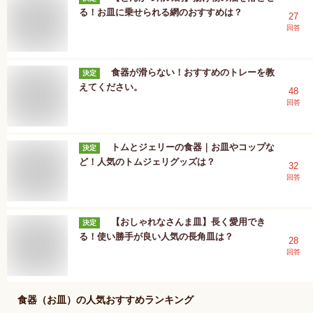
る！お皿に乗せられる網のおすすめは？
27
回答
食器が滑らない！おすすめのトレーを教
決定
えてください。
48
回答
トムとジェリーの食器｜お皿やコップな
決定
ど！人気のトムジェリグッズは？
32
回答
【おしゃれなさんま皿】長く愛用でき
決定
る！使い勝手が良い人気の長角皿は？
28
回答
食器（お皿）
の人気おすすめランキング