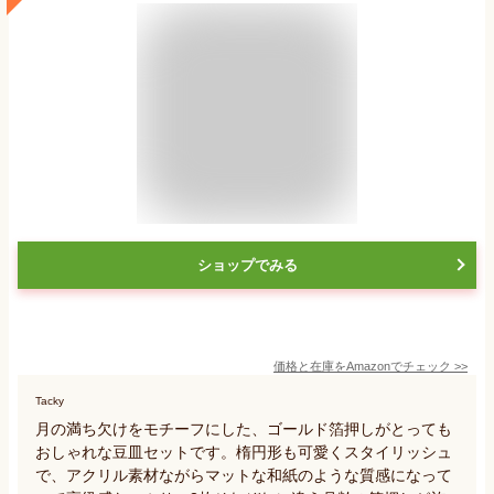
ショップでみる
価格と在庫を
Amazon
でチェック
>>
Tacky
月の満ち欠けをモチーフにした、ゴールド箔押しがとっても
おしゃれな豆皿セットです。楕円形も可愛くスタイリッシュ
で、アクリル素材ながらマットな和紙のような質感になって