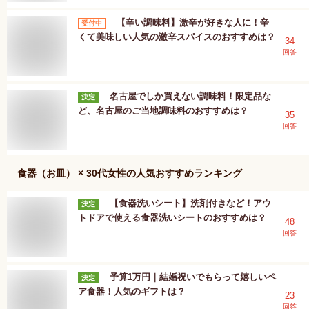
【辛い調味料】激辛が好きな人に！辛
受付中
くて美味しい人気の激辛スパイスのおすすめは？
34
回答
名古屋でしか買えない調味料！限定品な
決定
ど、名古屋のご当地調味料のおすすめは？
35
回答
食器（お皿） × 30代女性
の人気おすすめランキング
【食器洗いシート】洗剤付きなど！アウ
決定
トドアで使える食器洗いシートのおすすめは？
48
回答
予算1万円｜結婚祝いでもらって嬉しいペ
決定
ア食器！人気のギフトは？
23
回答