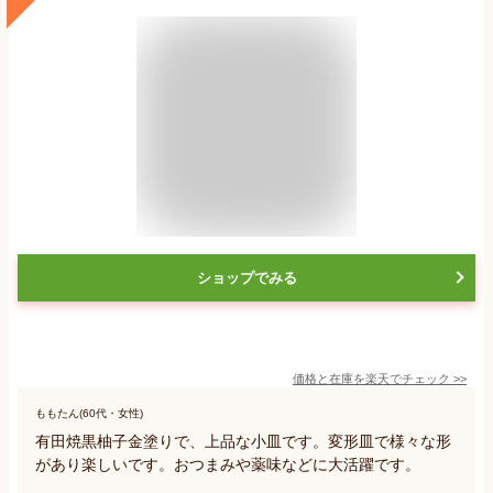
ショップでみる
価格と在庫を
楽天
でチェック
>>
ももたん(60代・女性)
有田焼黒柚子金塗りで、上品な小皿です。変形皿で様々な形
があり楽しいです。おつまみや薬味などに大活躍です。