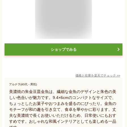
ショップでみる
価格と在庫を
楽天
でチェック
>>
アルナヲ(40代・男性)
美濃焼の朱金豆皿金魚は、繊細な金魚のデザインと朱色の美
しい色合いが魅力です。9.4×6cmのコンパクトなサイズで、
ちょっとしたお菓子やおつまみを盛るのにぴったり。金魚の
モチーフが和の趣を引き立て、食卓を華やかに彩ります。丈
夫な美濃焼で長くお使いいただけるため、日常使いにもおす
すめです。おしゃれな和風インテリアとしても楽しめる一品