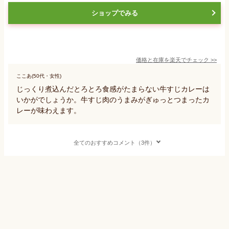
ショップでみる
価格と在庫を
楽天
でチェック
>>
ここあ(50代・女性)
じっくり煮込んだとろとろ食感がたまらない牛すじカレーは
いかがでしょうか。牛すじ肉のうまみがぎゅっとつまったカ
レーが味わえます。
全てのおすすめコメント（3件）