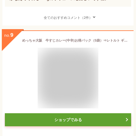
全てのおすすめコメント（2件）
9
no.
めっちゃ大阪 牛すじカレー(中辛)お得パック（5袋）⇒レトルト ギフト プレゼント
ショップでみる