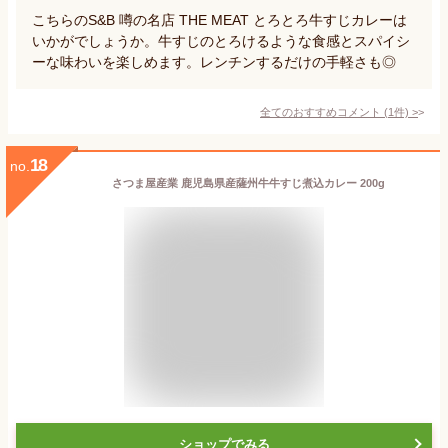
こちらのS&B 噂の名店 THE MEAT とろとろ牛すじカレーは
いかがでしょうか。牛すじのとろけるような食感とスパイシ
ーな味わいを楽しめます。レンチンするだけの手軽さも◎
全てのおすすめコメント
(
1
件)
>
18
no.
さつま屋産業 鹿児島県産薩州牛牛すじ煮込カレー 200g
ショップでみる