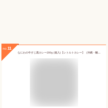
11
no.
なにわの牛すじ黒カレー200g (箱入)【レトルトカレー】（沖縄・離島への発送は不可）