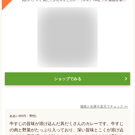
ショップでみる
価格と在庫を
楽天
でチェック
>>
ああい(50代・男性)
牛すじの旨味が溶け込んだ具だくさんのカレーです。牛すじ
の肉と野菜がたっぷり入っており、深い旨味とこくが溶け込