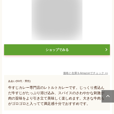
ショップでみる
価格と在庫を
Amazon
でチェック
>>
ああい(50代・男性)
牛すじカレー専門店のレトルトカレーです。じっくり煮込ん
だ牛すじがたっぷり溶け込み、スパイスのさわやかな刺激が
肉の旨味をより引き立て美味しく楽しめます。大きな牛肉も
がゴロゴロと入ってて満足感十分でおすすめです。