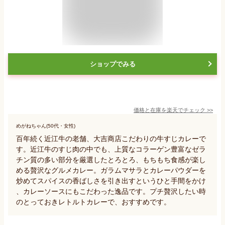
ショップでみる
価格と在庫を
楽天
でチェック
>>
めがねちゃん(50代・女性)
百年続く近江牛の老舗、大吉商店こだわりの牛すじカレーで
す。近江牛のすじ肉の中でも、上質なコラーゲン豊富なゼラ
チン質の多い部分を厳選したとろとろ、もちもち食感が楽し
める贅沢なグルメカレー。ガラムマサラとカレーパウダーを
炒めてスパイスの香ばしさを引き出すというひと手間をかけ
、カレーソースにもこだわった逸品です。プチ贅沢したい時
のとっておきレトルトカレーで、おすすめです。