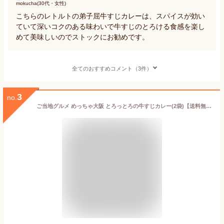
mokucha(30代・女性)
こちらのレトルトの弟子屈牛すじカレーは、スパイスが効い
ていて深いコクのある味わいで牛すじのとろける食感を楽し
めて美味しいのでストックにお勧めです。
全てのおすすめコメント（3件）
3
no.
ご当地グルメ めっちゃ大阪 とろっとろの牛すじカレー(2袋)【送料無料】【メール便】レトルト 中辛 辛口