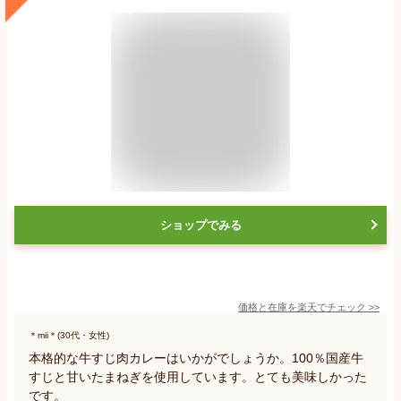
ショップでみる
価格と在庫を
楽天
でチェック
>>
＊mii＊(30代・女性)
本格的な牛すじ肉カレーはいかがでしょうか。100％国産牛
すじと甘いたまねぎを使用しています。とても美味しかった
です。