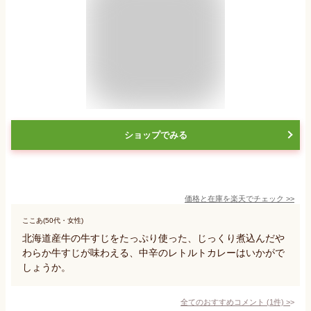
ショップでみる
価格と在庫を
楽天
でチェック
>>
ここあ(50代・女性)
北海道産牛の牛すじをたっぷり使った、じっくり煮込んだや
わらか牛すじが味わえる、中辛のレトルトカレーはいかがで
しょうか。
全てのおすすめコメント
(
1
件)
>