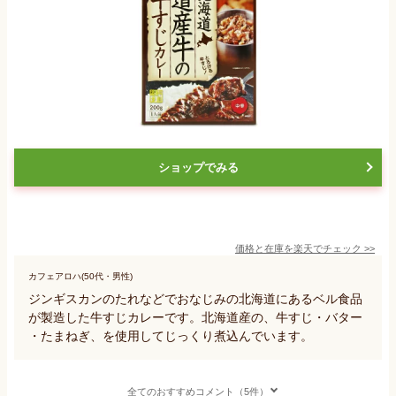
ショップでみる
価格と在庫を
楽天
でチェック
>>
カフェアロハ(50代・男性)
ジンギスカンのたれなどでおなじみの北海道にあるベル食品
が製造した牛すじカレーです。北海道産の、牛すじ・バター
・たまねぎ、を使用してじっくり煮込んでいます。
全てのおすすめコメント（5件）