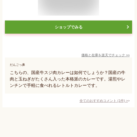
ショップでみる
価格と在庫を
楽天
でチェック
>>
だんごっ鼻
こちらの、国産牛スジ肉カレーは如何でしょうか？国産の牛
肉と玉ねぎがたくさん入った本格派のカレーです。湯煎やレ
ンチンで手軽に食べれるレトルトカレーです。
全てのおすすめコメント
(
1
件)
>