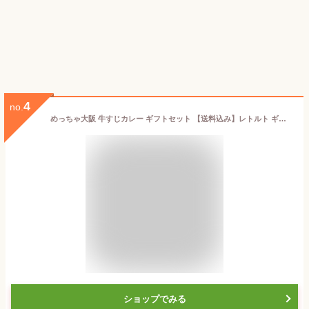
4
no.
めっちゃ大阪 牛すじカレー ギフトセット 【送料込み】レトルト ギフト プレゼント ご自宅用にもどうぞ お中元 お歳暮
ショップでみる