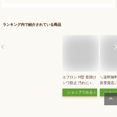
ランキング内で紹介されている商品
エプロン H型 首掛け
＼送料無
シワ防止 汚れにくい
良受賞店／
シンプル エプロン
かぶるだけ
ショップでみる
ショッ
黒 無地 大容量ポケ
軽量 大き
ット 保育園 保育士
トリマー 
中学校 料理教室用
ッシャー 
女性用 男性用 エプ
ミング 美