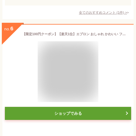
全てのおすすめコメント
(
1
件)
>
6
no.
【限定100円クーポン】【楽天1位】エプロン おしゃれ かわいい フリーサイズ ワンピース 体型カバー お尻が隠れる カジュアル カフェ 無地 割烹着 シンプル 保育士 レストラン 料理 キッチン レディース ワークエプロン ロングエプロン
ショップでみる