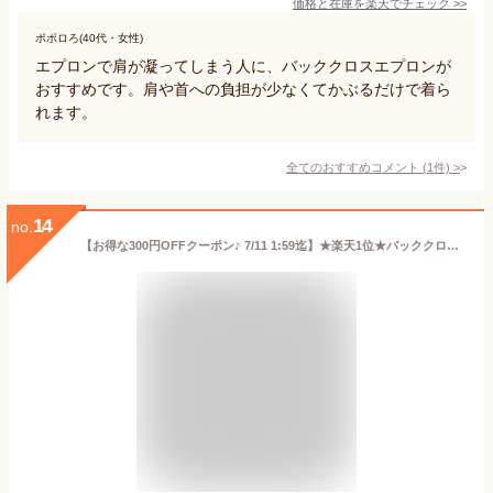
価格と在庫を
楽天
でチェック
>>
ポポロろ(40代・女性)
エプロンで肩が凝ってしまう人に、バッククロスエプロンが
おすすめです。肩や首への負担が少なくてかぶるだけで着ら
れます。
全てのおすすめコメント
(
1
件)
>
14
no.
【お得な300円OFFクーポン♪ 7/11 1:59迄】★楽天1位★バッククロス エプロン おしゃれ かわいい ナチュラル 北欧 カフェ 韓国 無地 シンプル 保育士 レストラン 美容師 エステ レディース ワークエプロン 送料無料 ギフト プレゼント