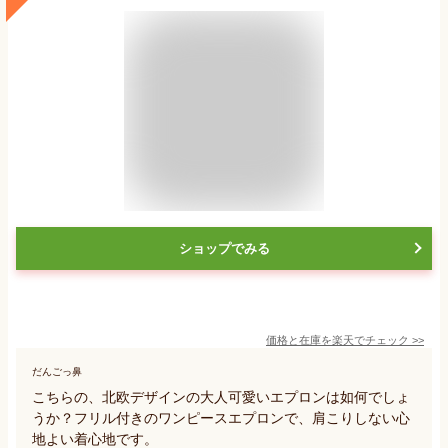
ショップでみる
価格と在庫を
楽天
でチェック
>>
だんごっ鼻
こちらの、北欧デザインの大人可愛いエプロンは如何でしょ
うか？フリル付きのワンピースエプロンで、肩こりしない心
地よい着心地です。