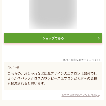
ショップでみる
価格と在庫を
楽天
でチェック
>>
だんごっ鼻
こちらの、おしゃれな北欧風デザインのエプロンは如何でし
ょうか？バッククロスのワンピースエプロンだと肩への負担
も軽減されると思います。
全てのおすすめコメント
(
1
件)
>