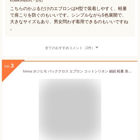
KUMIKAN(40代・女性)
こちらのかぶるだけのエプロンはH型で装着しやすく、軽量
で肩こりを防ぐのもいいです。シンプルながら5色展開で、
大きなサイズもあり、男女問わず着用できるのもいいですね
。
全てのおすすめコメント（2件）
3
no.
hinna ホソヒモ バッククロス エプロン コットンリネン 細紐 軽量 肩こり対策 おしゃれ 無地 シンプル カフェ エプロン 北欧 料理教室 大人 レディース カフェ サロン 花屋 美容室 制服 綿 麻 ヒンナ よつば洋品店 学校