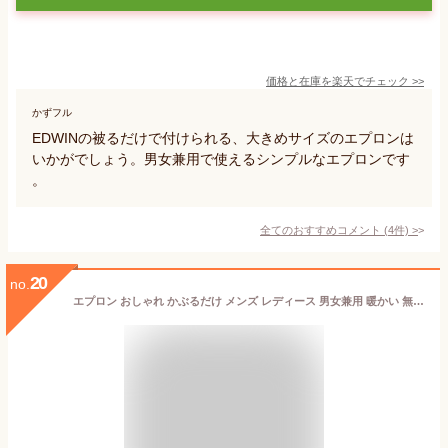
価格と在庫を
楽天
でチェック
>>
かずフル
EDWINの被るだけで付けられる、大きめサイズのエプロンは
いかがでしょう。男女兼用で使えるシンプルなエプロンです
。
全てのおすすめコメント
(
4
件)
>
20
no.
エプロン おしゃれ かぶるだけ メンズ レディース 男女兼用 暖かい 無地 フリーサイズ オールシーズン 春夏秋冬用 ワークエプロン 保育士 ガーデニング ナチュラル かわいい 母の日 プレゼント