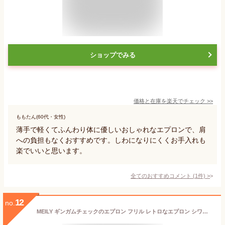
ショップでみる
価格と在庫を
楽天
でチェック
>>
ももたん(60代・女性)
薄手で軽くてふんわり体に優しいおしゃれなエプロンで、肩
への負担もなくおすすめです。しわになりにくくお手入れも
楽でいいと思います。
全てのおすすめコメント
(
1
件)
>
12
no.
MEILY ギンガムチェックのエプロン フリル レトロなエプロン シワになりにくい生地 肩がこらないエプロン プレゼント ナチュラル チューリップ刺繍 花刺繍 3色 (ブラック)