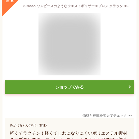
8
no.
kurasso ワンピースのようなウエストギャザーエプロン クラッソ エプロン ワンピース 撥水 肩こらない リネン おしりが隠れる サイドベルト 無地 シンプル おしゃれ 462615
ショップでみる
価格と在庫を
楽天
でチェック
>>
めがねちゃん(50代・女性)
軽くてラクチン！軽くてしわになりにくいポリエステル素材