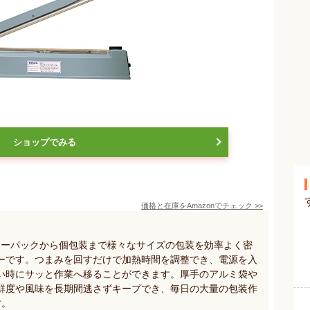
ショップでみる
価格と在庫を
Amazon
でチェック
>>
リーパックから個包装まで様々なサイズの包装を効率よく密
ーです。つまみを回すだけで加熱時間を調整でき、電源を入
い時にサッと作業へ移ることができます。厚手のアルミ袋や
鮮度や風味を長期間逃さずキープでき、毎日の大量の包装作
す。