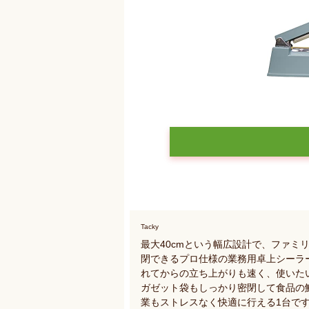
Tacky
最大40cmという幅広設計で、ファミ
閉できるプロ仕様の業務用卓上シーラ
れてからの立ち上がりも速く、使いた
ガゼット袋もしっかり密閉して食品の
業もストレスなく快適に行える1台で