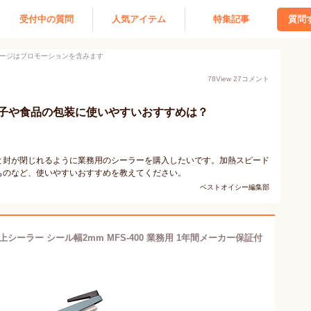
受付中の質問
人気アイテム
特集記事
質問
ージはプロモーションを含みます
78
View
27
コメント
子や食品の包装に使いやすいおすすめは？
と封が閉じれるように業務用のシーラーを購入したいです。加熱スピード
ものなど、使いやすいおすすめを教えてください。
ベストオイシー編集部
 卓上シーラー シール幅2mm MFS-400 業務用 1年間メーカー保証付