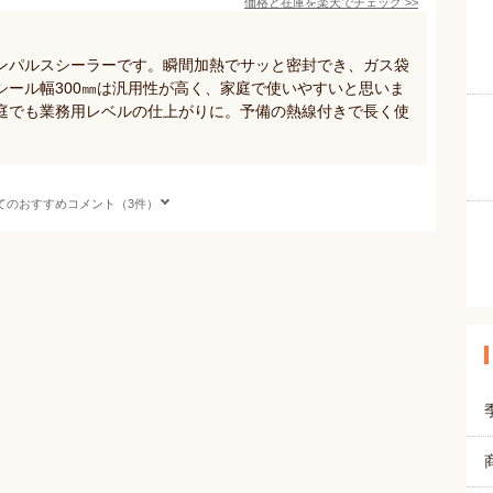
価格と在庫を
楽天
でチェック
>>
ンパルスシーラーです。瞬間加熱でサッと密封でき、ガス袋
シール幅300㎜は汎用性が高く、家庭で使いやすいと思いま
庭でも業務用レベルの仕上がりに。予備の熱線付きで長く使
てのおすすめコメント（3件）