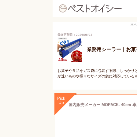
本ペ
最終更新日：2026/06/23
業務用シーラー｜お菓
お菓子や食品をガス袋に包装する際、しっかり
が速いものや様々なサイズの袋に対応している
Pick
Up
国内販売メーカー MOPACK. 40cm