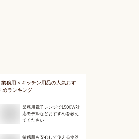
業務用 × キッチン用品
の人気おす
すめランキング
業務用電子レンジで1500W対
応モデルなどおすすめを教え
てください
敏感肌も安心して使える食器