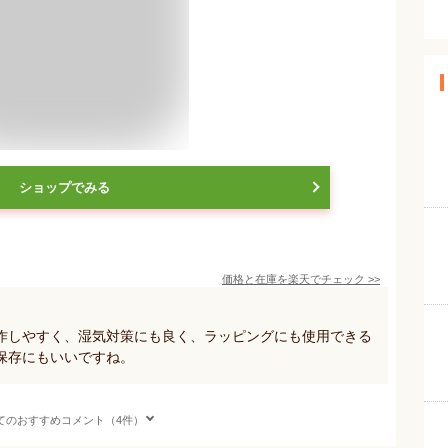
ショップでみる
価格と在庫を
楽天
でチェック
>>
作しやすく、湿気対策にも良く、ラッピングにも使用できる
保存にもいいですね。
てのおすすめコメント（4件）