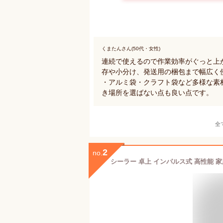
くまたんさん(50代・女性)
連続で使えるので作業効率がぐっと上
存や小分け、発送用の梱包まで幅広く
・アルミ袋・クラフト袋など多様な素
き場所を選ばない点も良い点です。
全
2
no.