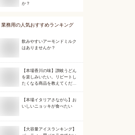
か？
業務用
の人気おすすめランキング
飲みやすいアーモンドミルク
はありませんか？
【本場香川の味】讃岐うどん
を楽しみいたい。リピートし
たくなる商品を教えてくださ
い。
【本場イタリアさながら】お
いしいニョッキが食べたい
【大容量アイスランキング】