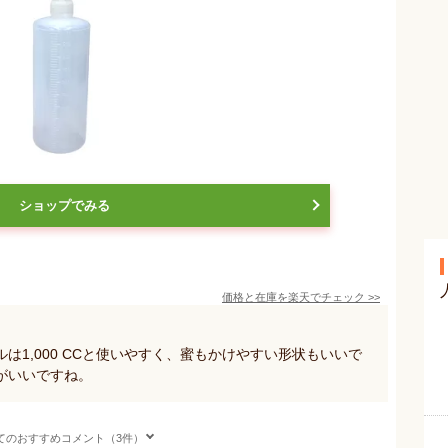
ショップでみる
価格と在庫を
楽天
でチェック
>>
は1,000 CCと使いやすく、蜜もかけやすい形状もいいで
がいいですね。
てのおすすめコメント（3件）