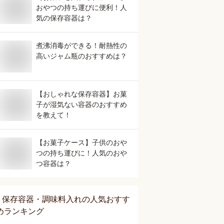
おやつの持ち運びに便利！人
気の保存容器は？
煮沸消毒ができる！耐熱性の
高いジャム瓶のおすすめは？
【おしゃれな保存容器】お菓
子が湿気ない容器のおすすめ
を教えて！
【お菓子ケース】子供のおや
つの持ち運びに！人気のおや
つ容器は？
保存容器・調味料入れ
の人気おすす
めランキング