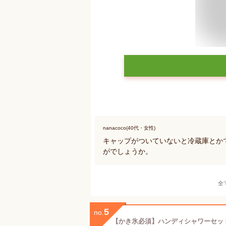
nanacoco(40代・女性)
キャップがついていないと冷蔵庫とか
がでしょうか。
全
5
no.