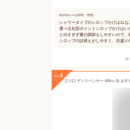
めがねちゃん(50代・女性)
シャワータイプのシロップかけは1Lな
選べる丸型ポイントシロップかけはい
と出すぎず量の調節もしやすいので、
シロップの詰替えがしやすく、目盛り
全
3
no.