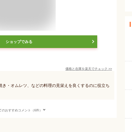
ショップでみる
価格と在庫を
楽天
でチェック
>>
焼き・オムレツ、などの料理の見栄えを良くするのに役立ち
てのおすすめコメント（6件）