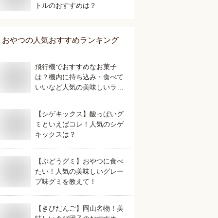
トルのおすすめは？
おやつ
の人気おすすめランキング
飛行機でおすすめなお菓子
は？機内に持ち込み・食べて
いいなど人気の美味しいラン
キング
【シゲキックス】酸っぱいグ
ミといえばコレ！人気のシゲ
キックスは？
【ぶどうグミ】おやつに食べ
たい！人気の美味しいグレー
プ味グミを教えて！
【きびだんご】岡山名物！美