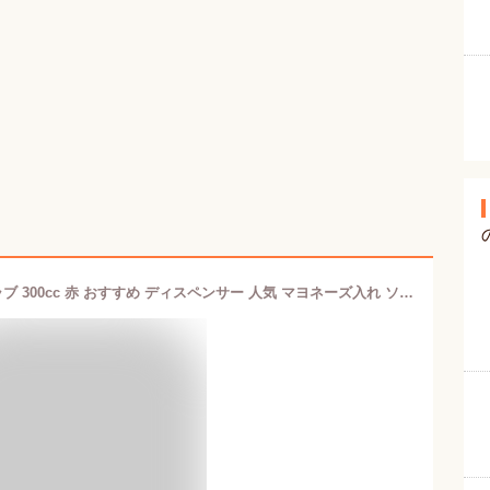
キャップ付き ディスペンサー ママクラブ 300cc 赤 おすすめ ディスペンサー 人気 マヨネーズ入れ ソース入れ マヨネーズ差し かき氷シロップ マヨネーズ サラダ マヨネーズかけ マヨネーズボトル ケチャップ入れ ドレッシング入れ 氷シロップかけ ソース ドレッシングポット