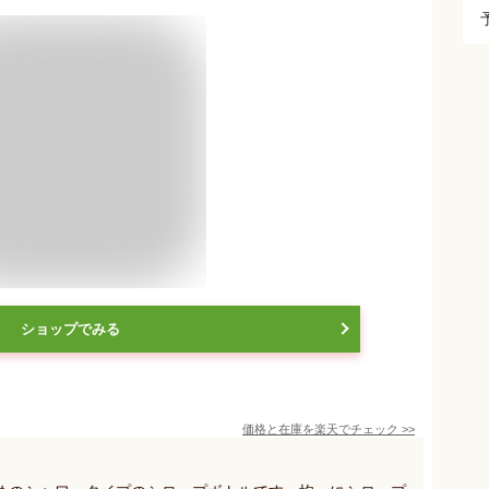
ショップでみる
価格と在庫を
楽天
でチェック
>>