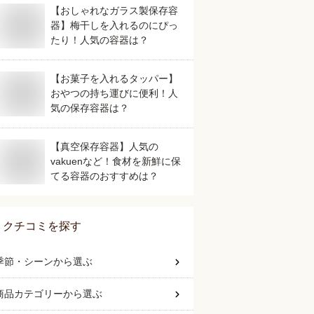
【おしゃれなガラス製保存容
器】梅干しを入れるのにぴっ
たり！人気の容器は？
【お菓子を入れるタッパー】
おやつの持ち運びに便利！人
気の保存容器は？
【真空保存容器】人気の
vakuenなど！食材を新鮮に保
てる容器のおすすめは？
クチコミを探す
季節・シーン
から選ぶ
商品カテゴリー
から選ぶ