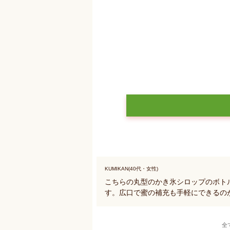
KUMIKAN(40代・女性)
こちらの丸型のかき氷シロップのボトル
す。広口で蜜の補充も手軽にできるの
全