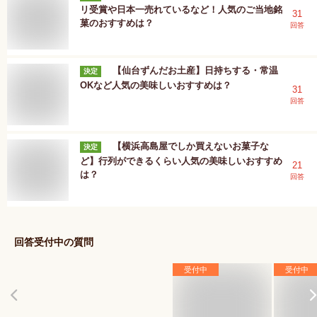
リ受賞や日本一売れているなど！人気のご当地銘
31
菓のおすすめは？
回答
【仙台ずんだお土産】日持ちする・常温
決定
OKなど人気の美味しいおすすめは？
31
回答
【横浜高島屋でしか買えないお菓子な
決定
ど】行列ができるくらい人気の美味しいおすすめ
21
は？
回答
回答受付中の質問
受付中
受付中