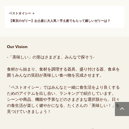
は？
ベストオイシー
【東京のゼリー】お土産に大人気！手土産でもらって嬉しいゼリーは？
Our Vision
-「美味しい」の形はさまざま、みんなで探そう-
食材から始まり、食材を調理する器具、盛り付ける器、食卓を
囲うみんなの笑顔が美味しい食べ物を完成させます。
「ベストオイシー」ではみんなと一緒に食生活をより良くする
ためのアイテムを出し合い、ランキングで紹介しています。
シーンや商品、機能や予算などのさまざまな選択肢から、日々
の食生活が楽しく健やかになる、たくさんの「美味しい！」を
見つけていきましょう！