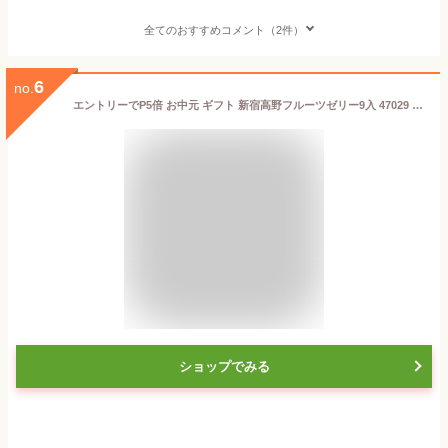
全てのおすすめコメント（2件）
6
no.
エントリーでP5倍 お中元 ギフト 新宿高野フルーツゼリー9入 47029 P51 エントリーでポイント5倍（8月27日09：59迄）
ショップでみる