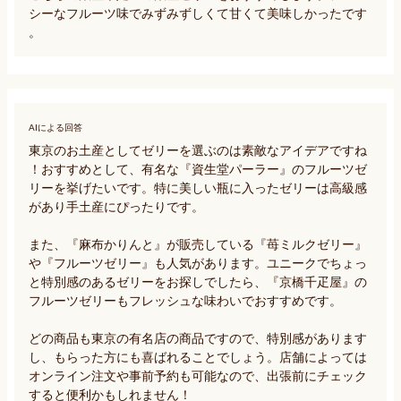
シーなフルーツ味でみずみずしくて甘くて美味しかったです
。
AIによる回答
東京のお土産としてゼリーを選ぶのは素敵なアイデアですね
！おすすめとして、有名な『資生堂パーラー』のフルーツゼ
リーを挙げたいです。特に美しい瓶に入ったゼリーは高級感
があり手土産にぴったりです。

また、『麻布かりんと』が販売している『苺ミルクゼリー』
や『フルーツゼリー』も人気があります。ユニークでちょっ
と特別感のあるゼリーをお探しでしたら、『京橋千疋屋』の
フルーツゼリーもフレッシュな味わいでおすすめです。

どの商品も東京の有名店の商品ですので、特別感があります
し、もらった方にも喜ばれることでしょう。店舗によっては
オンライン注文や事前予約も可能なので、出張前にチェック
すると便利かもしれません！