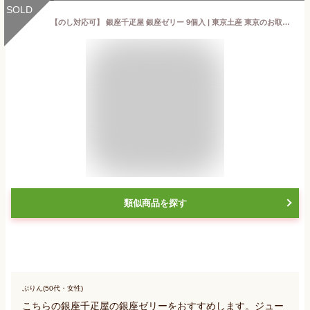
SOLD
【のし対応可】 銀座千疋屋 銀座ゼリー 9個入 | 東京土産 東京のお取り寄せ 東京 銀座 お土産 みやげ プレゼント ギフト 手土産 お取り寄せ 冬ギフト
類似商品を探す
ぷりん(50代・女性)
こちらの銀座千疋屋の銀座ゼリーをおすすめします。ジュー