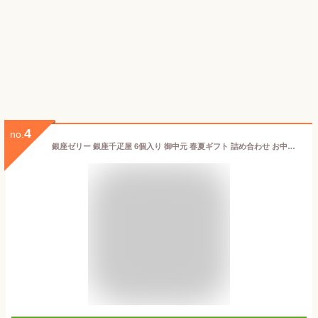
4
no.
銀座ゼリー 銀座千疋屋 6個入り 御中元 春夏ギフト 詰め合わせ お中元 ギフト お返し 東京 お土産 誕生日 父の日 母の日 プレゼント お取り寄せ