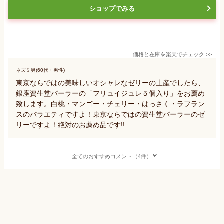
ショップでみる
価格と在庫を
楽天
でチェック
>>
ネズミ男(60代・男性)
東京ならではの美味しいオシャレなゼリーの土産でしたら、
銀座資生堂パーラーの「フリュイジュレ５個入り」をお薦め
致します。白桃・マンゴー・チェリー・はっさく・ラフラン
スのバラエティですよ！東京ならではの資生堂パーラーのゼ
リーですよ！絶対のお薦め品です‼️
全てのおすすめコメント（4件）