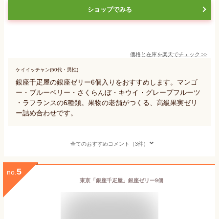
ショップでみる
価格と在庫を
楽天
でチェック
>>
ケイイッチャン(50代・男性)
銀座千疋屋の銀座ゼリー6個入りをおすすめします。マンゴ
ー・ブルーベリー・さくらんぼ・キウイ・グレープフルーツ
・ラフランスの6種類。果物の老舗がつくる、高級果実ゼリ
ー詰め合わせです。
全てのおすすめコメント（3件）
5
no.
東京「銀座千疋屋」銀座ゼリー9個