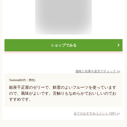
ショップでみる
価格と在庫を
楽天
でチェック
>>
Toshimi(60代・男性)
銀座千疋屋のゼリーで、鮮度のよいフルーツを使っています
ので、風味がよいです。舌触りもなめらかでおいしいのでお
すすめです。
全てのおすすめコメント
(
3
件)
>