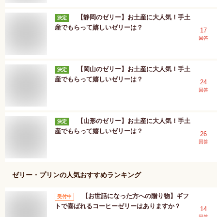
【静岡のゼリー】お土産に大人気！手土
決定
産でもらって嬉しいゼリーは？
17
回答
【岡山のゼリー】お土産に大人気！手土
決定
産でもらって嬉しいゼリーは？
24
回答
【山形のゼリー】お土産に大人気！手土
決定
産でもらって嬉しいゼリーは？
26
回答
ゼリー・プリン
の人気おすすめランキング
【お世話になった方への贈り物】ギフ
受付中
トで喜ばれるコーヒーゼリーはありますか？
14
回答