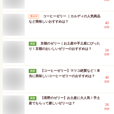
コーヒーゼリー ｜カルディの人気商品
受付中
など美味しいおすすめは？
40
回答
京都のゼリー｜お土産や手土産にぴった
決定
り！京都のおいしいゼリーのおすすめは？
19
回答
【コーヒーゼリー】マツコ絶賛など！本
決定
当に美味しいコーヒーゼリーのおすすめは？
40
回答
【長野のゼリー】お土産に大人気！手土
決定
産でもらって嬉しいゼリーは？
24
回答