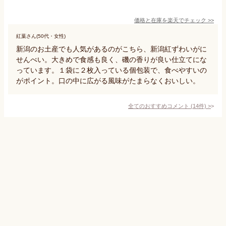
価格と在庫を
楽天
でチェック
>>
紅葉さん(50代・女性)
新潟のお土産でも人気があるのがこちら、新潟紅ずわいがに
せんべい。大きめで食感も良く、磯の香りが良い仕立てにな
っています。１袋に２枚入っている個包装で、食べやすいの
がポイント。口の中に広がる風味がたまらなくおいしい。
全てのおすすめコメント
(
14
件)
>