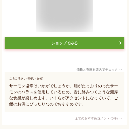
ショップでみる
価格と在庫を
楽天
でチェック
>>
ころころあい(40代・女性)
サーモン塩辛はいかがでしょうか。脂がたっぷりのったサー
モンのハラスを使用しているため、舌に絡みつくような濃厚
な食感が楽しめます。いくらがアクセントになっていて、ご
飯のお供にぴったりなのでおすすめです。
全てのおすすめコメント
(
3
件)
>