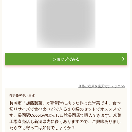
ショップでみる
価格と在庫を
楽天
でチェック
>>
雑学者(60代・男性)
長岡市「加藤製菓」が新潟米に拘った作った米菓です。食べ
切りサイズで食べ比べができる１０袋のセットでオススメで
す。長岡駅Cocoloやぽんしゅ館長岡店で購入できます。米菓
工場直売店も新潟県内に多くありますので、ご興味ありまし
たら立ち寄っては如何でしょうか？