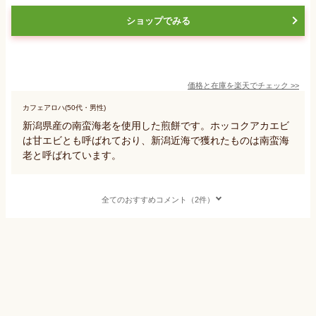
ショップでみる
価格と在庫を
楽天
でチェック
>>
カフェアロハ(50代・男性)
新潟県産の南蛮海老を使用した煎餅です。ホッコクアカエビ
は甘エビとも呼ばれており、新潟近海で獲れたものは南蛮海
老と呼ばれています。
全てのおすすめコメント（2件）