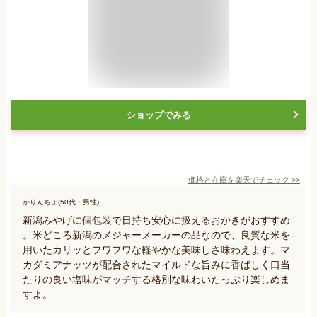
ショップでみる
価格と在庫を
楽天
でチェック
>>
かりんちょ(50代・男性)
新潟みやげに個包装で日持ち安心に扱えるおかきがおすすめ
。米どころ新潟のメジャーメーカーの品なので、良質な米を
用いたカリッとフワフワな軽やかな美味しさ味わえます。マ
カダミアナッツが配合されたマイルドな旨みに香ばしく口当
たりの良い塩味がマッチする格別な味わいたっぷり楽しめま
すよ。