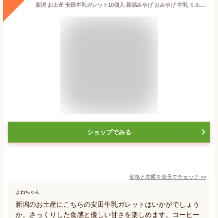
新潟 お土産 安田牛乳ガレット10個入 新潟みやげ おみやげ 牛乳 ミルク クッキー 厚焼き 夢えちご
ショップでみる
価格と在庫を
楽天
でチェック
>>
よねちゃん
新潟のお土産にこちらの安田牛乳ガレットはいかがでしょう
か。さっくりした食感と優しい甘さを楽しめます。コーヒー