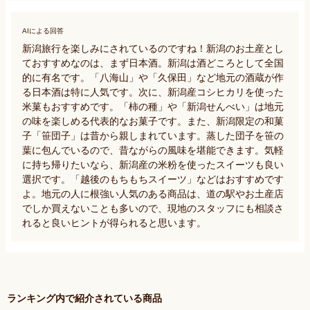
AIによる回答
新潟旅行を楽しみにされているのですね！新潟のお土産とし
ておすすめなのは、まず日本酒。新潟は酒どころとして全国
的に有名です。「八海山」や「久保田」など地元の酒蔵が作
る日本酒は特に人気です。次に、新潟産コシヒカリを使った
米菓もおすすめです。「柿の種」や「新潟せんべい」は地元
の味を楽しめる代表的なお菓子です。また、新潟限定の和菓
子「笹団子」は昔から親しまれています。蒸した団子を笹の
葉に包んでいるので、昔ながらの風味を堪能できます。気軽
に持ち帰りたいなら、新潟産の米粉を使ったスイーツも良い
選択です。「越後のもちもちスイーツ」などはおすすめです
よ。地元の人に根強い人気のある商品は、道の駅やお土産店
でしか買えないことも多いので、現地のスタッフにも相談さ
れると良いヒントが得られると思います。
ランキング内で紹介されている商品