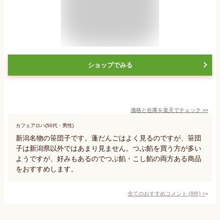
ショップでみる
価格と在庫を
楽天
でチェック
>>
カフェアロハ(50代・男性)
新潟名物の笹団子です。蓬だんごはよく見るのですが、笹団
子は新潟県以外ではあまり見ません。つぶ餡を買う方が多い
ようですが、好みもあるのでつぶ餡・こし餡の両方ある商品
をおすすめします。
全てのおすすめコメント
(
8
件)
>