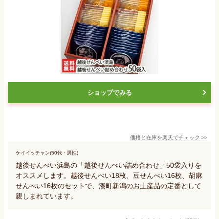
ショップでみる
価格と在庫を
楽天
でチェック
>>
ケイイッチャン(50代・男性)
越後せんべい浜島の「越後せんべい詰め合わせ」50袋入りを
オススメします。越後せんべい18枚、豆せんべい16枚、胡麻
せんべい16枚のセットで、湊町新潟のお土産品の定番として
親しまれています。