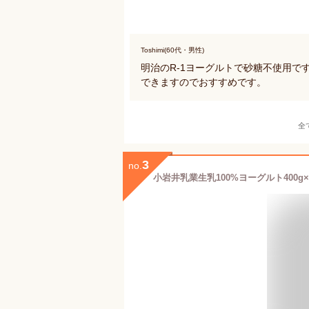
Toshimi(60代・男性)
明治のR-1ヨーグルトで砂糖不使用
できますのでおすすめです。
全
3
no.