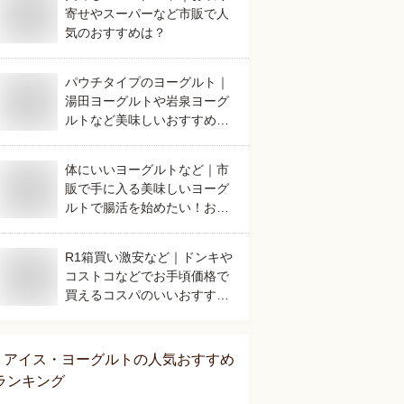
寄せやスーパーなど市販で人
気のおすすめは？
パウチタイプのヨーグルト｜
湯田ヨーグルトや岩泉ヨーグ
ルトなど美味しいおすすめ
は？
体にいいヨーグルトなど｜市
販で手に入る美味しいヨーグ
ルトで腸活を始めたい！おす
すめは？
R1箱買い激安など｜ドンキや
コストコなどでお手頃価格で
買えるコスパのいいおすすめ
は？
アイス・ヨーグルト
の人気おすすめ
ランキング