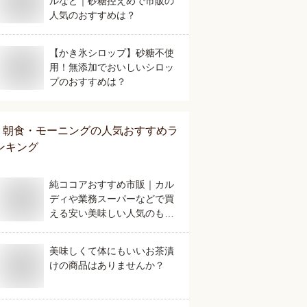
ルなど｜砂糖控えめで市販の
人気のおすすめは？
【かき氷シロップ】砂糖不使
用！無添加でおいしいシロッ
プのおすすめは？
朝食・モーニング
の人気おすすめラ
ンキング
純ココアおすすめ市販｜カル
ディや業務スーパーなどで買
える安い美味しい人気のもの
は？
美味しくて体にもいいお茶漬
けの商品はありませんか？