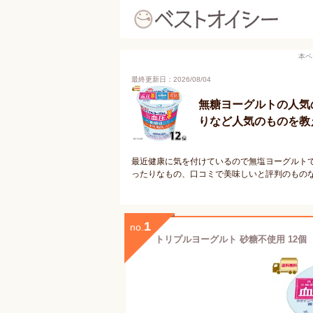
本ペ
最終更新日：2026/08/04
無糖ヨーグルトの人気
りなど人気のものを教
最近健康に気を付けているので無塩ヨーグルト
ったりなもの、口コミで美味しいと評判のもの
1
no.