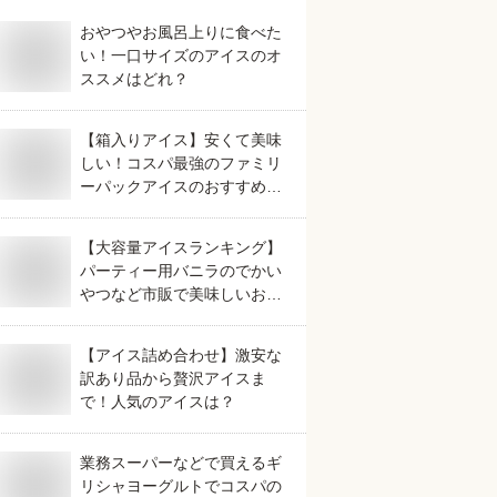
おやつやお風呂上りに食べた
い！一口サイズのアイスのオ
ススメはどれ？
【箱入りアイス】安くて美味
しい！コスパ最強のファミリ
ーパックアイスのおすすめ
は？
【大容量アイスランキング】
パーティー用バニラのでかい
やつなど市販で美味しいおす
すめは？
【アイス詰め合わせ】激安な
訳あり品から贅沢アイスま
で！人気のアイスは？
業務スーパーなどで買えるギ
リシャヨーグルトでコスパの