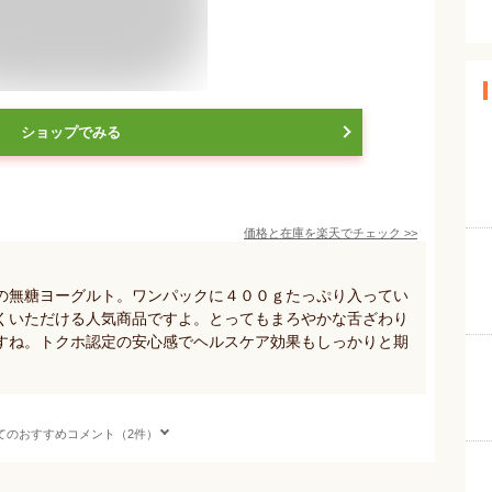
ショップでみる
価格と在庫を
楽天
でチェック
>>
の無糖ヨーグルト。ワンパックに４００ｇたっぷり入ってい
くいただける人気商品ですよ。とってもまろやかな舌ざわり
すね。トクホ認定の安心感でヘルスケア効果もしっかりと期
てのおすすめコメント（2件）