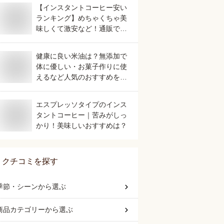
【インスタントコーヒー安い
ランキング】めちゃくちゃ美
味しくて激安など！通販で人
気のおすすめは？
健康に良い米油は？無添加で
体に優しい・お菓子作りに使
えるなど人気のおすすめを教
えて！
エスプレッソタイプのインス
タントコーヒー｜苦みがしっ
かり！美味しいおすすめは？
クチコミを探す
季節・シーン
から選ぶ
商品カテゴリー
から選ぶ