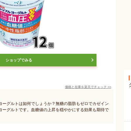
ショップでみる
価格と在庫を
楽天
でチェック
>>
ヨーグルトは如何でしょうか？無糖の脂肪もゼロでカゼイン
ヨーグルトです。血糖値の上昇を穏やかにする効果も期待で