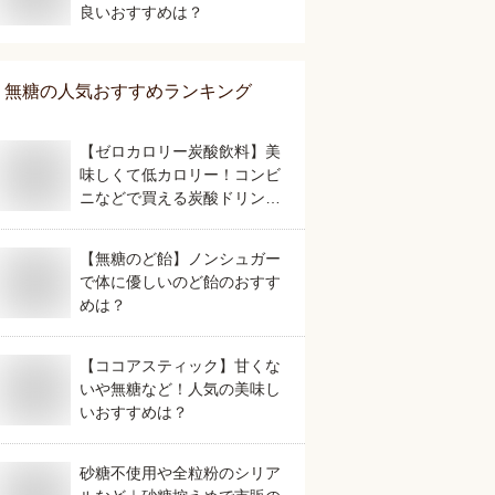
良いおすすめは？
無糖
の人気おすすめランキング
【ゼロカロリー炭酸飲料】美
味しくて低カロリー！コンビ
ニなどで買える炭酸ドリンク
のおすすめは？
【無糖のど飴】ノンシュガー
で体に優しいのど飴のおすす
めは？
【ココアスティック】甘くな
いや無糖など！人気の美味し
いおすすめは？
砂糖不使用や全粒粉のシリア