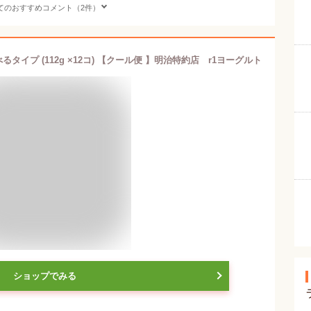
てのおすすめコメント（2件）
るタイプ (112g ×12コ) 【クール便 】明治特約店 r1ヨーグルト
ショップでみる