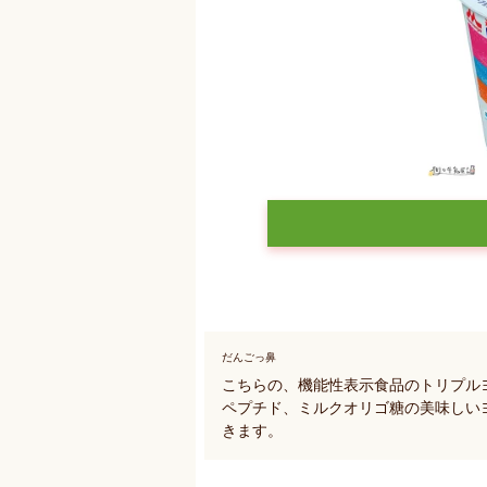
だんごっ鼻
こちらの、機能性表示食品のトリプル
ペプチド、ミルクオリゴ糖の美味しい
きます。