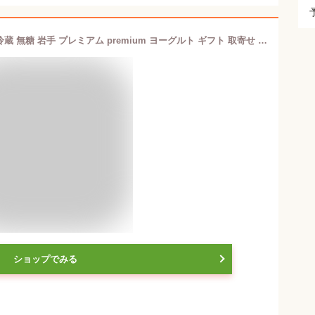
岩泉ヨーグルト プレーン 1000g×1個 冷蔵 無糖 岩手 プレミアム premium ヨーグルト ギフト 取寄せ 取り寄せ
ショップでみる