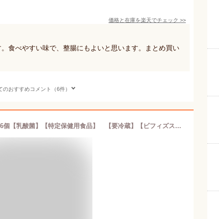
価格と在庫を
楽天
でチェック
>>
です。食べやすい味で、整腸にもよいと思います。まとめ買い
てのおすすめコメント（6件）
小岩井乳業生乳100%ヨーグルト400g×6個【乳酸菌】【特定保健用食品】 【要冷蔵】【ビフィズス菌】