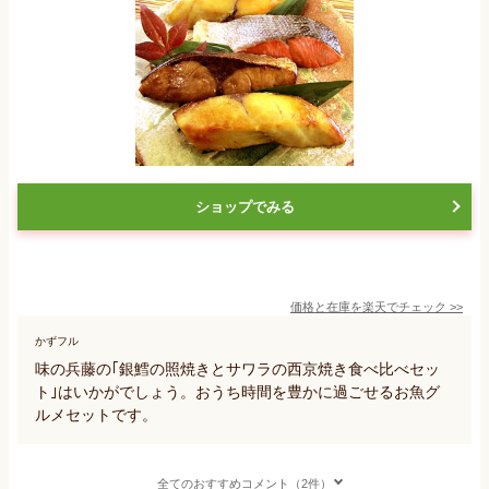
ショップでみる
価格と在庫を
楽天
でチェック
>>
かずフル
味の兵藤の｢銀鱈の照焼きとサワラの西京焼き食べ比べセッ
ト｣はいかがでしょう。おうち時間を豊かに過ごせるお魚グ
ルメセットです。
全てのおすすめコメント（2件）