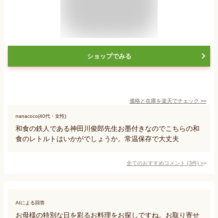
ショップでみる
価格と在庫を
楽天
でチェック
>>
nanacoco(40代・女性)
和食の鉄人である神田川俊郎先生お墨付きなのでこちらの和
食のレトルトはいかがでしょうか。常温保存で大丈夫
全てのおすすめコメント
(
3
件)
>
AIによる回答
お母様の特別な日を彩るお料理をお探しですね。お取り寄せ