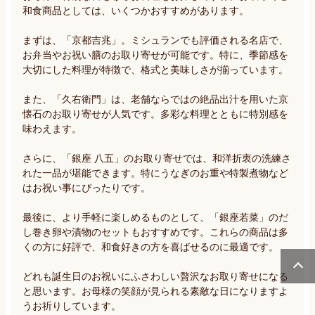
和食商品としては、いくつかおすすめがあります。

まずは、「京都吉兆」。ミシュランでも評価される名店で、
お弁当やお祝い膳のお取り寄せが可能です。特に、季節感を
大切にした料理が特徴で、格式と美味しさが揃っています。

また、「久右衛門」は、老舗ならではの絶品出汁を用いた京
懐石のお取り寄せが人気です。多彩な料理とともに特別感を
味わえます。

さらに、「銀座 八五」のお取り寄せでは、和洋折衷の洗練さ
れた一品が堪能できます。特にうなぎのお重や特製煮物など
はお祝い事にぴったりです。

最後に、より手軽に楽しめるものとして、「銀座若菜」のだ
し巻き卵や漬物のセットもおすすめです。これらの商品は多
くの方に好評で、和食好きの方を喜ばせるのに最適です。

どれも誕生日のお祝いにふさわしい贅沢なお取り寄せになる
と思います。お母様の笑顔が見られる素敵な日になりますよ
うお祈りしています。