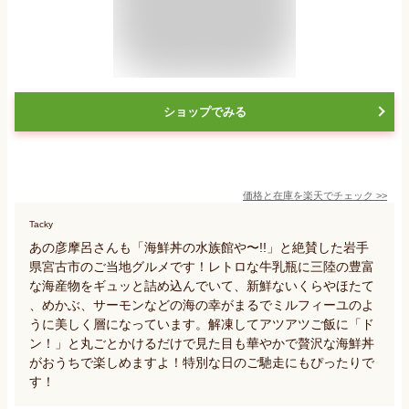
ショップでみる
価格と在庫を
楽天
でチェック
>>
Tacky
あの彦摩呂さんも「海鮮丼の水族館や〜!!」と絶賛した岩手
県宮古市のご当地グルメです！レトロな牛乳瓶に三陸の豊富
な海産物をギュッと詰め込んでいて、新鮮ないくらやほたて
、めかぶ、サーモンなどの海の幸がまるでミルフィーユのよ
うに美しく層になっています。解凍してアツアツご飯に「ド
ン！」と丸ごとかけるだけで見た目も華やかで贅沢な海鮮丼
がおうちで楽しめますよ！特別な日のご馳走にもぴったりで
す！