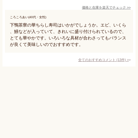
価格と在庫を
楽天
でチェック
>>
ころころあい(40代・女性)
下鴨茶寮の華ちらし寿司はいかがでしょうか。エビ、いくら
、鰻などが入っていて、きれいに盛り付けられているので、
とても華やかです。いろいろな具材が合わさってもバランス
が良くて美味しいのでおすすめです。
全てのおすすめコメント
(
13
件)
>