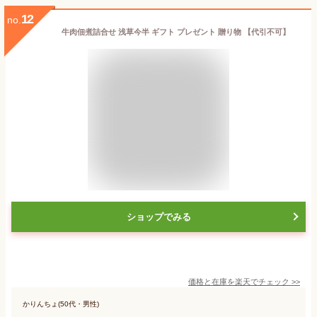
12
no.
牛肉佃煮詰合せ 浅草今半 ギフト プレゼント 贈り物 【代引不可】
ショップでみる
価格と在庫を
楽天
でチェック
>>
かりんちょ(50代・男性)