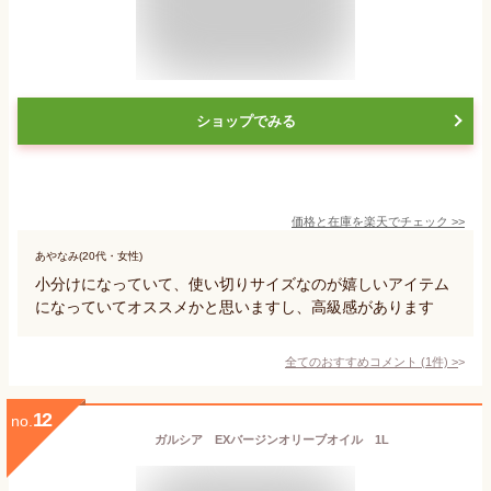
ショップでみる
価格と在庫を
楽天
でチェック
>>
あやなみ(20代・女性)
小分けになっていて、使い切りサイズなのが嬉しいアイテム
になっていてオススメかと思いますし、高級感があります
全てのおすすめコメント
(
1
件)
>
12
no.
ガルシア EXバージンオリーブオイル 1L