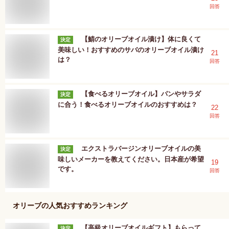
回答
【鯖のオリーブオイル漬け】体に良くて
決定
美味しい！おすすめのサバのオリーブオイル漬け
21
は？
回答
【食べるオリーブオイル】パンやサラダ
決定
に合う！食べるオリーブオイルのおすすめは？
22
回答
エクストラバージンオリーブオイルの美
決定
味しいメーカーを教えてください。日本産が希望
19
です。
回答
オリーブ
の人気おすすめランキング
【高級オリーブオイルギフト】もらって
決定