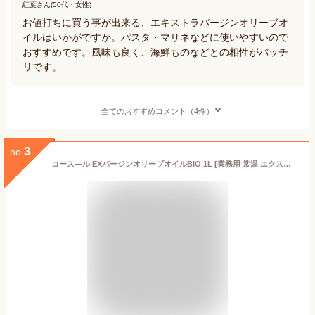
紅葉さん(50代・女性)
お値打ちに買う事が出来る、エキストラバージンオリーブオ
イルはいかがですか。パスタ・マリネなどに使いやすいので
おすすめです。風味も良く、海鮮ものなどとの相性がバッチ
リです。
全てのおすすめコメント（4件）
3
no.
コース—ル EXバージンオリーブオイルBIO 1L [業務用 常温 エクストラバージン EUオーガニック] (900017)