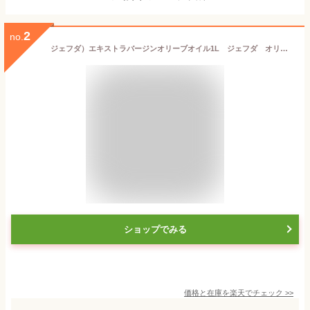
2
no.
ジェフダ）エキストラバージンオリーブオイル1L ジェフダ オリーブオイル 油・オリーブオイル 洋風調味料 【常温食品】【業務用食材】
ショップでみる
価格と在庫を
楽天
でチェック
>>