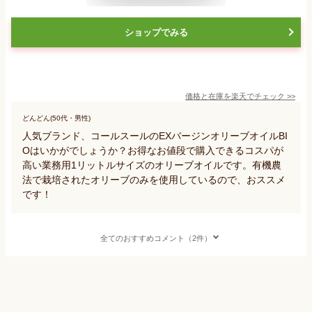
ショップでみる
価格と在庫を
楽天
でチェック
>>
どんどん(50代・男性)
人気ブランド、コールスールのEXバージンオリーブオイルBI
Oはいかがでしょうか？お得なお値段で購入できるコスパが
高い業務用1リットルサイズのオリーブオイルです。有機農
法で栽培されたオリーブのみを使用しているので、おススメ
です！
全てのおすすめコメント（2件）