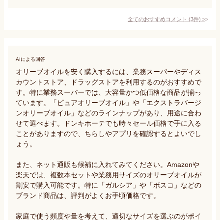
全てのおすすめコメント
(
3
件)
>
AIによる回答
オリーブオイルを安く購入するには、業務スーパーやディス
カウントストア、ドラッグストアを利用するのがおすすめで
す。特に業務スーパーでは、大容量かつ低価格な商品が揃っ
ています。「ピュアオリーブオイル」や「エクストラバージ
ンオリーブオイル」などのラインナップがあり、用途に合わ
せて選べます。ドンキホーテでも時々セール価格で手に入る
ことがありますので、ちらしやアプリを確認するとよいでし
ょう。

また、ネット通販も候補に入れてみてください。Amazonや
楽天では、複数本セットや業務用サイズのオリーブオイルが
割安で購入可能です。特に「ガルシア」や「ボスコ」などの
ブランド商品は、評判がよくお手頃価格です。

家庭で使う頻度や量を考えて、適切なサイズを選ぶのがポイ