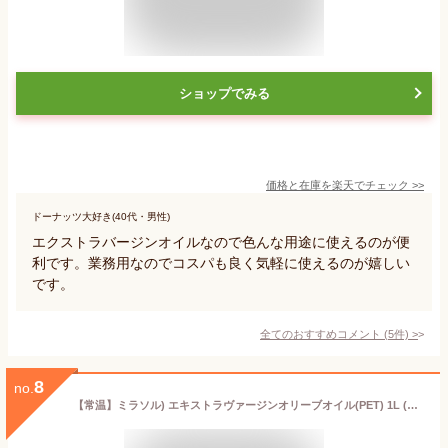
ショップでみる
価格と在庫を
楽天
でチェック
>>
ドーナッツ大好き(40代・男性)
エクストラバージンオイルなので色んな用途に使えるのが便
利です。業務用なのでコスパも良く気軽に使えるのが嬉しい
です。
全てのおすすめコメント
(
5
件)
>
8
no.
【常温】ミラソル) エキストラヴァージンオリーブオイル(PET) 1L (日欧商事/オリーブオイル/エクストラバージンオイル) 業務用