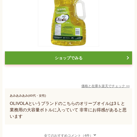
ショップでみる
価格と在庫を
楽天
でチェック
>>
あみあみあみ(40代・女性)
OLIVOLAというブランドのこちらのオリーブオイルは3 L と
業務用の大容量ボトルに入っていて 非常にお得感があると思
います
全てのおすすめコメント（4件）