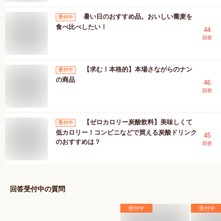
暑い日のおすすめ品。おいしい蕎麦を
受付中
食べ比べしたい！
44
回答
【求む！本格的】本場さながらのナン
受付中
の商品
46
回答
【ゼロカロリー炭酸飲料】美味しくて
受付中
低カロリー！コンビニなどで買える炭酸ドリンク
45
のおすすめは？
回答
回答受付中の質問
受付中
受付中