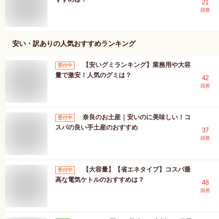
21
回答
安い・訳あり
の人気おすすめランキング
【安いグミランキング】業務用や大容
受付中
量で激安！人気のグミは？
42
回答
奈良のお土産｜安いのに美味しい！コ
受付中
スパの良い手土産のおすすめ
37
回答
【大容量】【省エネタイプ】コスパ最
受付中
高な電気ケトルのおすすめは？
48
回答