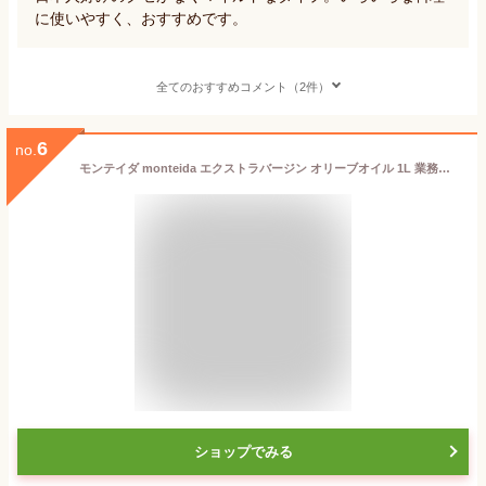
に使いやすく、おすすめです。
全てのおすすめコメント（2件）
6
no.
モンテイダ monteida エクストラバージン オリーブオイル 1L 業務用 食品 調味料 送料無料
ショップでみる