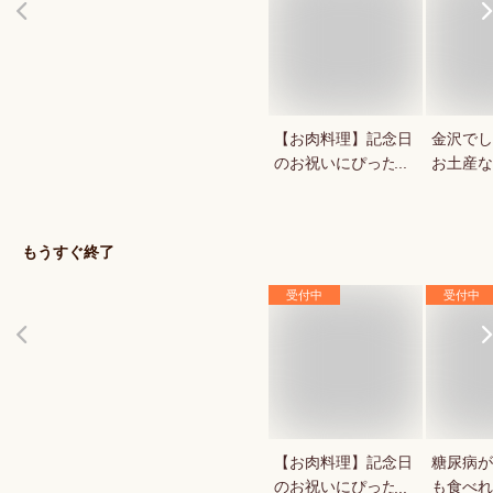
【お肉料理】記念日
金沢でし
のお祝いにぴったり
お土産な
な絶品お取り寄せグ
お供や金
ルメを教えて！
どお菓子
のおすす
もうすぐ終了
受付中
受付中
【お肉料理】記念日
糖尿病が
のお祝いにぴったり
も食べれ