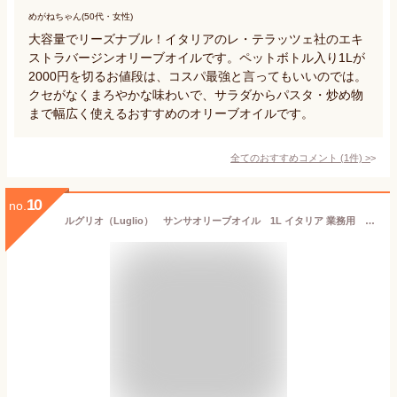
めがねちゃん(50代・女性)
大容量でリーズナブル！イタリアのレ・テラッツェ社のエキ
ストラバージンオリーブオイルです。ペットボトル入り1Lが
2000円を切るお値段は、コスパ最強と言ってもいいのでは。
クセがなくまろやかな味わいで、サラダからパスタ・炒め物
まで幅広く使えるおすすめのオリーブオイルです。
全てのおすすめコメント
(
1
件)
>
10
no.
ルグリオ（Luglio） サンサオリーブオイル 1L イタリア 業務用 【常温便】