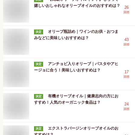
嬉しいおしゃれなオリーブオイルのおすすめは？
26
回答
オリーブ瓶詰め｜ワインのお供・おつま
決定
みなどに美味しいおすすめは？
43
回答
アンチョビ入りオリーブ｜パスタやアヒ
決定
ージョに合う！美味しいおすすめは？
17
回答
有機オリーブオイル｜健康志向の方にお
決定
すすめ！人気のオーガニック食品は？
24
回答
エクストラバージンオリーブオイルのお
決定
すすめは？