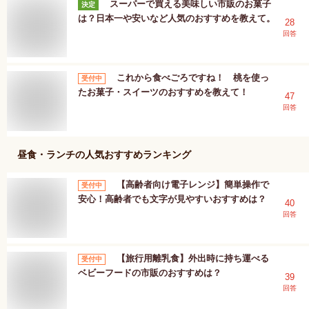
スーパーで買える美味しい市販のお菓子
決定
は？日本一や安いなど人気のおすすめを教えて。
28
回答
これから食べごろですね！ 桃を使っ
受付中
たお菓子・スイーツのおすすめを教えて！
47
回答
昼食・ランチ
の人気おすすめランキング
【高齢者向け電子レンジ】簡単操作で
受付中
安心！高齢者でも文字が見やすいおすすめは？
40
回答
【旅行用離乳食】外出時に持ち運べる
受付中
ベビーフードの市販のおすすめは？
39
回答