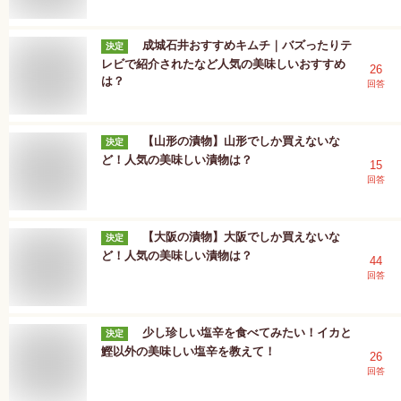
成城石井おすすめキムチ｜バズったりテ
決定
レビで紹介されたなど人気の美味しいおすすめ
26
は？
回答
【山形の漬物】山形でしか買えないな
決定
ど！人気の美味しい漬物は？
15
回答
【大阪の漬物】大阪でしか買えないな
決定
ど！人気の美味しい漬物は？
44
回答
少し珍しい塩辛を食べてみたい！イカと
決定
鰹以外の美味しい塩辛を教えて！
26
回答