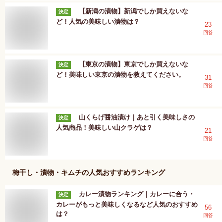
【新潟の漬物】新潟でしか買えないな
決定
ど！人気の美味しい漬物は？
23
回答
【東京の漬物】東京でしか買えないな
決定
ど！美味しい東京の漬物を教えてください。
31
回答
山くらげ醤油漬け｜あと引く美味しさの
決定
人気商品！美味しい山クラゲは？
21
回答
梅干し・漬物・キムチ
の人気おすすめランキング
カレー漬物ランキング｜カレーに合う・
決定
カレーがもっと美味しくなるなど人気のおすすめ
56
は？
回答