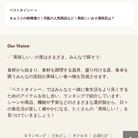
は？
ベストオイシー
きゅうりの味噌漬け｜市販の人気商品など！美味しいみそ漬胡瓜は？
Our Vision
-「美味しい」の形はさまざま、みんなで探そう-
食材から始まり、食材を調理する器具、盛り付ける器、食卓を
囲うみんなの笑顔が美味しい食べ物を完成させます。
「ベストオイシー」ではみんなと一緒に食生活をより良くする
ためのアイテムを出し合い、ランキングで紹介しています。
シーンや商品、機能や予算などのさまざまな選択肢から、日々
の食生活が楽しく健やかになる、たくさんの「美味しい！」を
見つけていきましょう！
Ｇランキング
だれどこ
オクルヨ
お湯たび