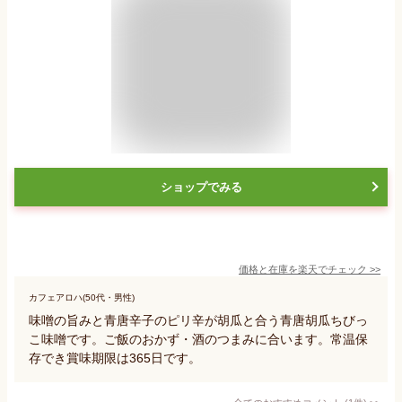
ショップでみる
価格と在庫を
楽天
でチェック
>>
カフェアロハ(50代・男性)
味噌の旨みと青唐辛子のピリ辛が胡瓜と合う青唐胡瓜ちびっ
こ味噌です。ご飯のおかず・酒のつまみに合います。常温保
存でき賞味期限は365日です。