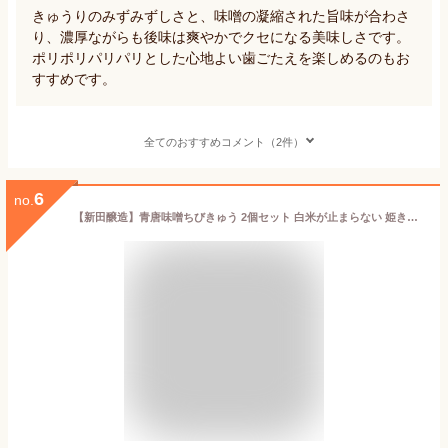
きゅうりのみずみずしさと、味噌の凝縮された旨味が合わさ
り、濃厚ながらも後味は爽やかでクセになる美味しさです。
ポリポリパリパリとした心地よい歯ごたえを楽しめるのもお
すすめです。
全てのおすすめコメント（2件）
6
no.
【新田醸造】青唐味噌ちびきゅう 2個セット 白米が止まらない 姫きゅうり ご飯のお供 漬物 お酒のつまみ