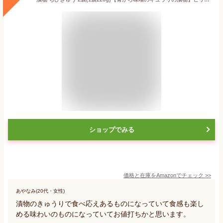
ショップでみる
価格と在庫を
Amazon
でチェック
>>
あやなみ(20代・女性)
漬物のきゅうりで食べ応えあるものになっていて食感も楽し
める味わいのものになっていてお値打ちかと思います。