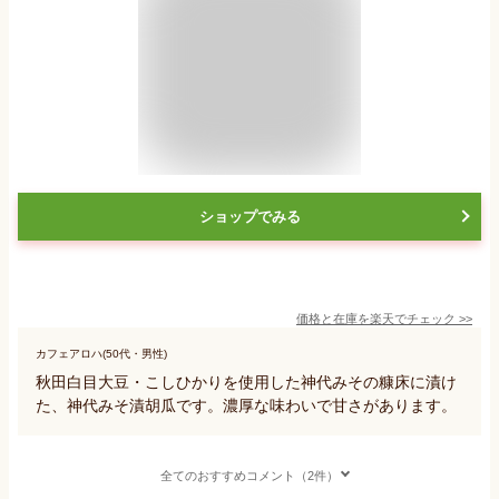
ショップでみる
価格と在庫を
楽天
でチェック
>>
カフェアロハ(50代・男性)
秋田白目大豆・こしひかりを使用した神代みその糠床に漬け
た、神代みそ漬胡瓜です。濃厚な味わいで甘さがあります。
全てのおすすめコメント（2件）