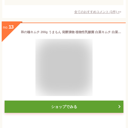
全てのおすすめコメント
(
1
件)
>
13
no.
和の極キムチ 200g うまもん 発酵漬物 植物性乳酸菌 白菜キムチ 白菜漬けのキムチ 和の極み つけもの
ショップでみる