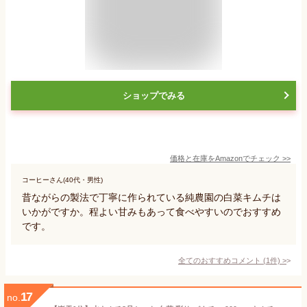
ショップでみる
価格と在庫を
Amazon
でチェック
>>
コーヒーさん(40代・男性)
昔ながらの製法で丁寧に作られている純農園の白菜キムチは
いかがですか。程よい甘みもあって食べやすいのでおすすめ
です。
全てのおすすめコメント
(
1
件)
>
17
no.