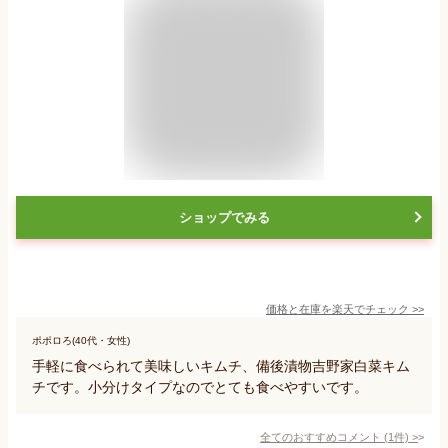
ショップでみる
価格と在庫を
楽天
でチェック
>>
ポポロろ(40代・女性)
手軽に食べられて美味しいキムチ、備後漬物吉野家白菜キム
チです。小分けタイプなのでとても食べやすいです。
全てのおすすめコメント
(
1
件)
>