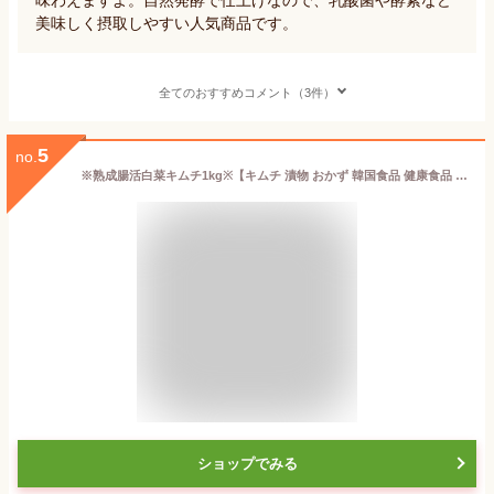
美味しく摂取しやすい人気商品です。
全てのおすすめコメント（3件）
5
no.
※熟成腸活白菜キムチ1kg※【キムチ 漬物 おかず 韓国食品 健康食品 格安 発酵食品 お漬物 白菜キムチ】
ショップでみる