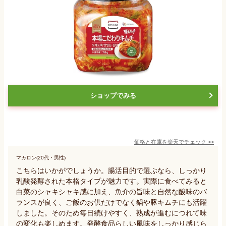
ショップでみる
価格と在庫を
楽天
でチェック
>>
マカロン(20代・男性)
こちらはいかがでしょうか。腸活目的で選ぶなら、しっかり
乳酸発酵された本格タイプが魅力です。実際に食べてみると
白菜のシャキシャキ感に加え、魚介の旨味と自然な酸味のバ
ランスが良く、ご飯のお供だけでなく鍋や豚キムチにも活躍
しました。そのため毎日続けやすく、熟成が進むにつれて味
の変化も楽しめます。発酵食品らしい風味をしっかり感じら