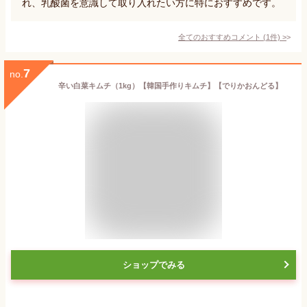
れ、乳酸菌を意識して取り入れたい方に特におすすめです。
全てのおすすめコメント
(
1
件)
>
7
no.
辛い白菜キムチ（1kg）【韓国手作りキムチ】【でりかおんどる】
ショップでみる