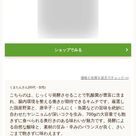
ショップでみる
価格と在庫を
楽天
でチェック
>>
くまたんさん(50代・女性)
こちらのは、じっくり発酵させることで乳酸菌が豊富に含ま
れ、腸内環境を整える働きが期待できるキムチです。厳選し
た国産野菜と、唐辛子・にんにく・魚醤などの旨味を絶妙に
合わせたヤンニョムが深いコクを生み、700gの大容量でも飽
きずに食べられる奥行きのある味わいが魅力です。発酵によ
る自然な酸味と、素材の甘み・辛みのバランスが良く、さい
ごまで飽きずに味わえます。