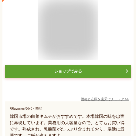
ショップでみる
価格と在庫を
楽天
でチェック
>>
RRgypsies(60代・男性)
韓国市場の白菜キムチがおすすめです。本場韓国の味を忠実
に再現しています。業務用の大容量なので、とてもお買い得
です。熟成され、乳酸菌がたっぷり含まれており、腸活に最
適です。ご飯が進みますよ。