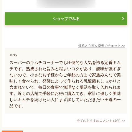
ショップでみる
価格と在庫を
楽天
でチェック
>>
Tacky
スーパーのキムチコーナーでも圧倒的な人気を誇る定番キム
チです。熟成された旨みと程よいコクがあり、酸味が強すぎ
ないので、小さなお子様からご年配の方まで家族みんなで美
味しく食べられ、発酵によって作られる乳酸菌もしっかりと
含まれていて、毎日の食事で無理なく腸活を取り入れられま
す。近くの店舗で手軽にお得に購入でき、家計に優しく美味
しいキムチを続けたい人にまず試していただきたい王道の一
品です。
全てのおすすめコメント
(
1
件)
>