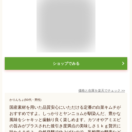
ショップでみる
価格と在庫を
楽天
でチェック
>>
かりんちょ(50代・男性)
国産素材を用いた品質安心にいただける定番の白菜キムチが
おすすめですよ。しっかりとヤンニョムが馴染んだ、豊かな
風味をシャキッと歯触り良く楽しめます。カツオやアミエビ
の旨みがプラスされた後引き度満点の美味しさ１ｋｇ贅沢に
味わえますよ。自然発酵で仕上げなので、乳酸菌や酵素など