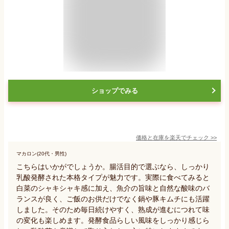
ショップでみる
価格と在庫を
楽天
でチェック
>>
マカロン(20代・男性)
こちらはいかがでしょうか。腸活目的で選ぶなら、しっかり
乳酸発酵された本格タイプが魅力です。実際に食べてみると
白菜のシャキシャキ感に加え、魚介の旨味と自然な酸味のバ
ランスが良く、ご飯のお供だけでなく鍋や豚キムチにも活躍
しました。そのため毎日続けやすく、熟成が進むにつれて味
の変化も楽しめます。発酵食品らしい風味をしっかり感じら