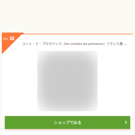
16
no.
コント・ド・プロヴァンス［les comtes du provence］フランス産 マロンクリーム170g×1［常温/全温度帯可］【3〜4営業日以内に出荷】
ショップでみる