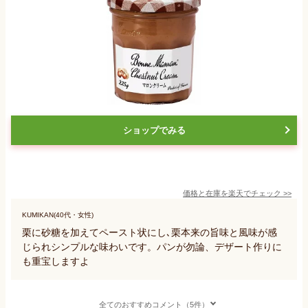
ショップでみる
価格と在庫を
楽天
でチェック
>>
KUMIKAN(40代・女性)
栗に砂糖を加えてペースト状にし､栗本来の旨味と風味が感
じられシンプルな味わいです。パンが勿論、デザート作りに
も重宝しますよ
全てのおすすめコメント（5件）