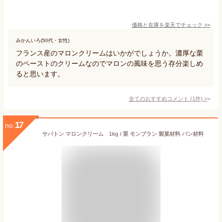
価格と在庫を
楽天
でチェック
>>
みかんいろ(50代・女性)
フランス産のマロンクリームはいかがでしょうか。濃厚な栗
のペーストのクリームなのでマロンの風味を思う存分楽しめ
ると思います。
全てのおすすめコメント
(
1
件)
>
17
no.
サバトン マロンクリーム 1kg / 栗 モンブラン 製菓材料 パン材料