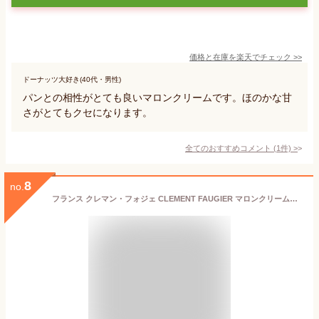
価格と在庫を
楽天
でチェック
>>
ドーナッツ大好き(40代・男性)
パンとの相性がとても良いマロンクリームです。ほのかな甘
さがとてもクセになります。
全てのおすすめコメント
(
1
件)
>
8
no.
フランス クレマン・フォジェ CLEMENT FAUGIER マロンクリーム【201035】【5400円以上で送料無料】