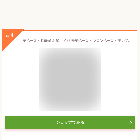
4
no.
栗ペースト [100g] お試し くり 野菜ペースト マロンペースト モンブラン ケーキ パン 栗きんとん スイーツ 和菓子 和食 洋菓子 洋食 冷凍
ショップでみる