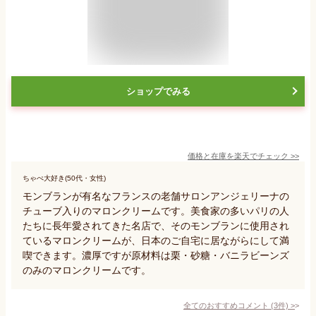
ショップでみる
価格と在庫を
楽天
でチェック
>>
ちゃぺ大好き(50代・女性)
モンブランが有名なフランスの老舗サロンアンジェリーナの
チューブ入りのマロンクリームです。美食家の多いパリの人
たちに長年愛されてきた名店で、そのモンブランに使用され
ているマロンクリームが、日本のご自宅に居ながらにして満
喫できます。濃厚ですが原材料は栗・砂糖・バニラビーンズ
のみのマロンクリームです。
全てのおすすめコメント
(
3
件)
>