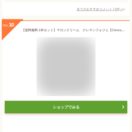
全てのおすすめコメント
(
1
件)
>
10
no.
【送料無料 2本セット】マロンクリーム クレマンフォジェ【ClemantFaugier】75g フランス 1000円ポッキリ
ショップでみる