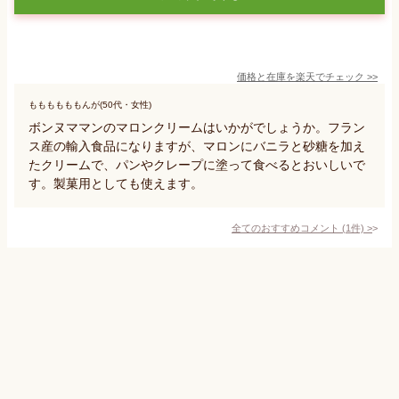
価格と在庫を
楽天
でチェック
>>
ももももももんが(50代・女性)
ボンヌママンのマロンクリームはいかがでしょうか。フラン
ス産の輸入食品になりますが、マロンにバニラと砂糖を加え
たクリームで、パンやクレープに塗って食べるとおいしいで
す。製菓用としても使えます。
全てのおすすめコメント
(
1
件)
>