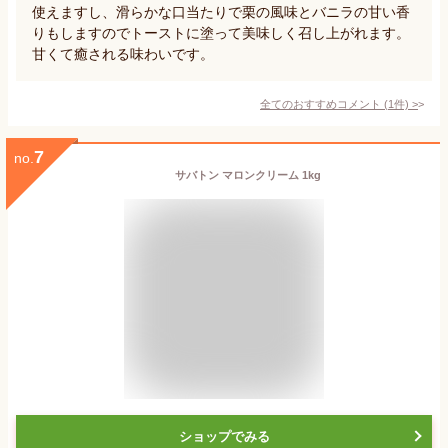
使えますし、滑らかな口当たりで栗の風味とバニラの甘い香
りもしますのでトーストに塗って美味しく召し上がれます。
甘くて癒される味わいです。
全てのおすすめコメント
(
1
件)
>
7
no.
サバトン マロンクリーム 1kg
ショップでみる