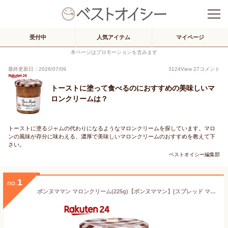
受付中
人気アイテム
マイページ
本ページはプロモーションを含みます
最終更新日：2026/07/09
3124
View
27
コメント
トーストに塗って食べるのにおすすめの美味しいマ
ロンクリームは？
トーストに塗るジャムの代わりになるようなマロンクリームを探しています。マロ
ンの風味が存分に味わえる、濃厚で美味しいマロンクリームのおすすめを教えて下
さい。
ベストオイシー編集部
1
no.
ボンヌママン マロンクリーム(225g)【ボンヌママン】[スプレッド マロン クリ クリーム ジャム]