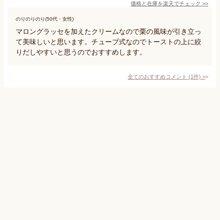
価格と在庫を
楽天
でチェック
>>
のりのりのり(50代・女性)
マロングラッセを加えたクリームなので栗の風味が引き立っ
て美味しいと思います。チューブ式なのでトーストの上に絞
りだしやすいと思うのでおすすめします。
全てのおすすめコメント
(
1
件)
>