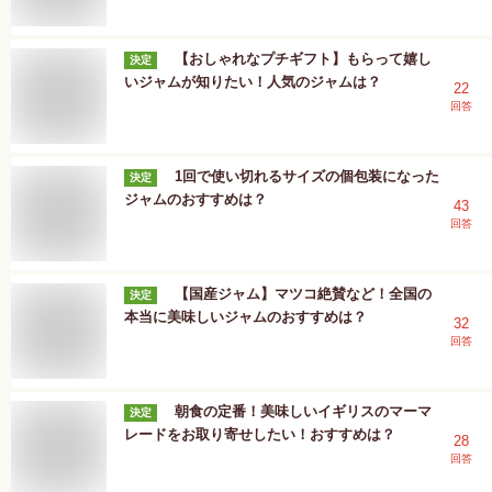
【おしゃれなプチギフト】もらって嬉し
決定
いジャムが知りたい！人気のジャムは？
22
回答
1回で使い切れるサイズの個包装になった
決定
ジャムのおすすめは？
43
回答
【国産ジャム】マツコ絶賛など！全国の
決定
本当に美味しいジャムのおすすめは？
32
回答
朝食の定番！美味しいイギリスのマーマ
決定
レードをお取り寄せしたい！おすすめは？
28
回答