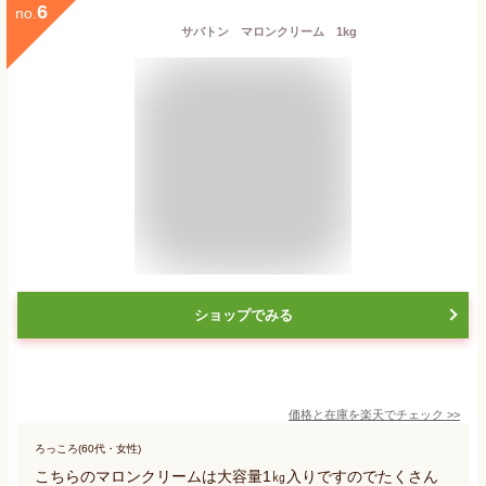
6
no.
サバトン マロンクリーム 1kg
ショップでみる
価格と在庫を
楽天
でチェック
>>
ろっころ(60代・女性)
こちらのマロンクリームは大容量1㎏入りですのでたくさん