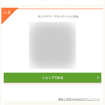
2
no.
ボンヌママン マロンクリーム 225g
ショップでみる
価格と在庫を
Amazon
でチェック
>>