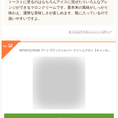
トーストに塗るのはもちろんアイスに混ぜたりいろんなアレ
ンジができるマロンクリームです。栗本来の風味がしっかり
味わえ、濃厚な美味しさが楽しめます。瓶に入っているので
扱いやすいですよ。
全てのおすすめコメント
(
1
件)
>
12
no.
4971671176140 ブートブラックシルバー クリームマロン【キャンセル不可】 コロンブス BBシルバーライン ブートブラックシルバーライン シュークリーム 55g ビン入りクリーム