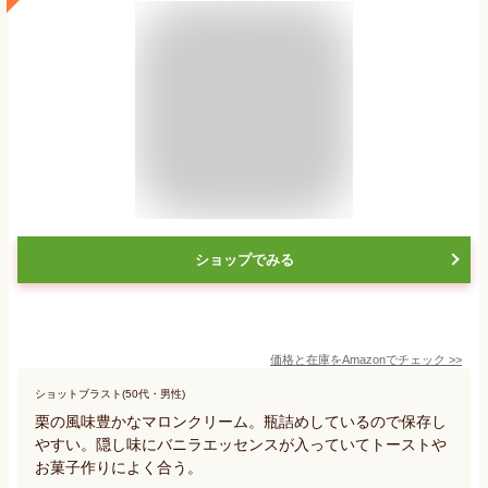
ショップでみる
価格と在庫を
Amazon
でチェック
>>
ショットブラスト(50代・男性)
栗の風味豊かなマロンクリーム。瓶詰めしているので保存し
やすい。隠し味にバニラエッセンスが入っていてトーストや
お菓子作りによく合う。