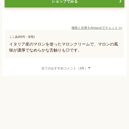
ショップでみる
価格と在庫を
Amazon
でチェック
>>
ここあ(50代・女性)
イタリア産のマロンを使ったマロンクリームで、マロンの風
味が濃厚でなめらかな舌触りも◎です。
全てのおすすめコメント（3件）