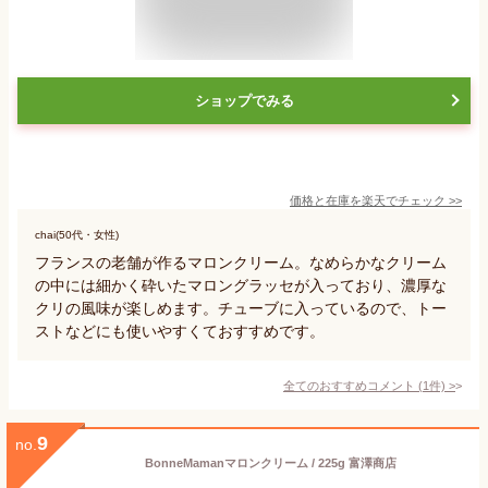
ショップでみる
価格と在庫を
楽天
でチェック
>>
chai(50代・女性)
フランスの老舗が作るマロンクリーム。なめらかなクリーム
の中には細かく砕いたマロングラッセが入っており、濃厚な
クリの風味が楽しめます。チューブに入っているので、トー
ストなどにも使いやすくておすすめです。
全てのおすすめコメント
(
1
件)
>
9
no.
BonneMamanマロンクリーム / 225g 富澤商店