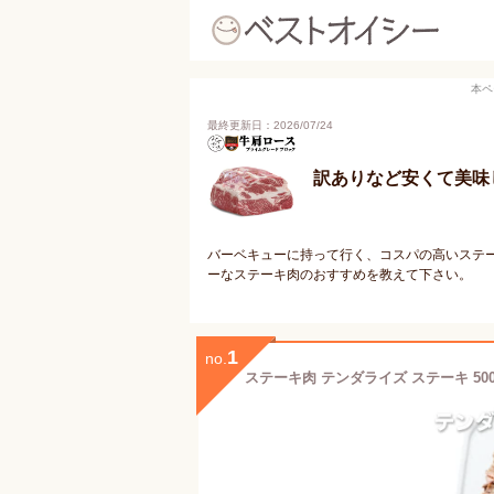
本ペ
最終更新日：2026/07/24
訳ありなど安くて美味
バーベキューに持って行く、コスパの高いステ
ーなステーキ肉のおすすめを教えて下さい。
1
no.