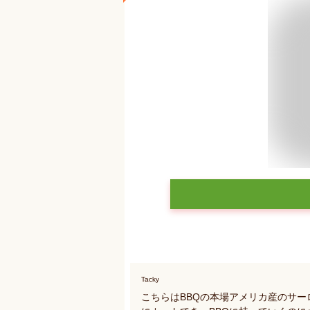
Tacky
こちらはBBQの本場アメリカ産のサー