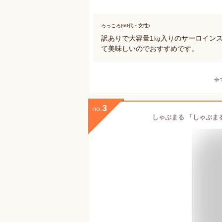
ろっころ(60代・女性)
訳ありで大容量1㎏入りのサーロイン
て美味しいのでおすすめです。
全
3
no.
しゃぶまる 「しゃぶまる