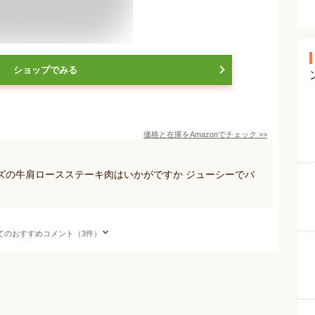
ショップでみる
価格と在庫を
Amazon
でチェック
>>
ズの牛肩ロースステーキ肉はいかがですか ジューシーでバ
てのおすすめコメント（3件）