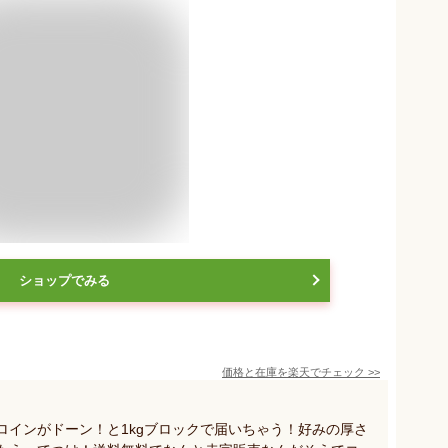
ショップでみる
価格と在庫を
楽天
でチェック
>>
ロインがドーン！と1kgブロックで届いちゃう！好みの厚さ