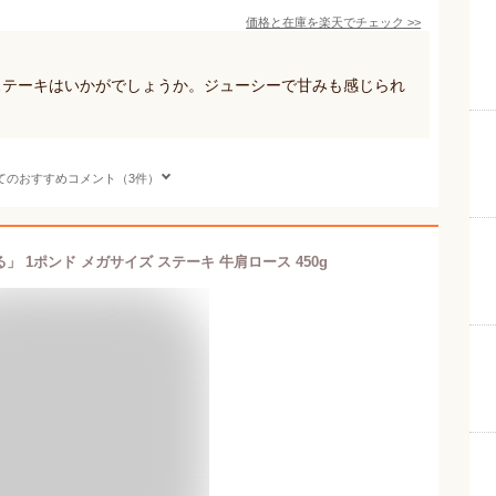
価格と在庫を
楽天
でチェック
>>
ステーキはいかがでしょうか。ジューシーで甘みも感じられ
てのおすすめコメント（3件）
」 1ポンド メガサイズ ステーキ 牛肩ロース 450g