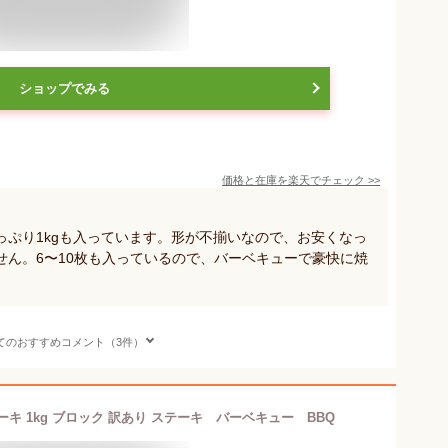
ショップでみる
価格と在庫を
楽天
でチェック
>>
っぷり1kgも入っています。形が不揃いなので、お安くなっ
せん。6〜10枚も入っているので、バーベキューで豪快に焼
てのおすすめコメント（3件）
キ 1kg ブロック 訳あり ステーキ バーベキュー BBQ