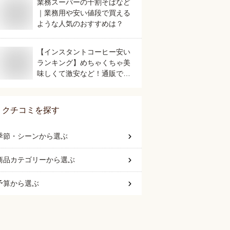
業務スーパーの十割そばなど
｜業務用や安い値段で買える
ような人気のおすすめは？
【インスタントコーヒー安い
ランキング】めちゃくちゃ美
味しくて激安など！通販で人
気のおすすめは？
クチコミを探す
季節・シーン
から選ぶ
商品カテゴリー
から選ぶ
予算
から選ぶ