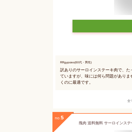
RRgypsies(60代・男性)
訳ありのサーロインステーキ肉で、た
ていますが、味には何ら問題がありま
くのに最適です。
全
5
no.
塊肉 送料無料 サーロインステー