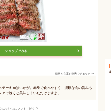
ショップでみる
価格と在庫を
楽天
でチェック
>>
ステーキ肉はいかが。赤身で食べやすく、濃厚な肉の旨みも
レアで焼くと美味しくいただけますよ。
てのおすすめコメント（3件）