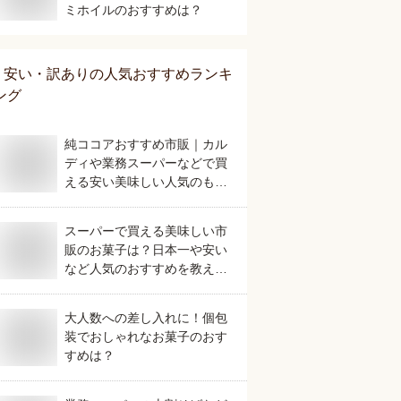
ミホイルのおすすめは？
安い・訳あり
の人気おすすめランキ
ング
純ココアおすすめ市販｜カル
ディや業務スーパーなどで買
える安い美味しい人気のもの
は？
スーパーで買える美味しい市
販のお菓子は？日本一や安い
など人気のおすすめを教え
て。
大人数への差し入れに！個包
装でおしゃれなお菓子のおす
すめは？