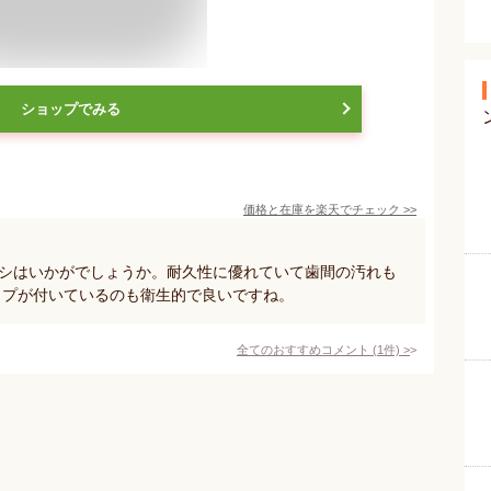
ショップでみる
価格と在庫を
楽天
でチェック
>>
ラシはいかがでしょうか。耐久性に優れていて歯間の汚れも
ップが付いているのも衛生的で良いですね。
全てのおすすめコメント
(
1
件)
>