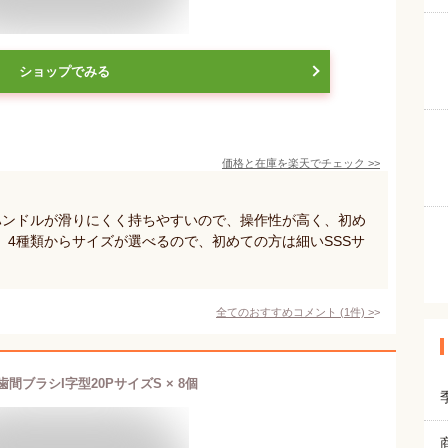
ショップでみる
価格と在庫を
楽天
でチェック
>>
ハンドルが滑りにくく持ちやすいので、操作性が高く、初め
4種類からサイズが選べるので、初めての方は細いSSSサ
。
全てのおすすめコメント
(
1
件)
>
間ブラシI字型20PサイズS × 8個