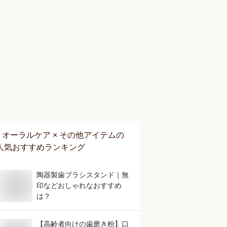
オーラルケア × その他アイテム
の
人気おすすめランキング
陶器製歯ブラシスタンド｜無
印などおしゃれなおすすめ
は？
【高齢者向けの歯磨き粉】口