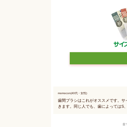
momocon(40代・女性)
歯間ブラシはこれがオススメです。サ
きます。同じ人でも、歯によってはS
全