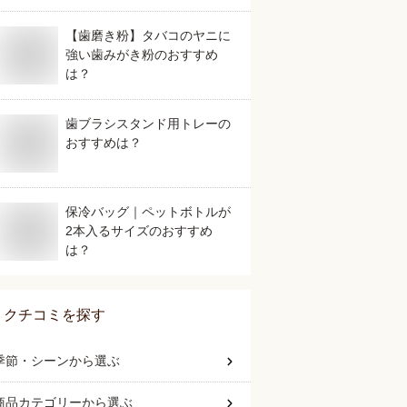
【歯磨き粉】タバコのヤニに
強い歯みがき粉のおすすめ
は？
歯ブラシスタンド用トレーの
おすすめは？
保冷バッグ｜ペットボトルが
2本入るサイズのおすすめ
は？
クチコミを探す
季節・シーン
から選ぶ
商品カテゴリー
から選ぶ