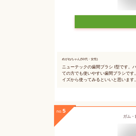
めがねちゃん(50代・女性)
ニューテックの歯間ブラシ I型です。
ての方でも使いやすい歯間ブラシです。
イズから使ってみるといいと思います
5
no.
ガム・歯