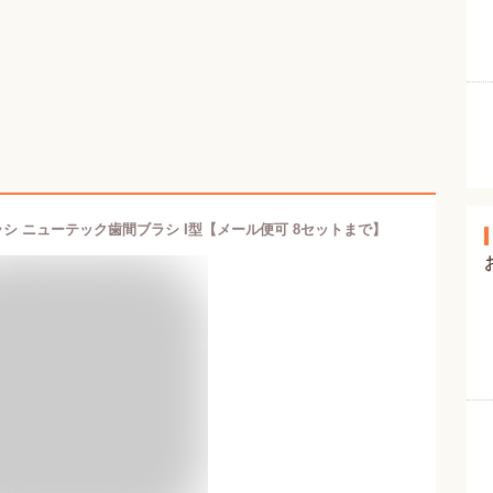
ラシ ニューテック歯間ブラシ I型【メール便可 8セットまで】