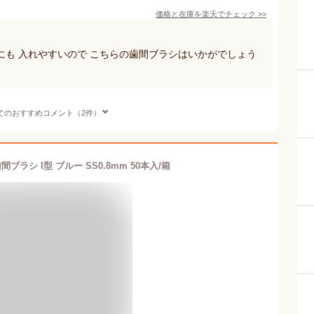
価格と在庫を
楽天
でチェック
>>
も 入れやすいので こちらの歯間ブラシはいかがでしょう
てのおすすめコメント（2件）
ブラシ I型 ブルー SS0.8mm 50本入/箱