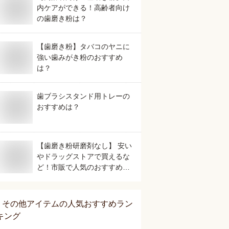
内ケアができる！高齢者向け
の歯磨き粉は？
【歯磨き粉】タバコのヤニに
強い歯みがき粉のおすすめ
は？
歯ブラシスタンド用トレーの
おすすめは？
【歯磨き粉研磨剤なし】 安い
やドラッグストアで買えるな
ど！市販で人気のおすすめ
は？
その他アイテム
の人気おすすめラン
キング