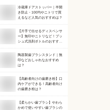
冷蔵庫ドアストッパー｜半開
き防止・100均やニトリで買
えるなど人気のおすすめは？
【片手で出せるディスペンサ
ー】無印やニトリなど！プッ
シュ式洗剤ボトルのおすすめ
は？
陶器製歯ブラシスタンド｜無
印などおしゃれなおすすめ
は？
【高齢者向けの歯磨き粉】口
内ケアができる！高齢者向け
の歯磨き粉は？
【柔らかい歯ブラシ】やわら
かめで使いやすい歯ブラシの