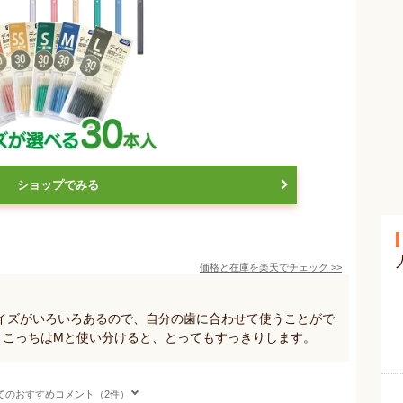
ショップでみる
価格と在庫を
楽天
でチェック
>>
イズがいろいろあるので、自分の歯に合わせて使うことがで
、こっちはMと使い分けると、とってもすっきりします。
てのおすすめコメント（2件）