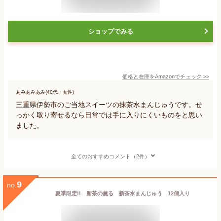
ショップでみる
価格と在庫を
Amazon
でチェック
>>
あみあみあみ(40代・女性)
三重県伊勢市のご当地スイーツの抹茶水まんじゅうです。せ
っかく取り寄せるなら日常では手に入りにくいものをと思い
ました。
全てのおすすめコメント（2件）
9
no.
夏季限定!! 新茶の薫る 新茶水まんじゅう 12個入り