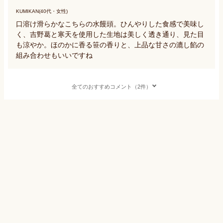
KUMIKAN(40代・女性)
口溶け滑らかなこちらの水饅頭。ひんやりした食感で美味し
く、吉野葛と寒天を使用した生地は美しく透き通り、見た目
も涼やか。ほのかに香る笹の香りと、上品な甘さの漉し餡の
組み合わせもいいですね
全てのおすすめコメント（2件）