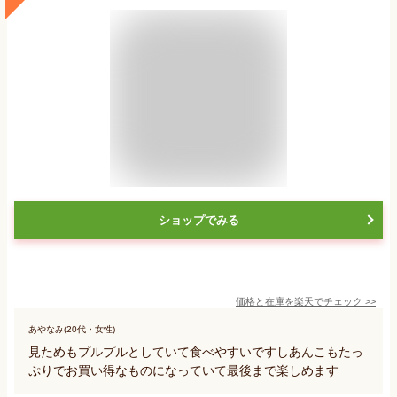
ショップでみる
価格と在庫を
楽天
でチェック
>>
あやなみ(20代・女性)
見ためもプルプルとしていて食べやすいですしあんこもたっ
ぷりでお買い得なものになっていて最後まで楽しめます