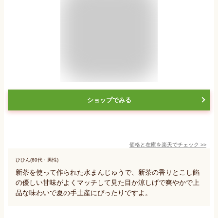
ショップでみる
価格と在庫を
楽天
でチェック
>>
ひひん(60代・男性)
新茶を使って作られた水まんじゅうで、新茶の香りとこし餡
の優しい甘味がよくマッチして見た目か涼しげで爽やかで上
品な味わいで夏の手土産にぴったりですよ。