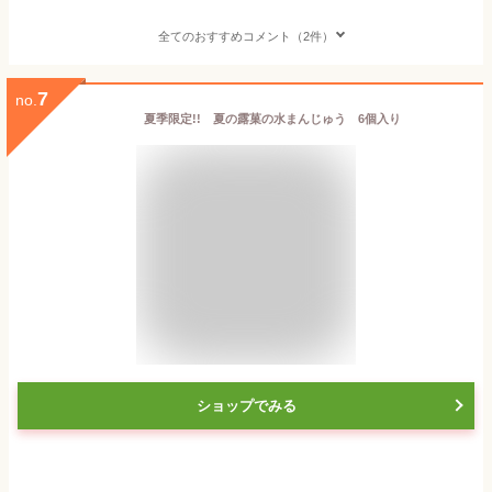
全てのおすすめコメント（2件）
7
no.
夏季限定!! 夏の露菓の水まんじゅう 6個入り
ショップでみる