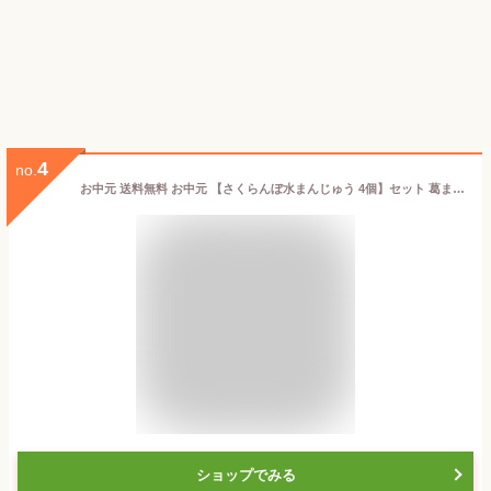
4
no.
お中元 送料無料 お中元 【さくらんぼ水まんじゅう 4個】セット 葛まんじゅう 和菓子 水まんじゅう 詰め合わせ お中元 ラフランス ずんだ こしあん お中元さくらんぼ ギフト さくらんぼ 山形 さくらんぼ さくらんぼ ギフト 山形 さくらんぼ お中元 和菓子
ショップでみる