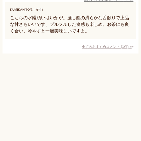
KUMIKAN(40代・女性)
こちらの水饅頭いはいかが。漉し餡の滑らかな舌触りで上品
な甘さもいいです、プルプルした食感も楽しめ、お茶にも良
く合い、冷やすと一層美味しいですよ。
全てのおすすめコメント
(
1
件)
>