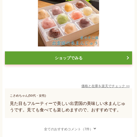
ショップでみる
価格と在庫を
楽天
でチェック
>>
こさめちゃん(50代・女性)
見た目もフルーティーで美しい出雲国の美味しい水まんじゅ
うです。見ても食べても楽しめますので、おすすめです。
全てのおすすめコメント（7件）