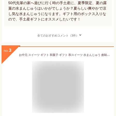
50代先輩の家へ遊びに行く時の手土産に、夏季限定、夏の露
菓の水まんじゅうはいかがでしょうか？夏らしい爽やかで涼
し気な水まんじゅうになります。ギフト用のボックス入りな
ので、手土産ギフトにオススメしたいです！
全てのおすすめコメント（3件）
3
no.
お中元 スイーツ ギフト 和菓子 ギフト 和スイーツ 水まんじゅう 創味菓庵 ぷるぷる水まんじゅう 8個 葛餅 お菓子