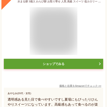
水まる餅 3個入 わらび餅 お取り寄せ 人気 高級 スイーツ 低カロリー 和菓子 ギフト
ショップでみる
価格と在庫を
Amazon
でチェック
>>
あやなみ(20代・女性)
透明感ある見た目で食べやすいですし夏場にもぴったりひん
やりスイーツになっています。高級感もあって食べるのが楽