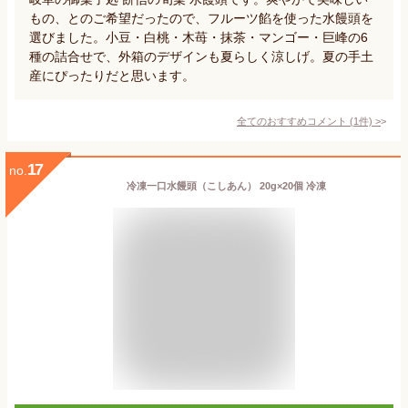
もの、とのご希望だったので、フルーツ餡を使った水饅頭を
選びました。小豆・白桃・木苺・抹茶・マンゴー・巨峰の6
種の詰合せで、外箱のデザインも夏らしく涼しげ。夏の手土
産にぴったりだと思います。
全てのおすすめコメント
(
1
件)
>
17
no.
冷凍一口水饅頭（こしあん） 20g×20個 冷凍