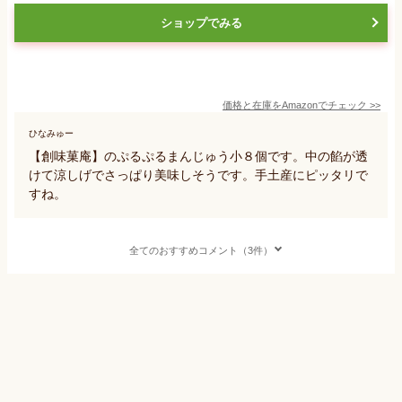
ショップでみる
価格と在庫を
Amazon
でチェック
>>
ひなみゅー
【創味菓庵】のぷるぷるまんじゅう小８個です。中の餡が透
けて涼しげでさっぱり美味しそうです。手土産にピッタリで
すね。
全てのおすすめコメント（3件）