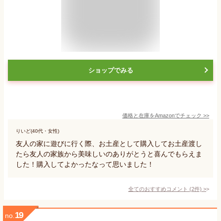
ショップでみる
価格と在庫を
Amazon
でチェック
>>
りいど(40代・女性)
友人の家に遊びに行く際、お土産として購入してお土産渡し
たら友人の家族から美味しいのありがとうと喜んでもらえま
した！購入してよかったなって思いました！
全てのおすすめコメント
(
2
件)
>
19
no.