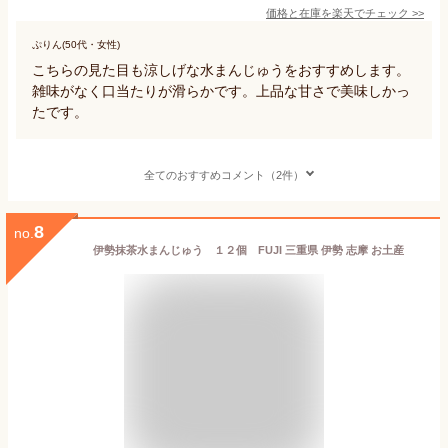
価格と在庫を
楽天
でチェック
>>
ぷりん(50代・女性)
こちらの見た目も涼しげな水まんじゅうをおすすめします。
雑味がなく口当たりが滑らかです。上品な甘さで美味しかっ
たです。
全てのおすすめコメント（2件）
8
no.
伊勢抹茶水まんじゅう １２個 FUJI 三重県 伊勢 志摩 お土産